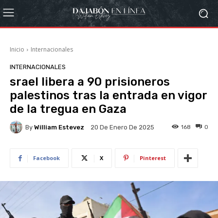
Inicio
Internacionales
INTERNACIONALES
srael libera a 90 prisioneros
palestinos tras la entrada en vigor
de la tregua en Gaza
By
William Estevez
168
0
20 De Enero De 2025
Facebook
X
Pinterest