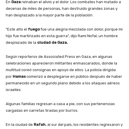
En
Gaza
reinaban el alivio y el dolor. Los combates han matado a
decenas de miles de personas, han destruido grandes zonas y
han desplazado a la mayor parte de la población.
“Este alto el
fuego
fue una alegría mezclada con dolor, porque mi
hijo fue martirizado en esta guerra”, dijo Rami Nofal, un hombre
desplazado de la
ciudad de Gaza.
Según reporteros de Associated Press en Gaza, en algunas
celebraciones aparecieron militantes enmascarados, donde la
multitud coreó consignas en apoyo de ellos. La policía dirigida
por
Hamas
comenzó a desplegarse en público después de haber
permanecido en un segundo plano debido a los ataques aéreos
israelíes.
Algunas familias regresan a casa a pie, con sus pertenencias
cargadas en carretas tiradas por burros.
En la ciudad de
Rafah
, al sur del país, los residentes regresaron y