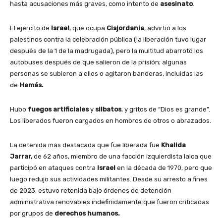
hasta acusaciones más graves, como intento de
asesinato
.
El ejército de
Israel
, que ocupa
Cisjordania
, advirtió a los
palestinos contra la celebración pública (la liberación tuvo lugar
después de la 1 de la madrugada), pero la multitud abarrotó los
autobuses después de que salieron de la prisión; algunas
personas se subieron a ellos o agitaron banderas, incluidas las
de
Hamás.
Hubo
fuegos artificiales
y
silbatos
, y gritos de “Dios es grande”.
Los liberados fueron cargados en hombros de otros o abrazados.
La detenida más destacada que fue liberada fue
Khalida
Jarrar,
de 62 años, miembro de una facción izquierdista laica que
participó en ataques contra
Israel
en la década de 1970, pero que
luego redujo sus actividades militantes. Desde su arresto a fines
de 2023, estuvo retenida bajo órdenes de detención
administrativa renovables indefinidamente que fueron criticadas
por grupos de
derechos humanos.