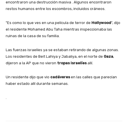
encontraron una destrucción masiva . Algunos encontraron
restos humanos entre los escombros, incluidos cráneos.
"Es como lo que ves en una película de terror de
Hollywood
", dijo
el residente Mohamed Abu Taha mientras inspeccionaba las
ruinas de la casa de su familia.
Las fuerzas israelíes ya se estaban retirando de algunas zonas.
Los residentes de Beit Lahiya y Jabaliya, en el norte de
Gaza
,
dijeron a la AP que no vieron
tropas israelíes
allí.
Un residente dijo que vio
cadáveres
en las calles que parecían
haber estado allí durante semanas.
.