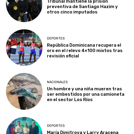
Tribunal mantiene la prisión
preventiva de Santiago Hazim y
otros cinco imputados
DEPORTES
República Dominicana recupera el
oro en el relevo 4×100 mixtos tras
revisión oficial
NACIONALES
Un hombre y una niña mueren tras
ser embestidos por una camioneta
en el sector Los Ríos
DEPORTES
María Dimitrova y Larry Aracena