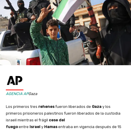
AGENCIA AP
Gaza
Los primeros tres
rehenes
fueron liberados de
Gaza
y los
primeros prisioneros palestinos fueron liberados de la custodia
israelí mientras el frágil
cese del
fuego
entre
Israel
y
Hamas
entraba en vigencia después de 15