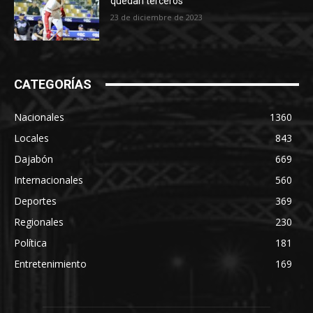
quedan terceros
23 de diciembre de 2023
CATEGORÍAS
Nacionales
1360
Locales
843
Dajabón
669
Internacionales
560
Deportes
369
Regionales
230
Política
181
Entretenimiento
169