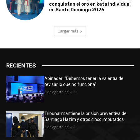
conquistan el oro en kata individual
en Santo Domingo 2026
Cargar más
RECIENTES
Abinader: "Debemos tener la valentía de
revisar lo que no funciona"
5 de agosto de 2026
Tribunal mantiene la prisión preventiva de
Santiago Hazim y otros cinco imputados
5 de agosto de 2026