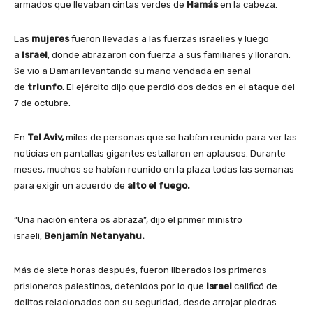
armados que llevaban cintas verdes de
Hamás
en la cabeza.
Las
mujeres
fueron llevadas a las fuerzas israelíes y luego
a
Israel
, donde abrazaron con fuerza a sus familiares y lloraron.
Se vio a Damari levantando su mano vendada en señal
de
triunfo
. El ejército dijo que perdió dos dedos en el ataque del
7 de octubre.
En
Tel Aviv,
miles de personas que se habían reunido para ver las
noticias en pantallas gigantes estallaron en aplausos. Durante
meses, muchos se habían reunido en la plaza todas las semanas
para exigir un acuerdo de
alto el fuego.
“Una nación entera os abraza”, dijo el primer ministro
israelí,
Benjamín Netanyahu.
Más de siete horas después, fueron liberados los primeros
prisioneros palestinos, detenidos por lo que
Israel
calificó de
delitos relacionados con su seguridad, desde arrojar piedras