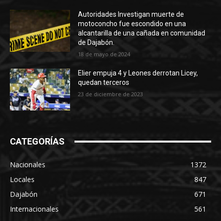
Autoridades Investigan muerte de
motoconcho fue escondido en una
alcantarilla de una cañada en comunidad
de Dajabón.
18 de mayo de 2024
Elier empuja 4 y Leones derrotan Licey,
quedan terceros
23 de diciembre de 2023
CATEGORÍAS
Nacionales
1372
Locales
847
Dajabón
671
Internacionales
561