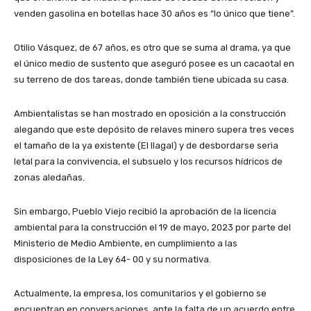
venden gasolina en botellas hace 30 años es “lo único que tiene”.
Otilio Vásquez, de 67 años, es otro que se suma al drama, ya que
el único medio de sustento que aseguró posee es un cacaotal en
su terreno de dos tareas, donde también tiene ubicada su casa.
Ambientalistas se han mostrado en oposición a la construcción
alegando que este depósito de relaves minero supera tres veces
el tamaño de la ya existente (El llagal) y de desbordarse seria
letal para la convivencia, el subsuelo y los recursos hídricos de
zonas aledañas.
Sin embargo, Pueblo Viejo recibió la aprobación de la licencia
ambiental para la construcción el 19 de mayo, 2023 por parte del
Ministerio de Medio Ambiente, en cumplimiento a las
disposiciones de la Ley 64- 00 y su normativa.
Actualmente, la empresa, los comunitarios y el gobierno se
encuentran en conversaciones, ante la falta de un acuerdo entre