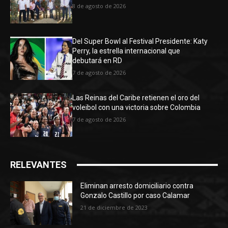
8 de agosto de 2026
Del Super Bowl al Festival Presidente: Katy
Perry, la estrella internacional que
debutará en RD
7 de agosto de 2026
Las Reinas del Caribe retienen el oro del
voleibol con una victoria sobre Colombia
7 de agosto de 2026
RELEVANTES
Eliminan arresto domiciliario contra
Gonzalo Castillo por caso Calamar
21 de diciembre de 2023