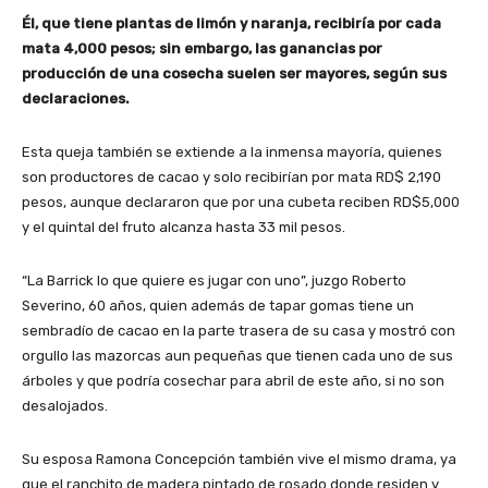
Él, que tiene plantas de limón y naranja, recibiría por cada
mata 4,000 pesos; sin embargo, las ganancias por
producción de una cosecha suelen ser mayores, según sus
declaraciones.
Esta queja también se extiende a la inmensa mayoría, quienes
son productores de cacao y solo recibirían por mata RD$ 2,190
pesos, aunque declararon que por una cubeta reciben RD$5,000
y el quintal del fruto alcanza hasta 33 mil pesos.
“La Barrick lo que quiere es jugar con uno”, juzgo Roberto
Severino, 60 años, quien además de tapar gomas tiene un
sembradío de cacao en la parte trasera de su casa y mostró con
orgullo las mazorcas aun pequeñas que tienen cada uno de sus
árboles y que podría cosechar para abril de este año, si no son
desalojados.
Su esposa Ramona Concepción también vive el mismo drama, ya
que el ranchito de madera pintado de rosado donde residen y