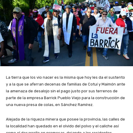
La tierra que los vio nacer es la misma que hoy les da el sustento
y a la que se aferran decenas de familias de Cotuí y Maimón ante
la amenaza de desalojo sin el pago justo por sus terrenos de
parte de la empresa Barrick Pueblo Viejo para la construcción de
una nueva presa de colas, en Sánchez Ramírez.
Alejada de la riqueza minera que posee la provincia, las calles de
la localidad han quedado en el olvido del polvo y el caliche así
como el desarrollo en promesas, dejando a los residentes