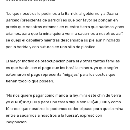
“Lo que nosotros le pedimos a la Barrick, al gobierno y a Juana
Barceló (presidenta de Barrick) es que por favor se pongan en
precio que nosotros estamos en nuestra tierra que nacimos y nos
criamos, para que la mina quiera venir a sacarnos a nosotros así”,
se quejó el caballero mientras descansaba su pie aun hinchado
por la herida y con suturas en una silla de plástico.
El mayor motivo de preocupación para él y otras tantas familias
es que harán con el pago que les hará la minera, ya que según
externaron el pago representa “migajas” para los costos que
tienen todo lo que poseen.
“No nos quiere pagar como manda la ley, mira este chin de tierra
yo di RD$188,000 y para una tarea dique son RD$40,000 y cómo
tú crees que nosotros le podemos ceder el paso para que la mina
entre a sacarnos a nosotros a la fuerza”, expresó con
indignación.