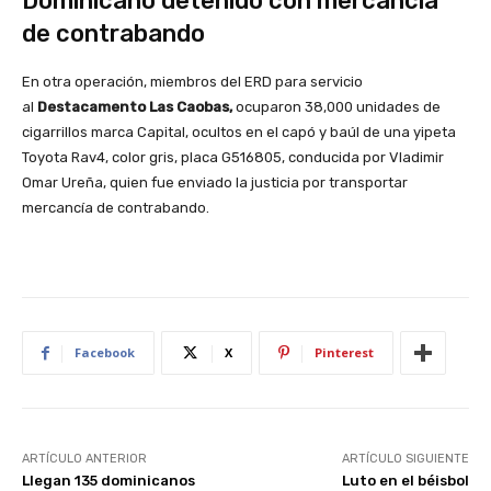
Dominicano detenido con mercancía
de contrabando
En otra operación, miembros del ERD para servicio
al
Destacamento Las Caobas,
ocuparon 38,000 unidades de
cigarrillos marca Capital, ocultos en el capó y baúl de una yipeta
Toyota Rav4, color gris, placa G516805, conducida por Vladimir
Omar Ureña, quien fue enviado la justicia por transportar
mercancía de contrabando.
Facebook
X
Pinterest
ARTÍCULO ANTERIOR
ARTÍCULO SIGUIENTE
Llegan 135 dominicanos
Luto en el béisbol