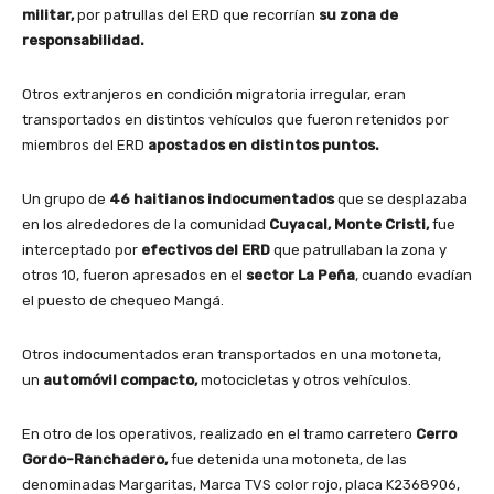
militar,
por patrullas del ERD que recorrían
su zona de
responsabilidad.
Otros extranjeros en condición migratoria irregular, eran
transportados en distintos vehículos que fueron retenidos por
miembros del ERD
apostados en distintos puntos.
Un grupo de
46 haitianos indocumentados
que se desplazaba
en los alrededores de la comunidad
Cuyacal, Monte Cristi,
fue
interceptado por
efectivos del ERD
que patrullaban la zona y
otros 10, fueron apresados en el
sector La Peña
, cuando evadían
el puesto de chequeo Mangá.
Otros indocumentados eran transportados en una motoneta,
un
automóvil compacto,
motocicletas y otros vehículos.
En otro de los operativos, realizado en el tramo carretero
Cerro
Gordo-Ranchadero,
fue detenida una motoneta, de las
denominadas Margaritas, Marca TVS color rojo, placa K2368906,