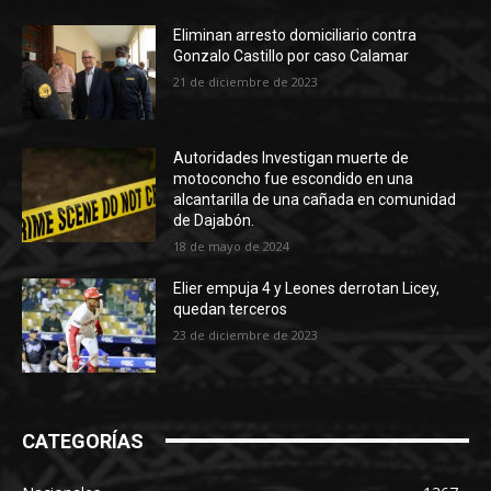
Eliminan arresto domiciliario contra
Gonzalo Castillo por caso Calamar
21 de diciembre de 2023
Autoridades Investigan muerte de
motoconcho fue escondido en una
alcantarilla de una cañada en comunidad
de Dajabón.
18 de mayo de 2024
Elier empuja 4 y Leones derrotan Licey,
quedan terceros
23 de diciembre de 2023
CATEGORÍAS