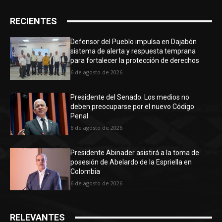
RECIENTES
Defensor del Pueblo impulsa en Dajabón
sistema de alerta y respuesta temprana
para fortalecer la protección de derechos
6 de agosto de 2026
Presidente del Senado: Los medios no
deben preocuparse por el nuevo Código
Penal
6 de agosto de 2026
Presidente Abinader asistirá a la toma de
posesión de Abelardo de la Espriella en
Colombia
6 de agosto de 2026
RELEVANTES