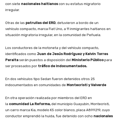
con siete
nacionales haitianos
con su estatus migratorio
irregular.
Otras de las
patrullas del ERD
, detuvieron a bordo de un
vehículo compacto, marca Fiat Uno, a 11 inmigrantes haitianos en
situación migratoria irregular, en la comunidad de Peñuela.
Los conductores de la motoneta y del vehículo compacto,
identificados como
Juan de Jesús Rodríguez y Kelvin Torres
Peralta
serán puestos a disposición del
Ministerio Público
para
ser procesados por
tráfico de indocumentados.
En dos vehículos tipo Sedan fueron detenidos otros 25
indocumentados en comunidades de
Montecristi y Valverde
En otra operación realizada por miembros del ERD en
la
comunidad La Reforma,
del municipio Guayubin, Montecristi,
un carro marca Kia, modelo K5 color blanco, placa A899219, cuyo
conductor emprendió la huida, fue detenido con ocho
nacionales