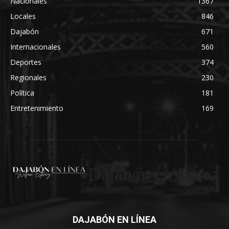
Nacionales
1367
Locales
846
Dajabón
671
Internacionales
560
Deportes
374
Regionales
230
Política
181
Entretenimiento
169
Dajabón en Linea
DAJABÓN EN LÍNEA