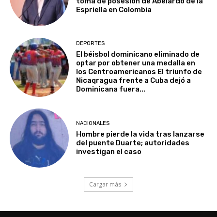
toma de posesión de Abelardo de la
Espriella en Colombia
DEPORTES
El béisbol dominicano eliminado de
optar por obtener una medalla en
los Centroamericanos El triunfo de
Nicaqragua frente a Cuba dejó a
Dominicana fuera...
NACIONALES
Hombre pierde la vida tras lanzarse
del puente Duarte; autoridades
investigan el caso
Cargar más