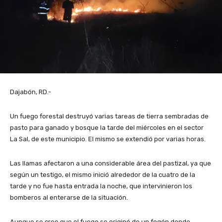
Dajabón, RD.-
Un fuego forestal destruyó varias tareas de tierra sembradas de
pasto para ganado y bosque la tarde del miércoles en el sector
La Sal, de este municipio. El mismo se extendió por varias horas.
Las llamas afectaron a una considerable área del pastizal, ya que
según un testigo, el mismo inició alrededor de la cuatro de la
tarde y no fue hasta entrada la noche, que intervinieron los
bomberos al enterarse de la situación.
Aunque se cree que el fuego se originó de un fogón donde