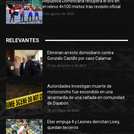
República Dominicana recupera el oro en
el relevo 4×100 mixtos tras revisión oficial
5 de agosto de 2026
RELEVANTES
Eliminan arresto domiciliario contra
Gonzalo Castillo por caso Calamar
21 de diciembre de 2023
Autoridades Investigan muerte de
motoconcho fue escondido en una
alcantarilla de una cañada en comunidad
de Dajabón.
18 de mayo de 2024
Elier empuja 4 y Leones derrotan Licey,
quedan terceros