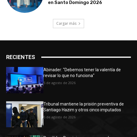
en Santo Domingo 2026
Cargar más
RECIENTES
Abinader: "Debemos tener la valentía de
revisar lo que no funciona"
5 de agosto de 2026
Tribunal mantiene la prisión preventiva de
Santiago Hazim y otros cinco imputados
5 de agosto de 2026