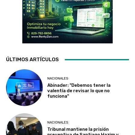
ÚLTIMOS ARTÍCULOS
NACIONALES
Abinader: "Debemos tener la
valentía de revisar lo que no
funciona"
NACIONALES
Tribunal mantiene la prisión
preventiva de Santiago Hazim y