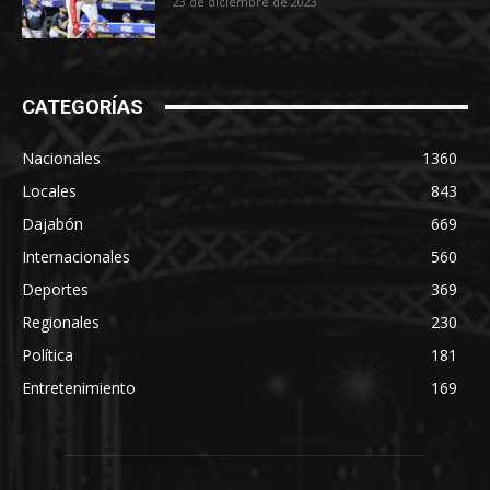
23 de diciembre de 2023
CATEGORÍAS
Nacionales
1360
Locales
843
Dajabón
669
Internacionales
560
Deportes
369
Regionales
230
Política
181
Entretenimiento
169