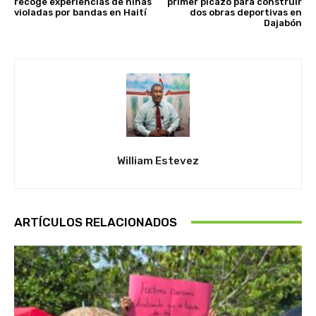
recoge experiencias de niñas
primer picazo para construir
violadas por bandas en Haití
dos obras deportivas en
Dajabón
William Estevez
ARTÍCULOS RELACIONADOS