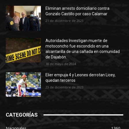
Eliminan arresto domiciliario contra
Gonzalo Castillo por caso Calamar
21 de diciembre de 2023
Autoridades Investigan muerte de
motoconcho fue escondido en una
alcantarilla de una cañada en comunidad
de Dajabón.
18 de mayo de 2024
Elier empuja 4 y Leones derrotan Licey,
quedan terceros
23 de diciembre de 2023
CATEGORÍAS
Nacionales
1360