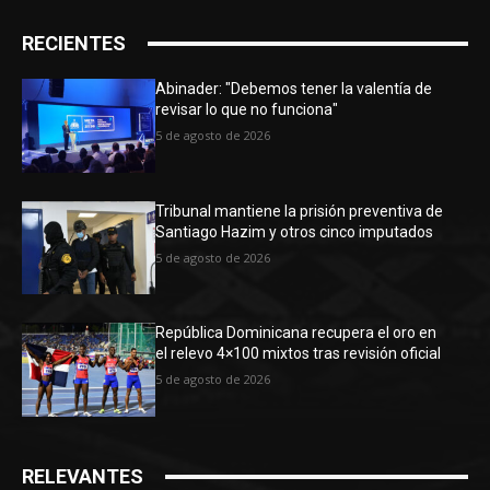
RECIENTES
Abinader: "Debemos tener la valentía de
revisar lo que no funciona"
5 de agosto de 2026
Tribunal mantiene la prisión preventiva de
Santiago Hazim y otros cinco imputados
5 de agosto de 2026
República Dominicana recupera el oro en
el relevo 4×100 mixtos tras revisión oficial
5 de agosto de 2026
RELEVANTES