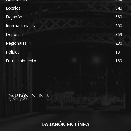
Locales
843
Dajabón
669
Internacionales
560
Deportes
369
Regionales
230
Política
181
Entretenimiento
169
Dajabón en Linea
DAJABÓN EN LÍNEA