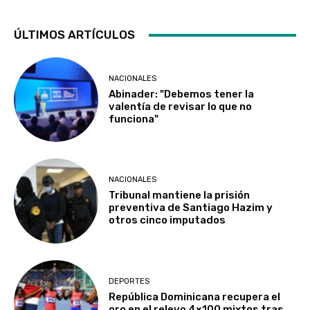
ÚLTIMOS ARTÍCULOS
NACIONALES
Abinader: "Debemos tener la
valentía de revisar lo que no
funciona"
NACIONALES
Tribunal mantiene la prisión
preventiva de Santiago Hazim y
otros cinco imputados
DEPORTES
República Dominicana recupera el
oro en el relevo 4×100 mixtos tras