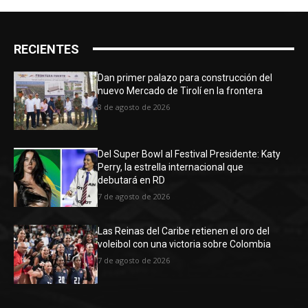
RECIENTES
Dan primer palazo para construcción del
nuevo Mercado de Tirolí en la frontera
8 de agosto de 2026
Del Super Bowl al Festival Presidente: Katy
Perry, la estrella internacional que
debutará en RD
7 de agosto de 2026
Las Reinas del Caribe retienen el oro del
voleibol con una victoria sobre Colombia
7 de agosto de 2026