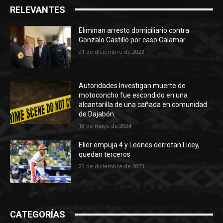
RELEVANTES
Eliminan arresto domiciliario contra
Gonzalo Castillo por caso Calamar
21 de diciembre de 2023
Autoridades Investigan muerte de
motoconcho fue escondido en una
alcantarilla de una cañada en comunidad
de Dajabón.
18 de mayo de 2024
Elier empuja 4 y Leones derrotan Licey,
quedan terceros
23 de diciembre de 2023
CATEGORÍAS