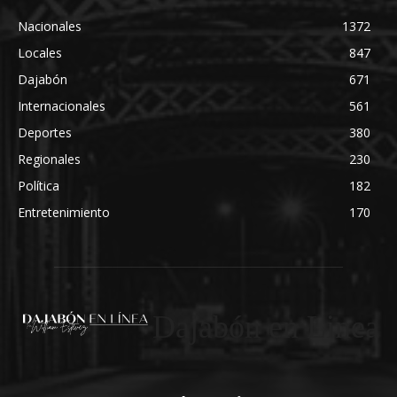
Nacionales
1372
Locales
847
Dajabón
671
Internacionales
561
Deportes
380
Regionales
230
Política
182
Entretenimiento
170
Dajabón en Linea