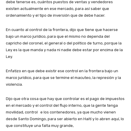
debe tenerse es, cuántos puestos de ventas y vendedores
existen actualmente en ese mercado, para así saber que
ordenamiento y el tipo de inversión que de debe hacer.
En cuanto al control de la frontera, dijo que tiene que hacerse
bajo un marco jurídico, para que el mismo no dependa del
capricho del coronel, el general o del político de turno, porque la
Ley es la que manda y nada ni nadie debe estar por encima de la
Ley.
Enfatizo en que debe existir ese control en la frontera bajo un
marco jurídico, para que se termine el macuteo, la represión y la
violencia.
Dijo que otra cosa que hay que controlar es el pago de impuestos
en el mercado y el control del flujo interno, que la gente tenga
movilidad, control e los contenedores, ya que mucho vienen
desde Santo Domingo, para ser abierto en Haití y lo abren aquí, lo
que constituye una falta muy grande,