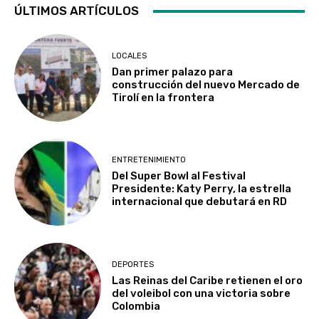
ÚLTIMOS ARTÍCULOS
LOCALES
Dan primer palazo para
construcción del nuevo Mercado de
Tirolí en la frontera
ENTRETENIMIENTO
Del Super Bowl al Festival
Presidente: Katy Perry, la estrella
internacional que debutará en RD
DEPORTES
Las Reinas del Caribe retienen el oro
del voleibol con una victoria sobre
Colombia