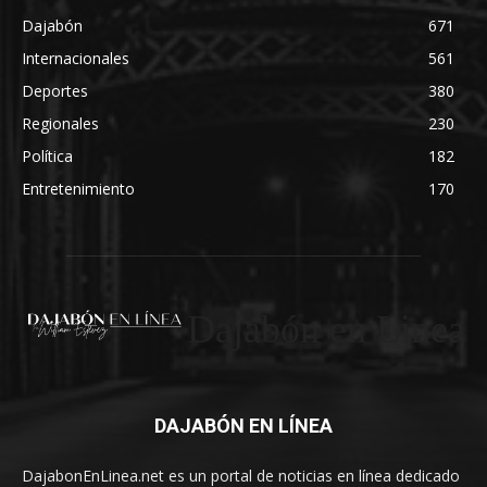
Dajabón
671
Internacionales
561
Deportes
380
Regionales
230
Política
182
Entretenimiento
170
Dajabón en Linea
DAJABÓN EN LÍNEA
DajabonEnLinea.net es un portal de noticias en línea dedicado