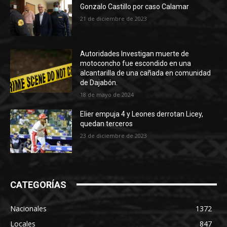
Gonzalo Castillo por caso Calamar
21 de diciembre de 2023
Autoridades Investigan muerte de
motoconcho fue escondido en una
alcantarilla de una cañada en comunidad
de Dajabón.
18 de mayo de 2024
Elier empuja 4 y Leones derrotan Licey,
quedan terceros
23 de diciembre de 2023
CATEGORÍAS
Nacionales
1372
Locales
847