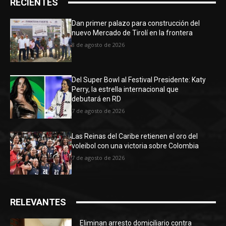
RECIENTES
Dan primer palazo para construcción del
nuevo Mercado de Tirolí en la frontera
8 de agosto de 2026
Del Super Bowl al Festival Presidente: Katy
Perry, la estrella internacional que
debutará en RD
7 de agosto de 2026
Las Reinas del Caribe retienen el oro del
voleibol con una victoria sobre Colombia
7 de agosto de 2026
RELEVANTES
Eliminan arresto domiciliario contra