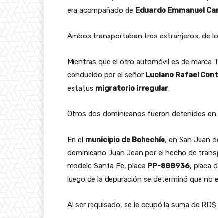
era acompañado de
Eduardo Emmanuel Car
Ambos transportaban tres extranjeros, de lo
Mientras que el otro automóvil es de marca T
conducido por el señor
Luciano Rafael Cont
estatus
migratorio irregular
.
Otros dos dominicanos fueron detenidos en 
En el
municipio de Bohechío
, en San Juan d
dominicano Juan Jean por el hecho de trans
modelo Santa Fe, placa
PP-888936
, placa 
luego de la depuración se determinó que no es
Al ser requisado, se le ocupó la suma de RD$