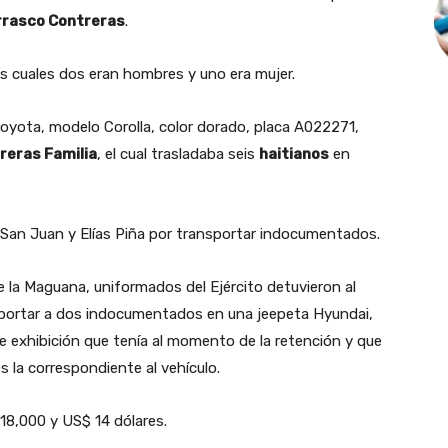
rasco Contreras
.
s cuales dos eran hombres y uno era mujer.
oyota, modelo Corolla, color dorado, placa A022271,
reras Familia
, el cual trasladaba seis
haitianos
en
San Juan y Elías Piña por transportar indocumentados.
e la Maguana, uniformados del Ejército detuvieron al
portar a dos indocumentados en una jeepeta Hyundai,
de exhibición que tenía al momento de la retención y que
 la correspondiente al vehículo.
 18,000 y US$ 14 dólares.