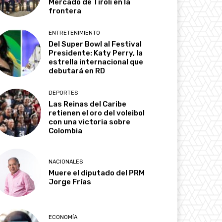
Mercado de Tirolí en la
frontera
ENTRETENIMIENTO
Del Super Bowl al Festival
Presidente: Katy Perry, la
estrella internacional que
debutará en RD
DEPORTES
Las Reinas del Caribe
retienen el oro del voleibol
con una victoria sobre
Colombia
NACIONALES
Muere el diputado del PRM
Jorge Frías
ECONOMÍA