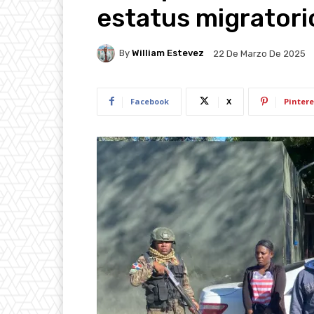
estatus migratorio
By
William Estevez
22 De Marzo De 2025
Facebook
X
Pintere