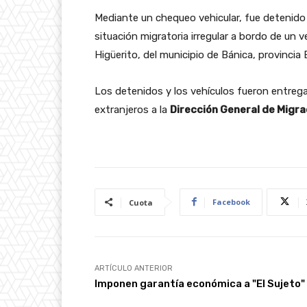
Mediante un chequeo vehicular, fue detenid
situación migratoria irregular a bordo de u
Higüerito, del municipio de Bánica, provincia E
Los detenidos y los vehículos fueron entreg
extranjeros a la
Dirección General de Migr
Facebook
Cuota
ARTÍCULO ANTERIOR
Imponen garantía económica a "El Sujeto"