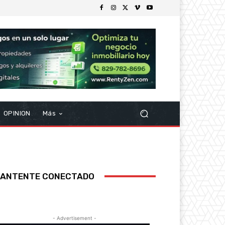
OPINION
Más
ANTENTE CONECTADO
- Advertisement -