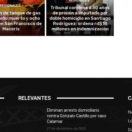
REGIONALES
REGIONALES
Tribunal condena a 30 años
n de tanque de gas
de prisión a imputado por
 niño muerto y ocho
doble homicidio en Santiago
en San Francisco de
Rodríguez; ordena rd$18
Macorís
millones en indemnización
RELEVANTES
C
Eliminan arresto domiciliario
N
contra Gonzalo Castillo por caso
L
Calamar
21 de diciembre de 2023
D