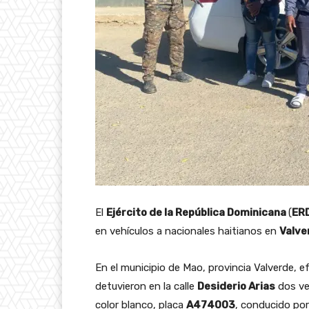
El
Ejército de la República Dominicana
(
ER
en vehículos a nacionales haitianos en
Valve
En el municipio de Mao, provincia Valverde, 
detuvieron en la calle
Desiderio Arias
dos ve
color blanco, placa
A474003
, conducido po