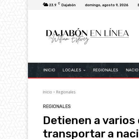
C
23.9
Dajabón
domingo, agosto 9, 2026
INICIO
LOCALES
REGIONALES
NACIO
Inicio
Regionales
REGIONALES
Detienen a varios
transportar a nac