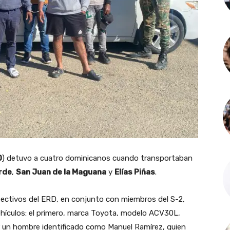
D
) detuvo a cuatro dominicanos cuando transportaban
rde
,
San Juan de la Maguana
y
Elías Piñas
.
efectivos del ERD, en conjunto con miembros del S-2,
hículos: el primero, marca Toyota, modelo ACV30L,
r un hombre identificado como Manuel Ramírez, quien