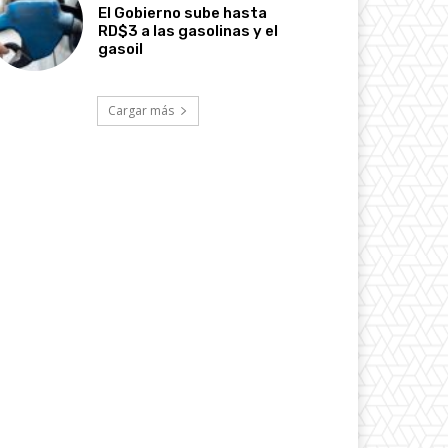
El Gobierno sube hasta
RD$3 a las gasolinas y el
gasoil
Cargar más