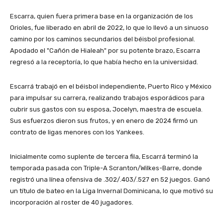
Escarra, quien fuera primera base en la organización de los
Orioles, fue liberado en abril de 2022, lo que lo llevó a un sinuoso
camino por los caminos secundarios del béisbol profesional.
Apodado el "Cañón de Hialeah" por su potente brazo, Escarra
regresó a la receptoría, lo que había hecho en la universidad.
Escarrá trabajó en el béisbol independiente, Puerto Rico y México
para impulsar su carrera, realizando trabajos esporádicos para
cubrir sus gastos con su esposa, Jocelyn, maestra de escuela.
Sus esfuerzos dieron sus frutos, y en enero de 2024 firmó un
contrato de ligas menores con los Yankees.
Inicialmente como suplente de tercera fila, Escarrá terminó la
temporada pasada con Triple-A Scranton/Wilkes-Barre, donde
registró una línea ofensiva de .302/.403/.527 en 52 juegos. Ganó
un título de bateo en la Liga Invernal Dominicana, lo que motivó su
incorporación al roster de 40 jugadores.