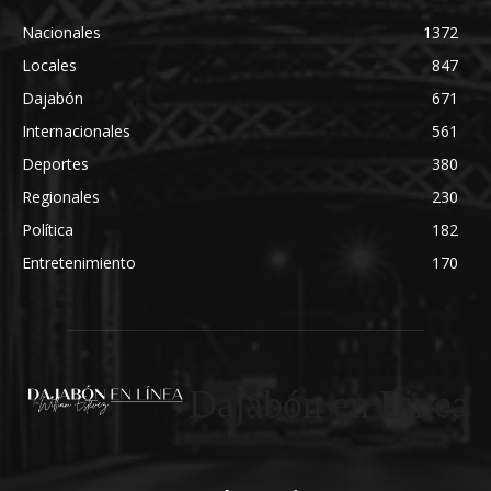
Nacionales
1372
Locales
847
Dajabón
671
Internacionales
561
Deportes
380
Regionales
230
Política
182
Entretenimiento
170
Dajabón en Linea