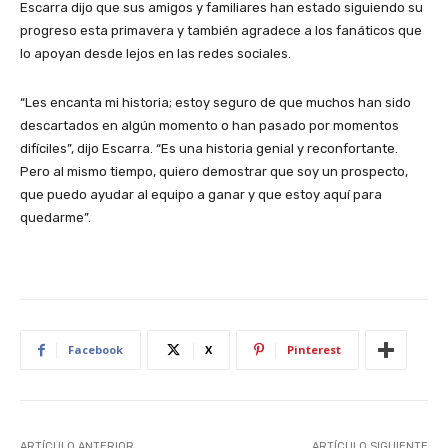
Escarra dijo que sus amigos y familiares han estado siguiendo su
progreso esta primavera y también agradece a los fanáticos que
lo apoyan desde lejos en las redes sociales.
“Les encanta mi historia; estoy seguro de que muchos han sido
descartados en algún momento o han pasado por momentos
difíciles”, dijo Escarra. “Es una historia genial y reconfortante.
Pero al mismo tiempo, quiero demostrar que soy un prospecto,
que puedo ayudar al equipo a ganar y que estoy aquí para
quedarme”.
Facebook
X
Pinterest
ARTÍCULO ANTERIOR
ARTÍCULO SIGUIENTE