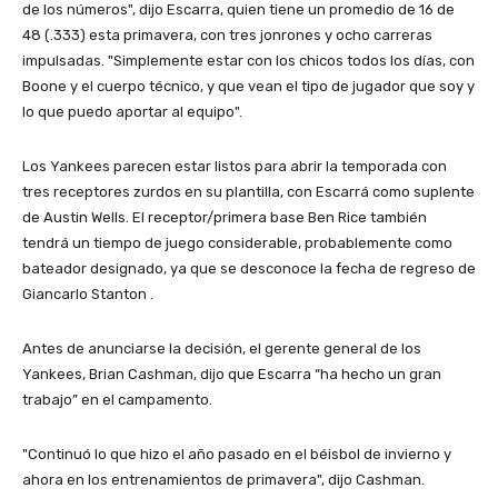
de los números", dijo Escarra, quien tiene un promedio de 16 de
48 (.333) esta primavera, con tres jonrones y ocho carreras
impulsadas. "Simplemente estar con los chicos todos los días, con
Boone y el cuerpo técnico, y que vean el tipo de jugador que soy y
lo que puedo aportar al equipo".
Los Yankees parecen estar listos para abrir la temporada con
tres receptores zurdos en su plantilla, con Escarrá como suplente
de Austin Wells. El receptor/primera base Ben Rice también
tendrá un tiempo de juego considerable, probablemente como
bateador designado, ya que se desconoce la fecha de regreso de
Giancarlo Stanton .
Antes de anunciarse la decisión, el gerente general de los
Yankees, Brian Cashman, dijo que Escarra “ha hecho un gran
trabajo” en el campamento.
"Continuó lo que hizo el año pasado en el béisbol de invierno y
ahora en los entrenamientos de primavera", dijo Cashman.