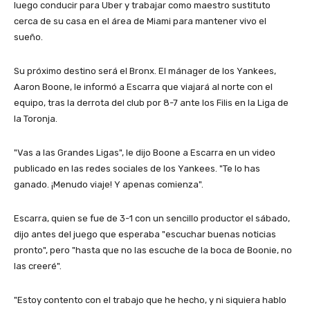
luego conducir para Uber y trabajar como maestro sustituto
cerca de su casa en el área de Miami para mantener vivo el
sueño.
Su próximo destino será el Bronx. El mánager de los Yankees,
Aaron Boone, le informó a Escarra que viajará al norte con el
equipo, tras la derrota del club por 8-7 ante los Filis en la Liga de
la Toronja.
"Vas a las Grandes Ligas", le dijo Boone a Escarra en un video
publicado en las redes sociales de los Yankees. "Te lo has
ganado. ¡Menudo viaje! Y apenas comienza".
Escarra, quien se fue de 3-1 con un sencillo productor el sábado,
dijo antes del juego que esperaba "escuchar buenas noticias
pronto", pero "hasta que no las escuche de la boca de Boonie, no
las creeré".
"Estoy contento con el trabajo que he hecho, y ni siquiera hablo