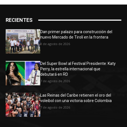
RECIENTES
Dan primer palazo para construcción del
nuevo Mercado de Tirolí en la frontera
8 de agosto de 2026
Del Super Bowl al Festival Presidente: Katy
Perry, la estrella internacional que
debutará en RD
7 de agosto de 2026
Las Reinas del Caribe retienen el oro del
voleibol con una victoria sobre Colombia
7 de agosto de 2026