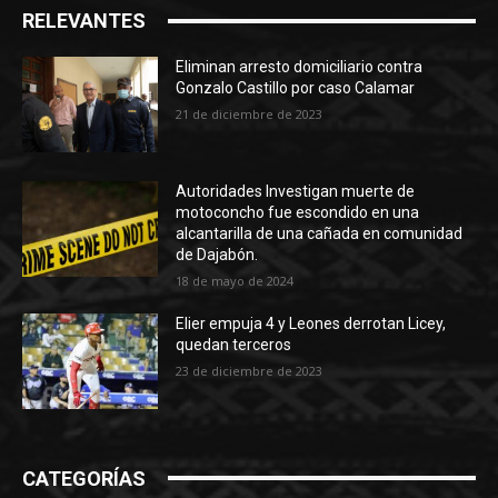
RELEVANTES
Eliminan arresto domiciliario contra
Gonzalo Castillo por caso Calamar
21 de diciembre de 2023
Autoridades Investigan muerte de
motoconcho fue escondido en una
alcantarilla de una cañada en comunidad
de Dajabón.
18 de mayo de 2024
Elier empuja 4 y Leones derrotan Licey,
quedan terceros
23 de diciembre de 2023
CATEGORÍAS