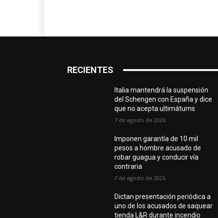
RECIENTES
Italia mantendrá la suspensión
del Schengen con España y dice
que no acepta ultimátums
7 de agosto de 2026
Imponen garantía de 10 mil
pesos a hombre acusado de
robar guagua y conducir vía
contraria
7 de agosto de 2026
Dictan presentación periódica a
uno de los acusados de saquear
tienda L&R durante incendio