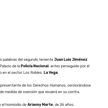
cas palabras del segundo teniente
Juan Luis Jiménez
Palacio de la
Policía Nacional
, antes perseguido por el
do en el sector Los Robles,
La Vega
.
representante de los Derechos Humanos, cerciorándose
d de medida de coerción que recaerá en su contra.
n el homicidio de
Arianny Marte
, de 26 años,