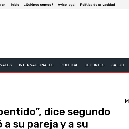
rar
Inicio
¿Quiénes somos?
Aviso legal
Política de privacidad
NALES
INTERNACIONALES
POLITICA
DEPORTES
SALUD
M
pentido”, dice segundo
a su pareja y a su