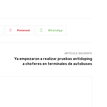
Pinterest
WhatsApp
ARTÍCULO SIGUIENTE
Ya empezaron a realizar pruebas antidoping
a choferes en terminales de autobuses