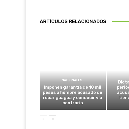
ARTÍCULOS RELACIONADOS
NACIONALES
Dict
Imponen garantía de 10 mil
perió
pesos a hombre acusado de
acus
robar guagua y conducir vía
tien
contraria