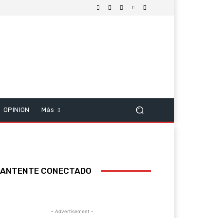
OPINION
Más
ANTENTE CONECTADO
- Advertisement -