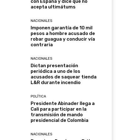
con España y dice que no
acepta ultimátums
NACIONALES
Imponen garantía de 10 mil
pesos a hombre acusado de
robar guagua y conducir vía
contraria
NACIONALES
Dictan presentación
periódica a uno de los
acusados de saquear tienda
L&R durante incendio
POLÍTICA
Presidente Abinader llega a
Cali para participar en la
transmisión de mando
presidencial de Colombia
NACIONALES