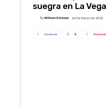
suegra en La Veg
By
William Estevez
24 De Marzo De 2025
Facebook
X
Pinteres