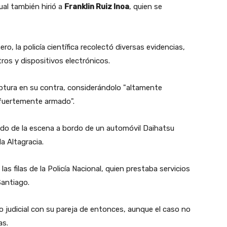
cual también hirió a
Franklin Ruiz Inoa
, quien se
o, la policía científica recolectó diversas evidencias,
tros y dispositivos electrónicos.
aptura en su contra, considerándolo "altamente
"fuertemente armado".
o de la escena a bordo de un automóvil Daihatsu
a Altagracia.
 filas de la Policía Nacional, quien prestaba servicios
Santiago.
 judicial con su pareja de entonces, aunque el caso no
as.