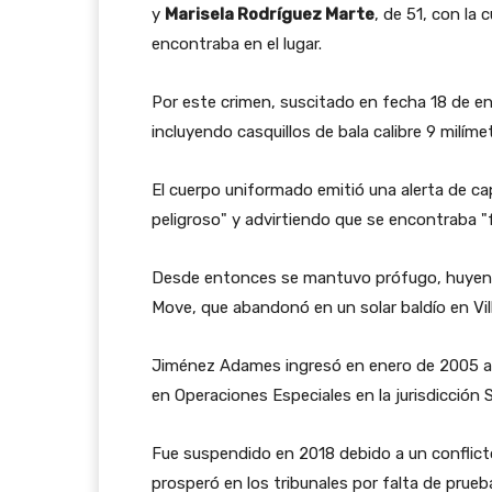
y
Marisela Rodríguez Marte
, de 51, con la 
encontraba en el lugar.
Por este crimen, suscitado en fecha 18 de ener
incluyendo casquillos de bala calibre 9 milíme
El cuerpo uniformado emitió una alerta de c
peligroso" y advirtiendo que se encontraba 
Desde entonces se mantuvo prófugo, huyend
Move, que abandonó en un solar baldío en Vill
Jiménez Adames ingresó en enero de 2005 a las
en Operaciones Especiales en la jurisdicción 
Fue suspendido en 2018 debido a un conflicto
prosperó en los tribunales por falta de prueb