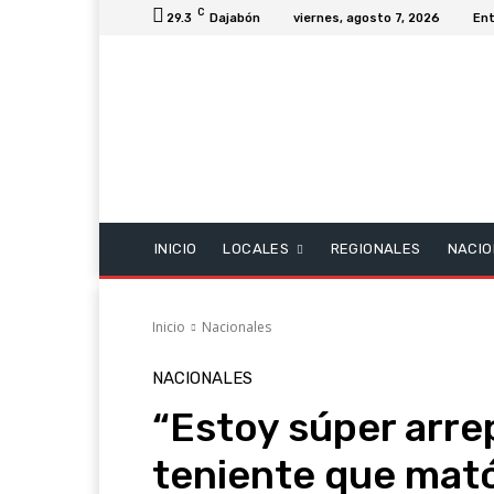
C
29.3
Dajabón
viernes, agosto 7, 2026
Ent
INICIO
LOCALES
REGIONALES
NACIO
Inicio
Nacionales
NACIONALES
“Estoy súper arre
teniente que mató 