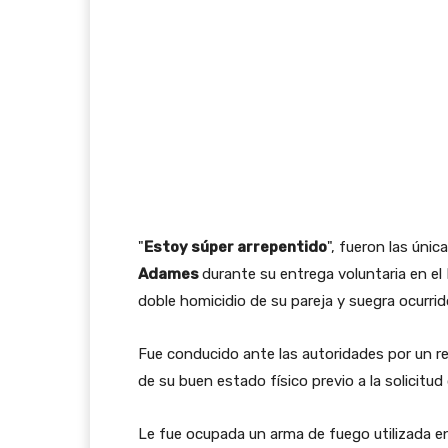
"
Estoy súper arrepentido
", fueron las úni
Adames
durante su entrega voluntaria en el 
doble homicidio de su pareja y suegra ocurri
Fue conducido ante las autoridades por un 
de su buen estado físico previo a la solicitu
Le fue ocupada un arma de fuego utilizada e