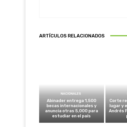
ARTÍCULOS RELACIONADOS
NACIONALES
Abinader entrega 1,500
Corte re
becas internacionales y
lugar y 
anuncia otras 5,000 para
Andrés P
estudiar en el país