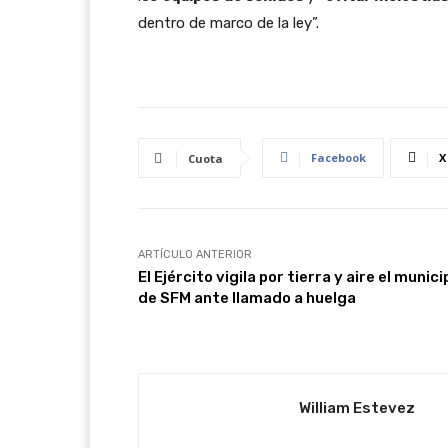
dentro de marco de la ley”.
Facebook
X
Cuota
ARTÍCULO ANTERIOR
El Ejército vigila por tierra y aire el munici
de SFM ante llamado a huelga
William Estevez