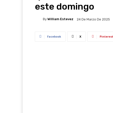
este domingo
By
William Estevez
24 De Marzo De 2025
Facebook
X
Pinteres