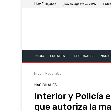
C
32
Dajabón
jueves, agosto 6, 2026
Entra
INICIO
LOCALES
REGIONALES
NACIO
Inicio
Nacionales
NACIONALES
Interior y Policía 
que autoriza la m