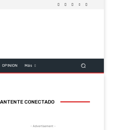
OPINION
Más
ANTENTE CONECTADO
- Advertisement -