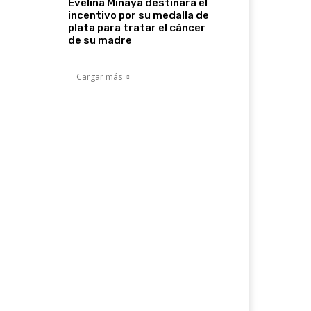
Evelina Minaya destinará el
incentivo por su medalla de
plata para tratar el cáncer
de su madre
Cargar más