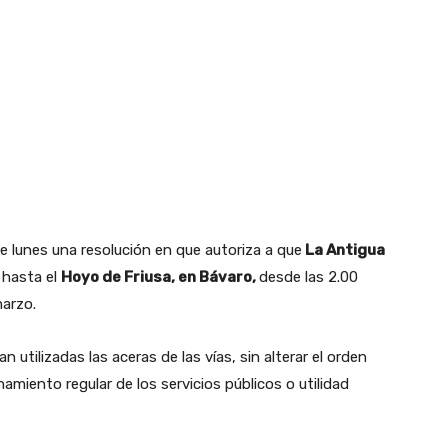
e lunes una resolución en que autoriza a que
La Antigua
a hasta el
Hoyo de Friusa, en Bávaro,
desde las 2.00
marzo.
 utilizadas las aceras de las vías, sin alterar el orden
namiento regular de los servicios públicos o utilidad