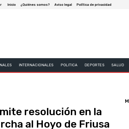
r
Inicio
¿Quiénes somos?
Aviso legal
Política de privacidad
NALES
INTERNACIONALES
POLITICA
DEPORTES
SALUD
M
emite resolución en la
archa al Hoyo de Friusa