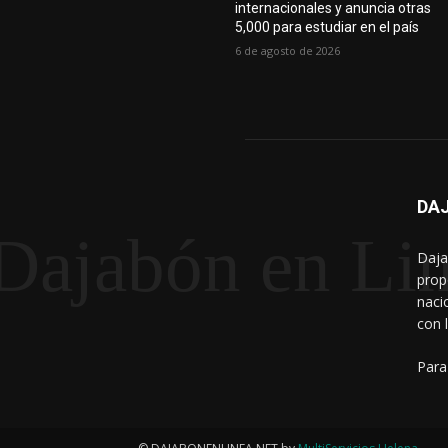
internacionales y anuncia otras
5,000 para estudiar en el país
6 de agosto de 2026
DAJ
Dajabón en Li
Daja
prop
naci
con 
Para