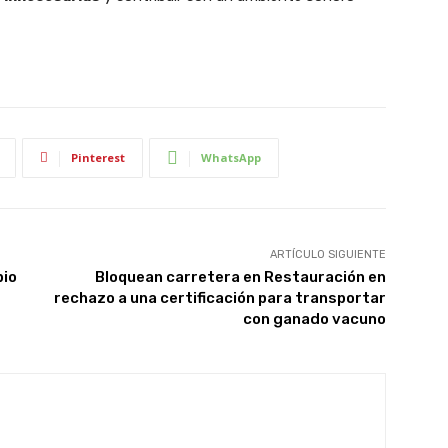
Pinterest
WhatsApp
ARTÍCULO SIGUIENTE
pio
Bloquean carretera en Restauración en
rechazo a una certificación para transportar
con ganado vacuno