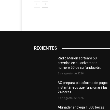
RECIENTES
Radio Marien sorteará 50
premios en su aniversario
numero 50 de su fundación.
6 de agosto de 2026
BC prepara plataforma de pagos
instantáneos que funcionará las
24 horas
6 de agosto de 2026
Abinader entrega 1,500 becas