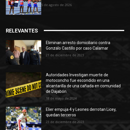
5 de agosto de 2026
RELEVANTES
Eliminan arresto domiciliario contra
Gonzalo Castillo por caso Calamar
21 de diciembre de 2023
Autoridades Investigan muerte de
motoconcho fue escondido en una
alcantarilla de una cañada en comunidad
de Dajabón.
18 de mayo de 2024
Elier empuja 4 y Leones derrotan Licey,
quedan terceros
23 de diciembre de 2023