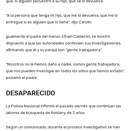
que, si alguien secuestró a su hijo, que se lo devuelva.
“A la persona que tenga mi hijo, que me lo devuelva, que me lo
entregue si es alguien que lo tiene”, dijo Carolin.
gualmente el padre del menor, Efraín Calderón, se mostró
dispuesto a que las autoridades continúen sus investigaciones,
afirmando que él y su pareja son “gente trabajadora”.
“Nosotros no le hemos daño a nadie, somos gente trabajadora,
que nos pueden investigar en todos los sitios que hemos estado”,
exclamó el padre.
DESAPARECIDO
La Policía Nacional informó el pasado viernes que continúan las
labores de búsqueda de Roldany, de 3 años.
Según un comunicado, durante el proceso investigativo se han