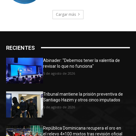
Cargar más
RECIENTES
Abinader: "Debemos tener la valentía de
revisar lo que no funciona"
5 de agosto de 2026
Tribunal mantiene la prisión preventiva de
Santiago Hazim y otros cinco imputados
5 de agosto de 2026
República Dominicana recupera el oro en
el relevo 4×100 mixtos tras revisión oficial