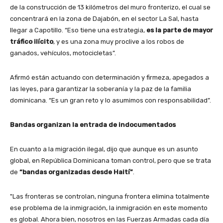
de la construcción de 13 kilómetros del muro fronterizo, el cual se
concentrará en la zona de Dajabón, en el sector La Sal, hasta
llegar a Capotillo. “Eso tiene una estrategia,
es la parte de mayor
tráfico ilícito
, y es una zona muy proclive a los robos de
ganados, vehículos, motocicletas”.
Afirmó están actuando con determinación y firmeza, apegados a
las leyes, para garantizar la soberanía y la paz de la familia
dominicana. “Es un gran reto y lo asumimos con responsabilidad”.
Bandas organizan la entrada de indocumentados
En cuanto a la migración ilegal, dijo que aunque es un asunto
global, en República Dominicana toman control, pero que se trata
de
“bandas organizadas desde Haití”
.
"Las fronteras se controlan, ninguna frontera elimina totalmente
ese problema de la inmigración, la inmigración en este momento
es global. Ahora bien, nosotros en las Fuerzas Armadas cada día