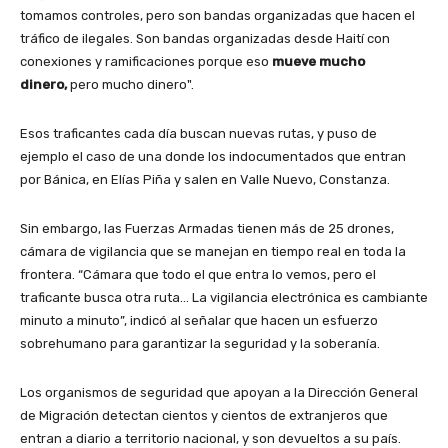
tomamos controles, pero son bandas organizadas que hacen el
tráfico de ilegales. Son bandas organizadas desde Haití con
conexiones y ramificaciones porque eso
mueve mucho
dinero,
pero mucho dinero".
Esos traficantes cada día buscan nuevas rutas, y puso de
ejemplo el caso de una donde los indocumentados que entran
por Bánica, en Elías Piña y salen en Valle Nuevo, Constanza.
Sin embargo, las Fuerzas Armadas tienen más de 25 drones,
cámara de vigilancia que se manejan en tiempo real en toda la
frontera. “Cámara que todo el que entra lo vemos, pero el
traficante busca otra ruta… La vigilancia electrónica es cambiante
minuto a minuto”, indicó al señalar que hacen un esfuerzo
sobrehumano para garantizar la seguridad y la soberanía.
Los organismos de seguridad que apoyan a la Dirección General
de Migración detectan cientos y cientos de extranjeros que
entran a diario a territorio nacional, y son devueltos a su país.