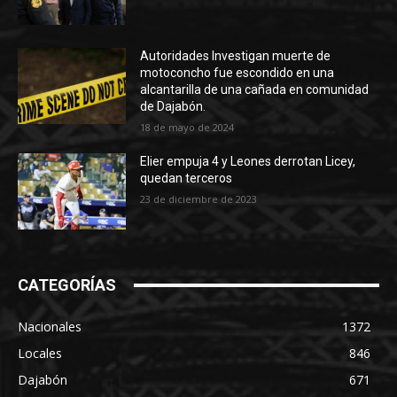
Autoridades Investigan muerte de
motoconcho fue escondido en una
alcantarilla de una cañada en comunidad
de Dajabón.
18 de mayo de 2024
Elier empuja 4 y Leones derrotan Licey,
quedan terceros
23 de diciembre de 2023
CATEGORÍAS
Nacionales
1372
Locales
846
Dajabón
671