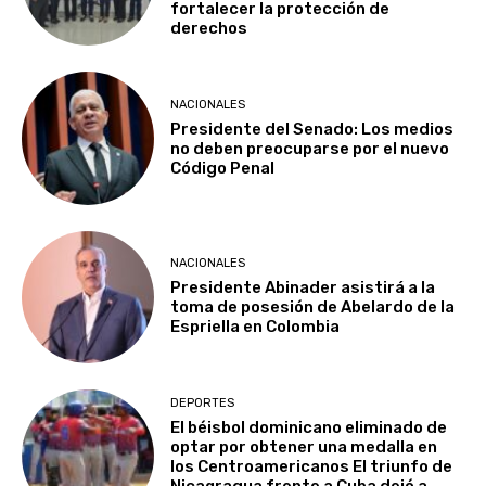
fortalecer la protección de
derechos
NACIONALES
Presidente del Senado: Los medios
no deben preocuparse por el nuevo
Código Penal
NACIONALES
Presidente Abinader asistirá a la
toma de posesión de Abelardo de la
Espriella en Colombia
DEPORTES
El béisbol dominicano eliminado de
optar por obtener una medalla en
los Centroamericanos El triunfo de
Nicaqragua frente a Cuba dejó a