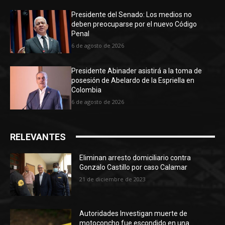
Presidente del Senado: Los medios no
deben preocuparse por el nuevo Código
Penal
6 de agosto de 2026
Presidente Abinader asistirá a la toma de
posesión de Abelardo de la Espriella en
Colombia
6 de agosto de 2026
RELEVANTES
Eliminan arresto domiciliario contra
Gonzalo Castillo por caso Calamar
21 de diciembre de 2023
Autoridades Investigan muerte de
motoconcho fue escondido en una