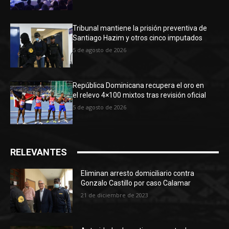
Tribunal mantiene la prisión preventiva de
Santiago Hazim y otros cinco imputados
5 de agosto de 2026
República Dominicana recupera el oro en
el relevo 4×100 mixtos tras revisión oficial
5 de agosto de 2026
RELEVANTES
Eliminan arresto domiciliario contra
Gonzalo Castillo por caso Calamar
21 de diciembre de 2023