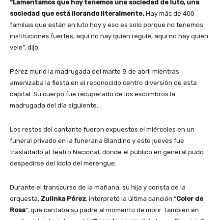
“Lamentamos que hoy tenemos una sociedad de luto, una
sociedad que está llorando literalmente.
Hay más de 400
familias que están en luto hoy y eso es solo porque no tenemos
instituciones fuertes, aquí no hay quien regule, aquí no hay quien
vele”, dijo.
Pérez murió la madrugada del marte 8 de abril mientras
amenizaba la fiesta en el reconocido centro diversión de esta
capital. Su cuerpo fue recuperado de los escombros la
madrugada del día siguiente.
Los restos del cantante fueron expuestos el miércoles en un
funeral privado en la funeraria Blandino y este jueves fue
trasladado al Teatro Nacional, donde el público en general pudo
despedirse del ídolo del merengue.
Durante el transcurso de la mañana, su hija y corista de la
orquesta,
Zulinka Pérez
, interpretó la última canción “
Color de
Rosa
”, que cantaba su padre al momento de morir. También en