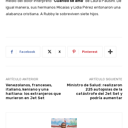
medio del dolor interpretó “
Cuando se ama
” de Laura Pausini. De
igual manera, sus hermanos Micaías y Lidia Pérez entonaron una
alabanza cristiana. A Rubby le sobreviven siete hijos.
Facebook
X
Pinterest
ARTÍCULO ANTERIOR
ARTÍCULO SIGUIENTE
Venezolanos, franceses,
Ministro de Salud: realizaron
italiano, keniano y una
225 autopsias de la
haitiana: los extranjeros que
catástrofe del Jet Set y
murieron en Jet Set
podría aumentar