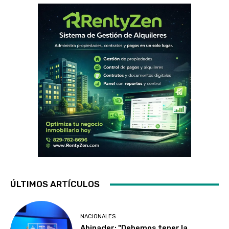
ÚLTIMOS ARTÍCULOS
NACIONALES
Abinader: "Debemos tener la