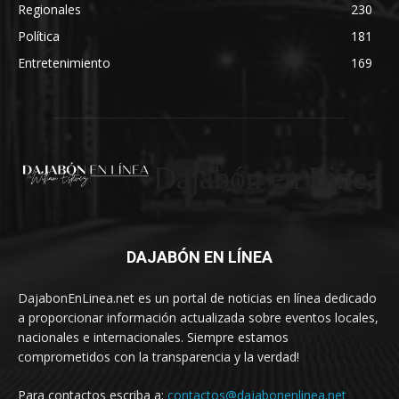
Regionales
230
Política
181
Entretenimiento
169
Dajabón en Linea
DAJABÓN EN LÍNEA
DajabonEnLinea.net es un portal de noticias en línea dedicado
a proporcionar información actualizada sobre eventos locales,
nacionales e internacionales. Siempre estamos
comprometidos con la transparencia y la verdad!
Para contactos escriba a:
contactos@dajabonenlinea.net