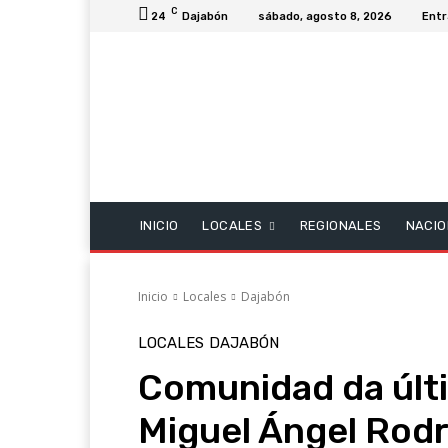
C
24
Dajabón
sábado, agosto 8, 2026
Entr
INICIO
LOCALES
REGIONALES
NACIO
Inicio
Locales
Dajabón
LOCALES
DAJABÓN
Comunidad da últi
Miguel Ángel Rodr