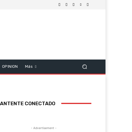
OPINION
Más
ANTENTE CONECTADO
- Advertisement -