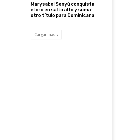
Marysabel Senyú conquista
el oro en salto alto y suma
otro título para Dominicana
Cargar más