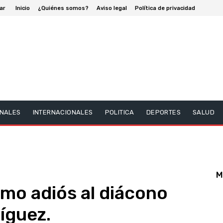
ar
Inicio
¿Quiénes somos?
Aviso legal
Política de privacidad
NALES
INTERNACIONALES
POLITICA
DEPORTES
SALUD
M
mo adiós al diácono
íguez.