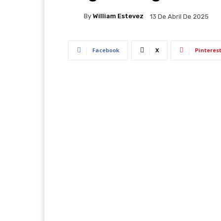
By
William Estevez
13 De Abril De 2025
Facebook
X
Pinteres