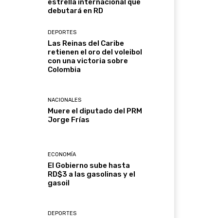
estrella internacional que
debutará en RD
DEPORTES
Las Reinas del Caribe
retienen el oro del voleibol
con una victoria sobre
Colombia
NACIONALES
Muere el diputado del PRM
Jorge Frías
ECONOMÍA
El Gobierno sube hasta
RD$3 a las gasolinas y el
gasoil
DEPORTES