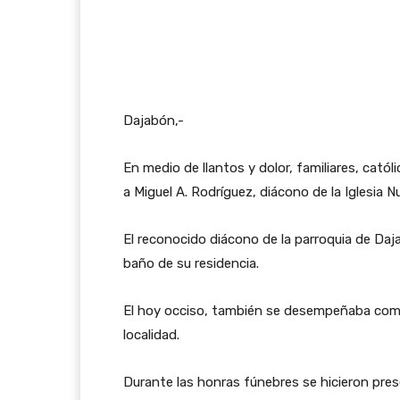
Dajabón,-
En medio de llantos y dolor, familiares, cat
a Miguel A. Rodríguez, diácono de la Iglesia N
El reconocido diácono de la parroquia de Daja
baño de su residencia.
El hoy occiso, también se desempeñaba como
localidad.
Durante las honras fúnebres se hicieron pres