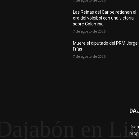
7 de agosto de 2026
Las Reinas del Caribe retienen el
oro del voleibol con una victoria
sobre Colombia
7 de agosto de 2026
Muere el diputado del PRM Jorge
Frías
7 de agosto de 2026
DAJ
Dajabón en Li
Daja
prop