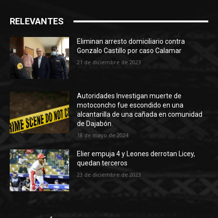
RELEVANTES
Eliminan arresto domiciliario contra
Gonzalo Castillo por caso Calamar
21 de diciembre de 2023
Autoridades Investigan muerte de
motoconcho fue escondido en una
alcantarilla de una cañada en comunidad
de Dajabón.
18 de mayo de 2024
Elier empuja 4 y Leones derrotan Licey,
quedan terceros
23 de diciembre de 2023