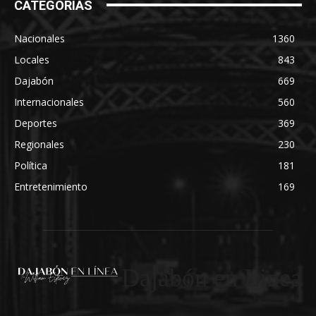
CATEGORÍAS
Nacionales
1360
Locales
843
Dajabón
669
Internacionales
560
Deportes
369
Regionales
230
Política
181
Entretenimiento
169
Dajabón en Linea