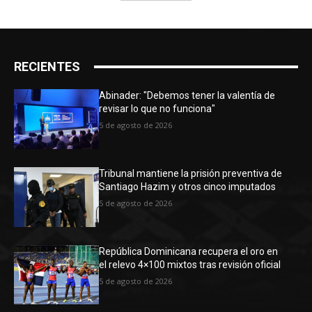
RECIENTES
Abinader: "Debemos tener la valentía de
revisar lo que no funciona"
5 de agosto de 2026
Tribunal mantiene la prisión preventiva de
Santiago Hazim y otros cinco imputados
5 de agosto de 2026
República Dominicana recupera el oro en
el relevo 4×100 mixtos tras revisión oficial
5 de agosto de 2026