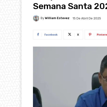
Semana Santa 20
By
William Estevez
15 De Abril De 2025
Facebook
X
Pintere