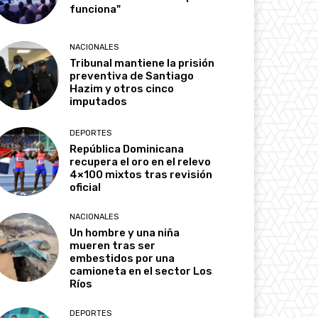
funciona"
NACIONALES
Tribunal mantiene la prisión
preventiva de Santiago
Hazim y otros cinco
imputados
DEPORTES
República Dominicana
recupera el oro en el relevo
4×100 mixtos tras revisión
oficial
NACIONALES
Un hombre y una niña
mueren tras ser
embestidos por una
camioneta en el sector Los
Ríos
DEPORTES