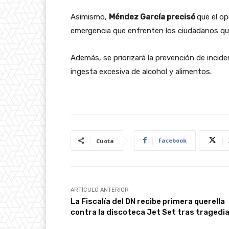
Asimismo,
Méndez García precisó
que el o
emergencia que enfrenten los ciudadanos que vi
Además, se priorizará la prevención de incid
ingesta excesiva de alcohol y alimentos.
Facebook
Cuota
ARTÍCULO ANTERIOR
La Fiscalía del DN recibe primera querella
contra la discoteca Jet Set tras tragedi