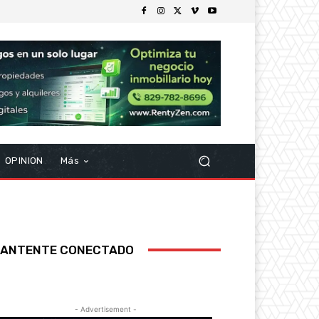
OPINION
Más
ANTENTE CONECTADO
- Advertisement -