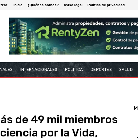
trar
Inicio
¿Quiénes somos?
Aviso legal
Política de privacidad
NALES
INTERNACIONALES
POLITICA
DEPORTES
SALUD
M
ás de 49 mil miembros
iencia por la Vida,