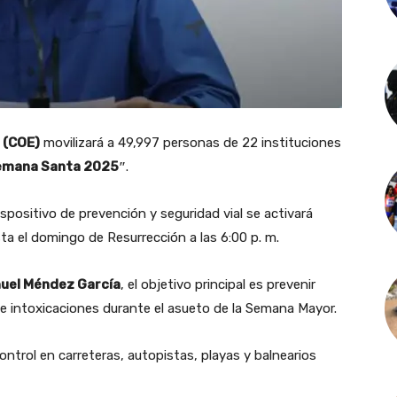
 (COE)
movilizará a 49,997 personas de 22 instituciones
 Semana Santa 2025″
.
dispositivo de prevención y seguridad vial se activará
asta el domingo de Resurrección a las 6:00 p. m.
uel Méndez García
, el objetivo principal es prevenir
n e intoxicaciones durante el asueto de la Semana Mayor.
ntrol en carreteras, autopistas, playas y balnearios