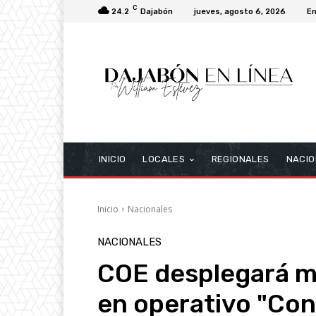
C
24.2
Dajabón
jueves, agosto 6, 2026
En
INICIO
LOCALES
REGIONALES
NACIO
Inicio
Nacionales
NACIONALES
COE desplegará m
en operativo "Conc