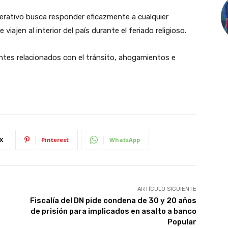
perativo busca responder eficazmente a cualquier
ajen al interior del país durante el feriado religioso.
entes relacionados con el tránsito, ahogamientos e
X
Pinterest
WhatsApp
ARTÍCULO SIGUIENTE
Fiscalía del DN pide condena de 30 y 20 años
a
de prisión para implicados en asalto a banco
Popular