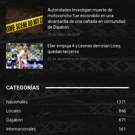
Autoridades Investigan muerte de
motoconcho fue escondido en una
alcantarilla de una cañada en comunidad
de Dajabón.
18 de mayo de 2024
Elier empuja 4 y Leones derrotan Licey,
quedan terceros
23 de diciembre de 2023
CATEGORÍAS
Nacionales
1371
Locales
846
Dajabón
671
Internacionales
561