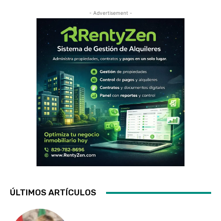
- Advertisement -
ÚLTIMOS ARTÍCULOS