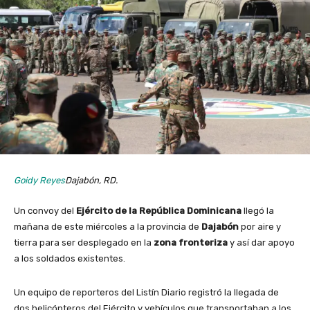
Goidy Reyes
Dajabón, RD.
Un convoy del
Ejército de la República Dominicana
llegó la
mañana de este miércoles a la provincia de
Dajabón
por aire y
tierra para ser desplegado en la
zona fronteriza
y así dar apoyo
a los soldados existentes.
Un equipo de reporteros del Listín Diario registró la llegada de
dos helicópteros del Ejército y vehículos que transportaban a los