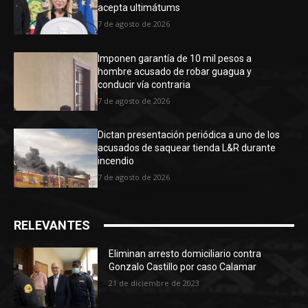
acepta ultimátums
7 de agosto de 2026
Imponen garantía de 10 mil pesos a
hombre acusado de robar guagua y
conducir vía contraria
7 de agosto de 2026
Dictan presentación periódica a uno de los
acusados de saquear tienda L&R durante
incendio
7 de agosto de 2026
RELEVANTES
Eliminan arresto domiciliario contra
Gonzalo Castillo por caso Calamar
21 de diciembre de 2023