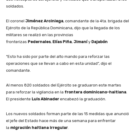
soldados.
El coronel
Jiménez Arciniega
, comandante de la 4ta. brigada del
Ejército de la República Dominicana, dijo que la llegada de los
militares se realizó en las provincias
fronterizas
Pedernales
,
Elías Piña
,
Jimaní
y
Dajabón
“Esto ha sido por parte del alto mando para reforzar las
operaciones que se llevan a cabo en esta unidad”, dijo el
comandante.
Al menos 820 soldados del Ejército se graduaron este martes
para reforzar la vigilancia en la
frontera dominicano-haitiana
.
El presidente
Luis Abinader
encabezó la graduación.
Los nuevos soldados forman parte de las 15 medidas que anunció
el jefe del Estado hace más de una semana para enfrentar
la
migración haitiana irregular
.