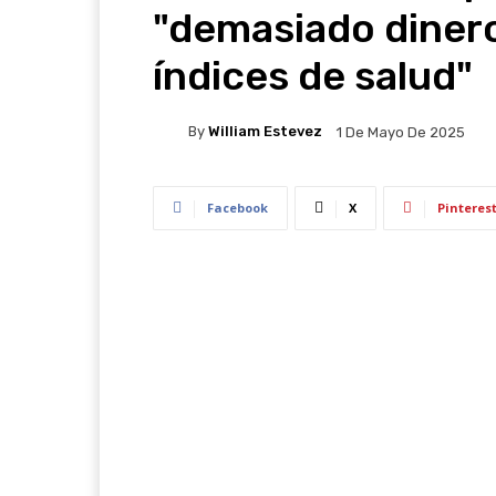
"demasiado diner
índices de salud"
By
William Estevez
1 De Mayo De 2025
Facebook
X
Pinteres