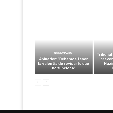
NACIONALES
Tribunal
Abinader: "Debemos tener
preven
la valentía de revisar lo que
Hazi
no funciona"