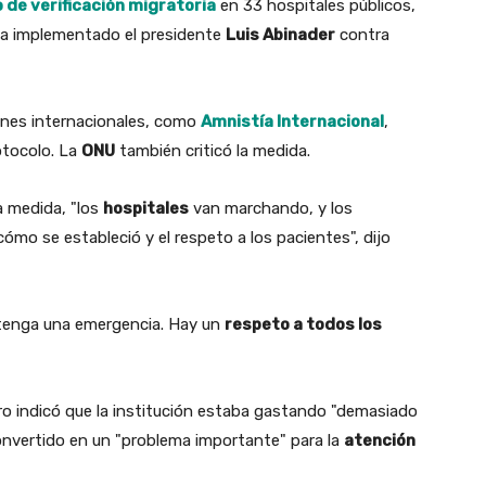
 de verificación migratoria
en 33 hospitales públicos,
ha implementado el presidente
Luis Abinader
contra
ones internacionales, como
Amnistía Internacional
,
rotocolo. La
ONU
también criticó la medida.
a medida, "los
hospitales
van marchando, y los
ómo se estableció y el respeto a los pacientes", dijo
 tenga una emergencia. Hay un
respeto a todos los
tro indicó que la institución estaba gastando "demasiado
onvertido en un "problema importante" para la
atención