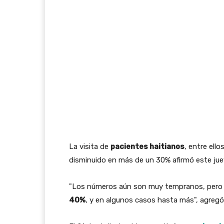
La visita de
pacientes haitianos
, entre ello
disminuido en más de un 30% afirmó este juev
"Los números aún son muy tempranos, pero
40%
, y en algunos casos hasta más", agregó 