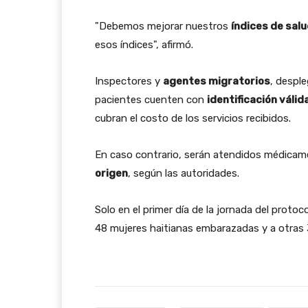
"Debemos mejorar nuestros
índices de sal
esos índices", afirmó.
Inspectores y
agentes migratorios
, desple
pacientes cuenten con
identificación válid
cubran el costo de los servicios recibidos.
En caso contrario, serán atendidos médicam
origen
, según las autoridades.
Solo en el primer día de la jornada del protoco
48 mujeres haitianas embarazadas y a otras