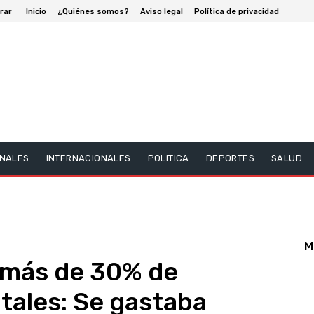
rar
Inicio
¿Quiénes somos?
Aviso legal
Política de privacidad
NALES
INTERNACIONALES
POLITICA
DEPORTES
SALUD
M
 más de 30% de
itales: Se gastaba