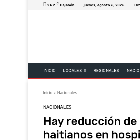
C
24.2
Dajabón
jueves, agosto 6, 2026
Ent
INICIO
LOCALES
REGIONALES
NACIO
Inicio
Nacionales
NACIONALES
Hay reducción de
haitianos en hosp