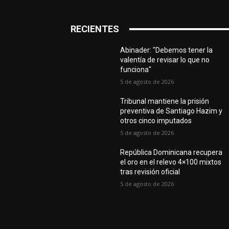
RECIENTES
Abinader: "Debemos tener la
valentía de revisar lo que no
funciona"
5 de agosto de 2026
Tribunal mantiene la prisión
preventiva de Santiago Hazim y
otros cinco imputados
5 de agosto de 2026
República Dominicana recupera
el oro en el relevo 4×100 mixtos
tras revisión oficial
5 de agosto de 2026