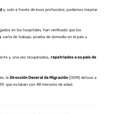
ud
y, solo a través de esos protocolos, podemos mejorar
gados en los hospitales, han verificado que los
a
, carta de trabajo, prueba de domicilio en el país y
ente y, una vez recuperados,
repatriados a su país de
lo, la
Dirección General de Migración
(DGM) detuvo a
 39, que estaban con 48 menores de edad.