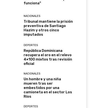
funciona"
NACIONALES
Tribunal mantiene la prisión
preventiva de Santiago
Hazim y otros cinco
imputados
DEPORTES
República Dominicana
recupera el oro en el relevo
4×100 mixtos tras revisión
oficial
NACIONALES
Un hombre y una niña
mueren tras ser
embestidos por una
camioneta en el sector Los
Ríos
DEPORTES