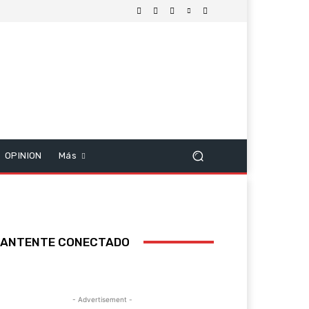
OPINION
Más
ANTENTE CONECTADO
- Advertisement -