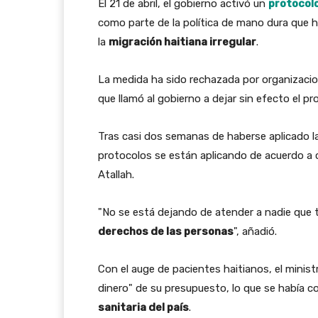
El 21 de abril, el gobierno activó un
protocolo
como parte de la política de mano dura que 
la
migración haitiana irregular
.
La medida ha sido rechazada por organizaci
que llamó al gobierno a dejar sin efecto el p
Tras casi dos semanas de haberse aplicado l
protocolos se están aplicando de acuerdo a c
Atallah.
"No se está dejando de atender a nadie que
derechos de las personas
", añadió.
Con el auge de pacientes haitianos, el minis
dinero" de su presupuesto, lo que se había c
sanitaria del país
.