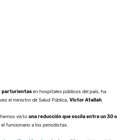
s
parturientas
en hospitales públicos del país, ha
es el ministro de Salud Pública,
Víctor Atallah
.
 hemos visto
una reducción que oscila entre un 30 o
el funcionario a los periodistas.