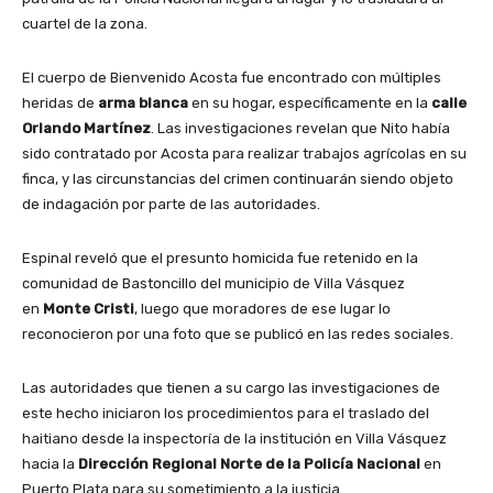
cuartel de la zona.
El cuerpo de Bienvenido Acosta fue encontrado con múltiples
heridas de
arma blanca
en su hogar, específicamente en la
calle
Orlando Martínez
. Las investigaciones revelan que Nito había
sido contratado por Acosta para realizar trabajos agrícolas en su
finca, y las circunstancias del crimen continuarán siendo objeto
de indagación por parte de las autoridades.
Espinal reveló que el presunto homicida fue retenido en la
comunidad de Bastoncillo del municipio de Villa Vásquez
en
Monte Cristi
, luego que moradores de ese lugar lo
reconocieron por una foto que se publicó en las redes sociales.
Las autoridades que tienen a su cargo las investigaciones de
este hecho iniciaron los procedimientos para el traslado del
haitiano desde la inspectoría de la institución en Villa Vásquez
hacia la
Dirección Regional Norte de la Policía Nacional
en
Puerto Plata para su sometimiento a la justicia.