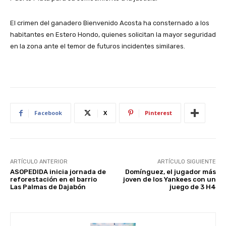
El crimen del ganadero Bienvenido Acosta ha consternado a los
habitantes en Estero Hondo, quienes solicitan la mayor seguridad
en la zona ante el temor de futuros incidentes similares.
Facebook
X
Pinterest
ARTÍCULO ANTERIOR
ARTÍCULO SIGUIENTE
ASOPEDIDA inicia jornada de
Domínguez, el jugador más
reforestación en el barrio
joven de los Yankees con un
Las Palmas de Dajabón
juego de 3 H4