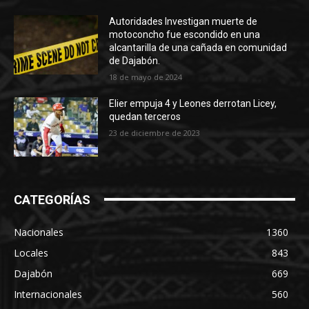
Autoridades Investigan muerte de
motoconcho fue escondido en una
alcantarilla de una cañada en comunidad
de Dajabón.
18 de mayo de 2024
Elier empuja 4 y Leones derrotan Licey,
quedan terceros
23 de diciembre de 2023
CATEGORÍAS
Nacionales
1360
Locales
843
Dajabón
669
Internacionales
560