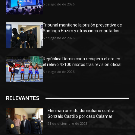
5 de agosto de 2026
Tribunal mantiene la prisión preventiva de
Santiago Hazim y otros cinco imputados
5 de agosto de 2026
República Dominicana recupera el oro en
el relevo 4×100 mixtos tras revisión oficial
5 de agosto de 2026
RELEVANTES
Eliminan arresto domiciliario contra
Gonzalo Castillo por caso Calamar
21 de diciembre de 2023