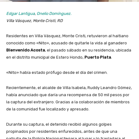
Edgar Lantigua
,
Onelio Domínguez.
Villa Vásquez, Monte Cristi, RD
Residentes en Villa Vásquez, Monte Cristi, retuvieron al haitiano
conocido como «Nito», acusado de quitarle la vida al ganadero
Bienvenido Acosta
, el pasado sábado en su residencia, ubicada
en el distrito municipal de Estero Hondo,
Puerto Plata
.
«Nito» había estado prófugo desde el día del crimen.
Recientemente, el alcalde de Villa Isabela, Ruddy Leandro Gómez,
había anunciado que daría una recompensa de 50 mil pesos por
la captura del extranjero. Gracias a la colaboración de miembros
de la comunidad fue localizado y apresado.
Durante su captura, el detenido recibió algunos golpes
propinados por residentes enfurecidos, antes de que una
patrulla de la Policía Nacional llegara al lugar y lo trasladara al