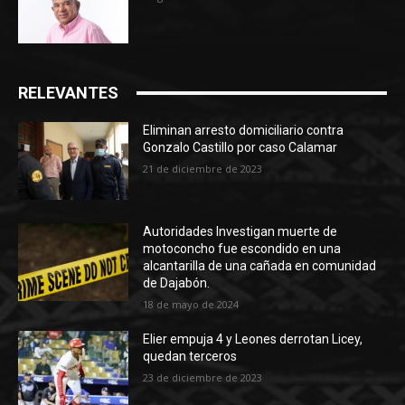
RELEVANTES
Eliminan arresto domiciliario contra
Gonzalo Castillo por caso Calamar
21 de diciembre de 2023
Autoridades Investigan muerte de
motoconcho fue escondido en una
alcantarilla de una cañada en comunidad
de Dajabón.
18 de mayo de 2024
Elier empuja 4 y Leones derrotan Licey,
quedan terceros
23 de diciembre de 2023