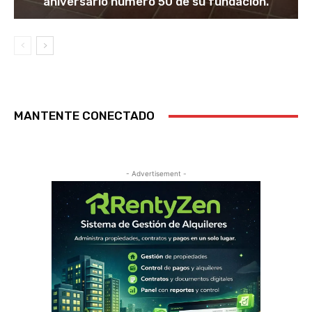
aniversario numero 50 de su fundación.
MANTENTE CONECTADO
- Advertisement -