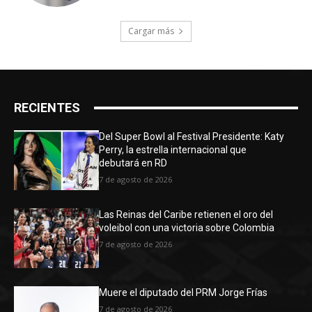
Cargar más
RECIENTES
Del Super Bowl al Festival Presidente: Katy
Perry, la estrella internacional que
debutará en RD
7 de agosto de 2026
Las Reinas del Caribe retienen el oro del
voleibol con una victoria sobre Colombia
7 de agosto de 2026
Muere el diputado del PRM Jorge Frías
7 de agosto de 2026