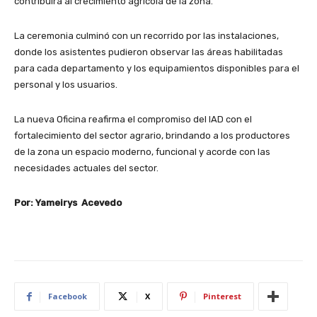
contribuirá al crecimiento agrícola de la zona.
La ceremonia culminó con un recorrido por las instalaciones,
donde los asistentes pudieron observar las áreas habilitadas
para cada departamento y los equipamientos disponibles para el
personal y los usuarios.
La nueva Oficina reafirma el compromiso del IAD con el
fortalecimiento del sector agrario, brindando a los productores
de la zona un espacio moderno, funcional y acorde con las
necesidades actuales del sector.
Por: Yameirys Acevedo
Facebook
X
Pinterest