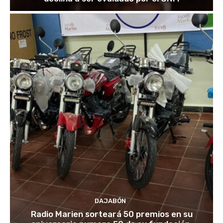
DAJABÓN
Radio Marien sorteará 50 premios en su