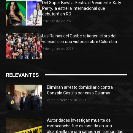
Del Super Bowl al Festival Presidente: Katy
Perry, la estrella internacional que
debutará en RD
7 de agosto de 2026
Las Reinas del Caribe retienen el oro del
voleibol con una victoria sobre Colombia
7 de agosto de 2026
RELEVANTES
Eliminan arresto domiciliario contra
Gonzalo Castillo por caso Calamar
21 de diciembre de 2023
Autoridades Investigan muerte de
motoconcho fue escondido en una
alcantarilla de una cañada en comunidad