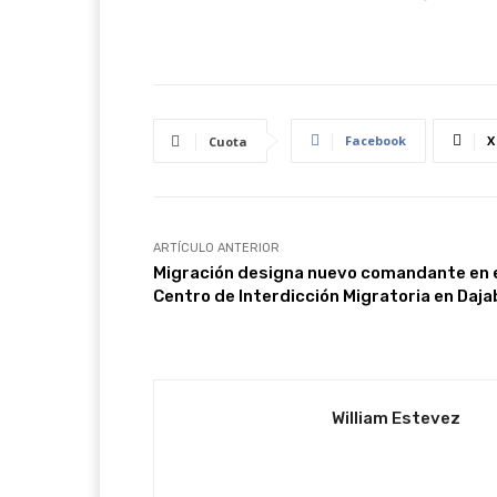
Facebook
X
Cuota
ARTÍCULO ANTERIOR
Migración designa nuevo comandante en 
Centro de Interdicción Migratoria en Daj
William Estevez