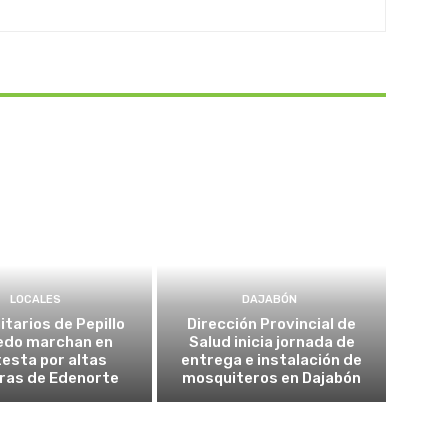
LOCALES
DAJABÓN
tarios de Pepillo
Dirección Provincial de
edo marchan en
Salud inicia jornada de
esta por altas
entrega e instalación de
ras de Edenorte
mosquiteros en Dajabón