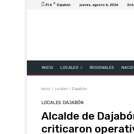
C
31.6
Dajabón
jueves, agosto 6, 2026
Ent
INICIO
LOCALES
REGIONALES
NACIO
Inicio
Locales
Dajabón
LOCALES
DAJABÓN
Alcalde de Dajabó
criticaron operati