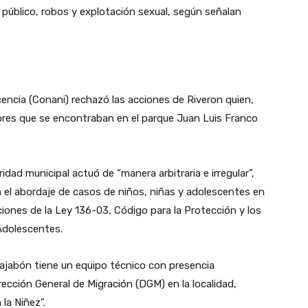
público, robos y explotación sexual, según señalan
cencia (Conani) rechazó las acciones de Riveron quien,
ores que se encontraban en el parque Juan Luis Franco
dad municipal actuó de “manera arbitraria e irregular”,
 el abordaje de casos de niños, niñas y adolescentes en
iciones de la Ley 136-03, Código para la Protección y los
Adolescentes.
Dajabón tiene un equipo técnico con presencia
ección General de Migración (DGM) en la localidad,
la Niñez".