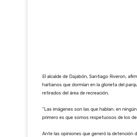
El alcalde de Dajabón, Santiago Riveron, af
haitianos que dormían en la glorieta del par
retirados del área de recreación.
“Las imágenes son las que hablan; en ning
primero es que somos respetuosos de los der
Ante las opiniones que generó la detención d