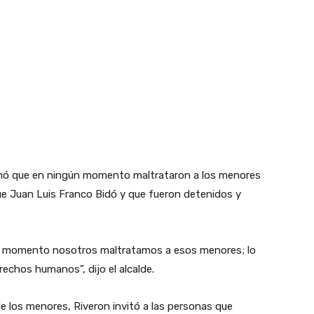
irmó que en ningún momento maltrataron a los menores
que Juan Luis Franco Bidó y que fueron detenidos y
ún momento nosotros maltratamos a esos menores; lo
echos humanos”, dijo el alcalde.
e los menores, Riveron invitó a las personas que