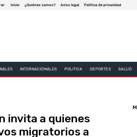
rar
Inicio
¿Quiénes somos?
Aviso legal
Política de privacidad
NALES
INTERNACIONALES
POLITICA
DEPORTES
SALUD
M
n invita a quienes
vos migratorios a