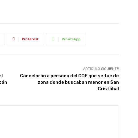
Pinterest
WhatsApp
ARTÍCULO SIGUIENTE
el
Cancelarán a persona del COE que se fue de
abón
zona donde buscaban menor en San
Cristóbal