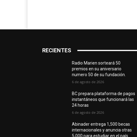
RECIENTES
Radio Marien sorteará 50
premios en su aniversario
numero 50 de su fundación.
6 de agosto de 2026
BC prepara plataforma de pagos
instantáneos que funcionará las
24 horas
6 de agosto de 2026
Abinader entrega 1,500 becas
internacionales y anuncia otras
5,000 para estudiar en el país