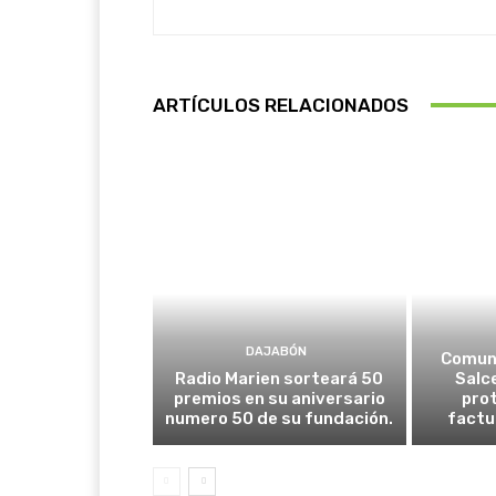
ARTÍCULOS RELACIONADOS
DAJABÓN
Comuni
Radio Marien sorteará 50
Salc
premios en su aniversario
prot
numero 50 de su fundación.
factu