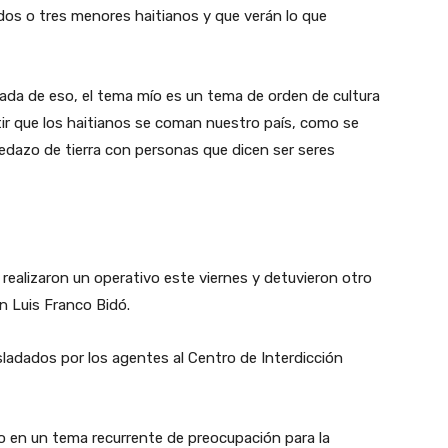
dos o tres menores haitianos y que verán lo que
ada de eso, el tema mío es un tema de orden de cultura
r que los haitianos se coman nuestro país, como se
edazo de tierra con personas que dicen ser seres
realizaron un operativo este viernes y detuvieron otro
n Luis Franco Bidó.
ladados por los agentes al Centro de Interdicción
o en un tema recurrente de preocupación para la