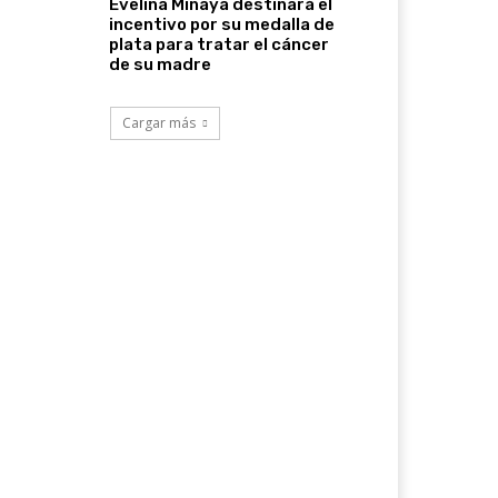
Evelina Minaya destinará el
incentivo por su medalla de
plata para tratar el cáncer
de su madre
Cargar más