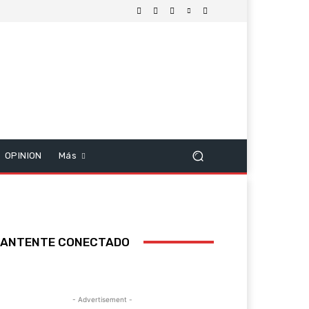
OPINION
Más
ANTENTE CONECTADO
- Advertisement -