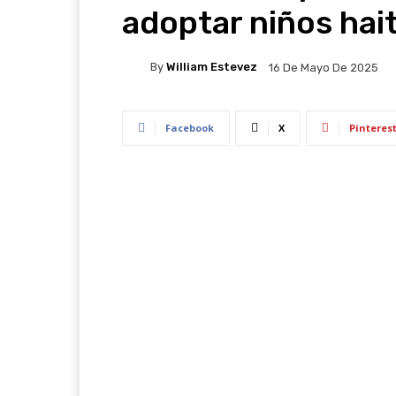
adoptar niños hai
By
William Estevez
16 De Mayo De 2025
Facebook
X
Pinteres