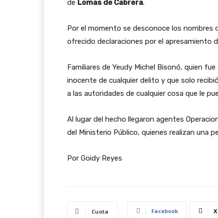
de
Lomas de Cabrera
.
Por el momento se desconoce los nombres de
ofrecido declaraciones por el apresamiento 
Familiares de Yeudy Michel Bisonó, quien fue 
inocente de cualquier delito y que solo recib
a las autoridades de cualquier cosa que le pu
Al lugar del hecho llegaron agentes Operacio
del Ministerio Público, quienes realizan una
Por Goidy Reyes
Facebook
X
Cuota