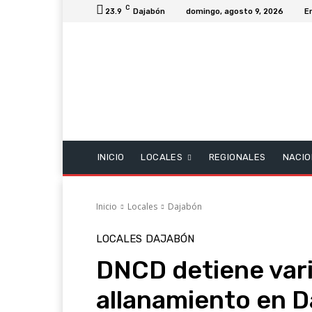
C
23.9
Dajabón
domingo, agosto 9, 2026
E
INICIO
LOCALES
REGIONALES
NACIO
Inicio
Locales
Dajabón
LOCALES
DAJABÓN
DNCD detiene var
allanamiento en 