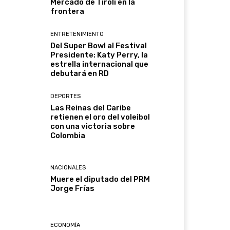
Mercado de Tirolí en la
frontera
ENTRETENIMIENTO
Del Super Bowl al Festival
Presidente: Katy Perry, la
estrella internacional que
debutará en RD
DEPORTES
Las Reinas del Caribe
retienen el oro del voleibol
con una victoria sobre
Colombia
NACIONALES
Muere el diputado del PRM
Jorge Frías
ECONOMÍA