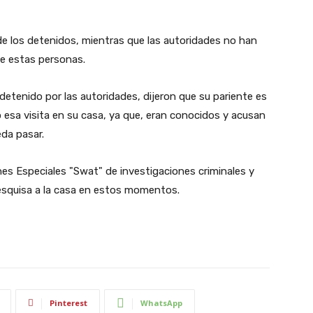
 los detenidos, mientras que las autoridades no han
de estas personas.
detenido por las autoridades, dijeron que su pariente es
ió esa visita en su casa, ya que, eran conocidos y acusan
eda pasar.
nes Especiales "Swat" de investigaciones criminales y
 pesquisa a la casa en estos momentos.
Pinterest
WhatsApp