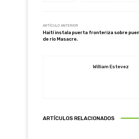
ARTÍCULO ANTERIOR
Haití instala puerta fronteriza sobre pue
de río Masacre.
William Estevez
ARTÍCULOS RELACIONADOS