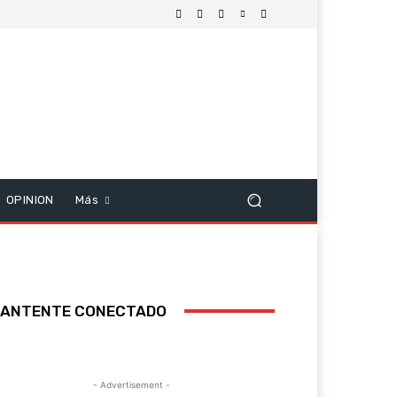
OPINION
Más
ANTENTE CONECTADO
- Advertisement -