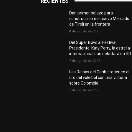
RECIENTES
Dan primer palazo para
construcción del nuevo Mercado
de Tirolí en la frontera
8 de agosto de 2026
Del Super Bowl al Festival
Presidente: Katy Perry, la estrella
internacional que debutará en RD
7 de agosto de 2026
Las Reinas del Caribe retienen el
oro del voleibol con una victoria
sobre Colombia
7 de agosto de 2026