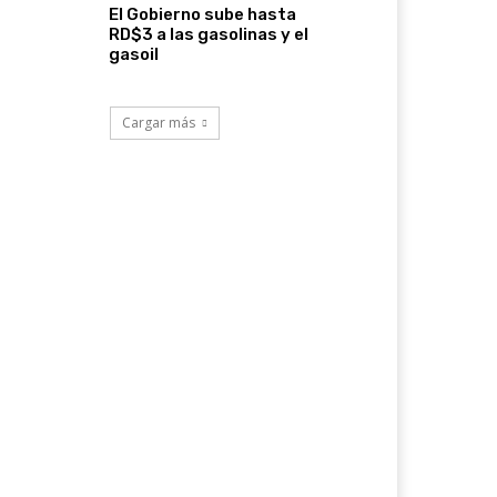
El Gobierno sube hasta
RD$3 a las gasolinas y el
gasoil
Cargar más