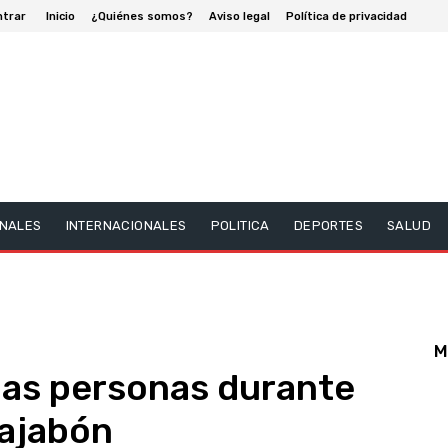
ntrar
Inicio
¿Quiénes somos?
Aviso legal
Política de privacidad
NALES
INTERNACIONALES
POLITICA
DEPORTES
SALUD
M
ias personas durante
Dajabón