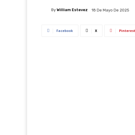
By
William Estevez
18 De Mayo De 2025
Facebook
X
Pinteres