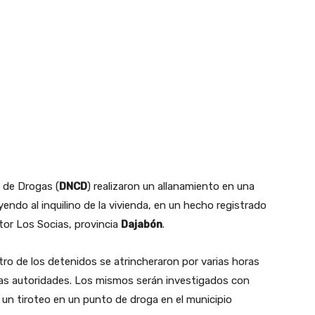
 de Drogas (
DNCD
) realizaron un allanamiento en una
yendo al inquilino de la vivienda, en un hecho registrado
tor Los Socias, provincia
Dajabón
.
tro de los detenidos se atrincheraron por varias horas
 las autoridades. Los mismos serán investigados con
 un tiroteo en un punto de droga en el municipio