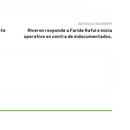
ARTÍCULO SIGUIENTE
nte
Riveron responde a Faride Raful e inicia
operativo en contra de indocumentados.