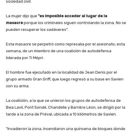
sociedad civil.
La mujer dijo que
"es imposible acceder al lugar de la
masacre
porque los criminales siguen controlando la zona. No se
pueden recuperar los cadáveres".
Esta masacre se perpetró como represalia por el asesinato, esta
semana, de un miembro de una coalición de autodefensa
liderada por Ti Mépri.
El hombre fue ejecutado en la localidad de Jean Denis por el
grupo armado Gran Griff, que luego regresó a su base en Savien
con su arma.
La coalición, a la que se unieron los grupos de autodefensa de
Bwa Lavil, Pont Sondé, Chandelle y Barrière Léon, se dirigió por la
tarde a la zona de Préval, ubicada a 10 kilómetros de Savien.
"Invadieron la zona, incendiaron una quincena de bloques donde