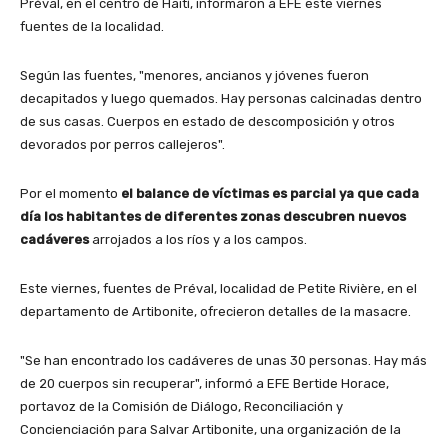
Préval, en el centro de Haití, informaron a EFE este viernes
fuentes de la localidad.
Según las fuentes, "menores, ancianos y jóvenes fueron
decapitados y luego quemados. Hay personas calcinadas dentro
de sus casas. Cuerpos en estado de descomposición y otros
devorados por perros callejeros".
Por el momento
el balance de víctimas es parcial ya que cada
día los habitantes de diferentes zonas descubren nuevos
cadáveres
arrojados a los ríos y a los campos.
Este viernes, fuentes de Préval, localidad de Petite Rivière, en el
departamento de Artibonite, ofrecieron detalles de la masacre.
"Se han encontrado los cadáveres de unas 30 personas. Hay más
de 20 cuerpos sin recuperar", informó a EFE Bertide Horace,
portavoz de la Comisión de Diálogo, Reconciliación y
Concienciación para Salvar Artibonite, una organización de la