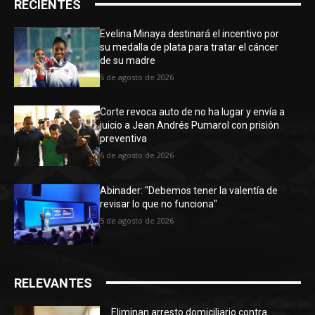
RECIENTES
Evelina Minaya destinará el incentivo por
su medalla de plata para tratar el cáncer
de su madre
6 de agosto de 2026
Corte revoca auto de no ha lugar y envía a
juicio a Jean Andrés Pumarol con prisión
preventiva
6 de agosto de 2026
Abinader: "Debemos tener la valentía de
revisar lo que no funciona"
5 de agosto de 2026
RELEVANTES
Eliminan arresto domiciliario contra