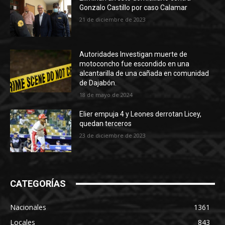
Gonzalo Castillo por caso Calamar
21 de diciembre de 2023
Autoridades Investigan muerte de
motoconcho fue escondido en una
alcantarilla de una cañada en comunidad
de Dajabón.
18 de mayo de 2024
Elier empuja 4 y Leones derrotan Licey,
quedan terceros
23 de diciembre de 2023
CATEGORÍAS
Nacionales
1361
Locales
843