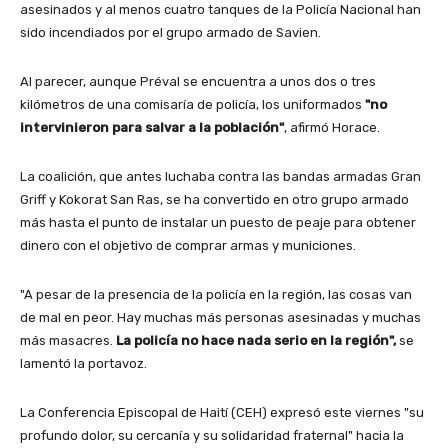
asesinados y al menos cuatro tanques de la Policía Nacional han
sido incendiados por el grupo armado de Savien.
Al parecer, aunque Préval se encuentra a unos dos o tres
kilómetros de una comisaría de policía, los uniformados
"no
intervinieron para salvar a la población"
, afirmó Horace.
La coalición, que antes luchaba contra las bandas armadas Gran
Griff y Kokorat San Ras, se ha convertido en otro grupo armado
más hasta el punto de instalar un puesto de peaje para obtener
dinero con el objetivo de comprar armas y municiones.
"A pesar de la presencia de la policía en la región, las cosas van
de mal en peor. Hay muchas más personas asesinadas y muchas
más masacres.
La policía no hace nada serio en la región",
se
lamentó la portavoz.
La Conferencia Episcopal de Haití (CEH) expresó este viernes "su
profundo dolor, su cercanía y su solidaridad fraternal" hacia la