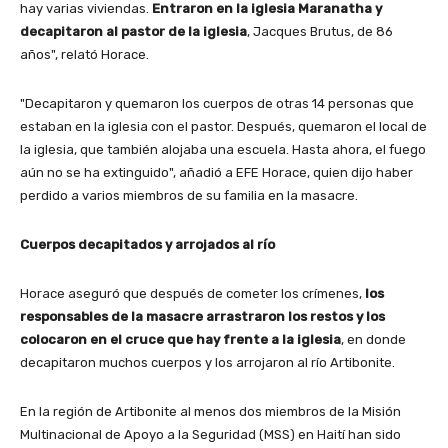
hay varias viviendas.
Entraron en la iglesia Maranatha y
decapitaron al pastor de la iglesia
, Jacques Brutus, de 86
años", relató Horace.
"Decapitaron y quemaron los cuerpos de otras 14 personas que
estaban en la iglesia con el pastor. Después, quemaron el local de
la iglesia, que también alojaba una escuela. Hasta ahora, el fuego
aún no se ha extinguido", añadió a EFE Horace, quien dijo haber
perdido a varios miembros de su familia en la masacre.
Cuerpos decapitados y arrojados al río
Horace aseguró que después de cometer los crímenes,
los
responsables de la masacre arrastraron los restos y los
colocaron en el cruce que hay frente a la iglesia
, en donde
decapitaron muchos cuerpos y los arrojaron al río Artibonite.
En la región de Artibonite al menos dos miembros de la Misión
Multinacional de Apoyo a la Seguridad (MSS) en Haití han sido