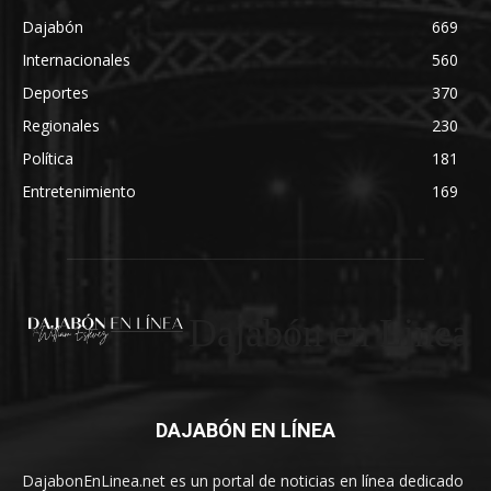
Dajabón
669
Internacionales
560
Deportes
370
Regionales
230
Política
181
Entretenimiento
169
Dajabón en Linea
DAJABÓN EN LÍNEA
DajabonEnLinea.net es un portal de noticias en línea dedicado