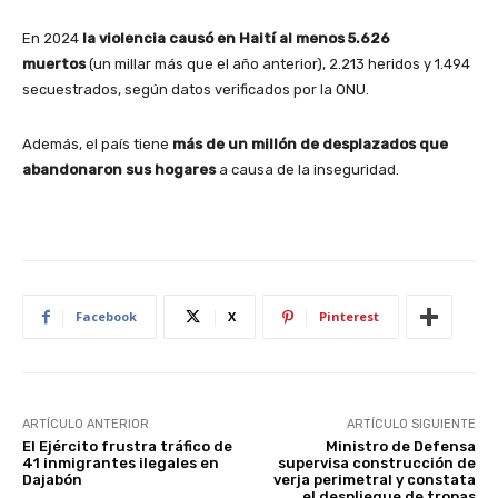
En 2024
la violencia causó en Haití al menos 5.626
muertos
(un millar más que el año anterior), 2.213 heridos y 1.494
secuestrados, según datos verificados por la ONU.
Además, el país tiene
más de un millón de desplazados que
abandonaron sus hogares
a causa de la inseguridad.
Facebook
X
Pinterest
ARTÍCULO ANTERIOR
ARTÍCULO SIGUIENTE
El Ejército frustra tráfico de
Ministro de Defensa
41 inmigrantes ilegales en
supervisa construcción de
Dajabón
verja perimetral y constata
el despliegue de tropas