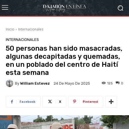
Inicio
Internacionales
INTERNACIONALES
50 personas han sido masacradas,
algunas decapitadas y quemadas,
en un poblado del centro de Haití
esta semana
By
William Estevez
125
0
24 De Mayo De 2025
Facebook
X
Pinterest