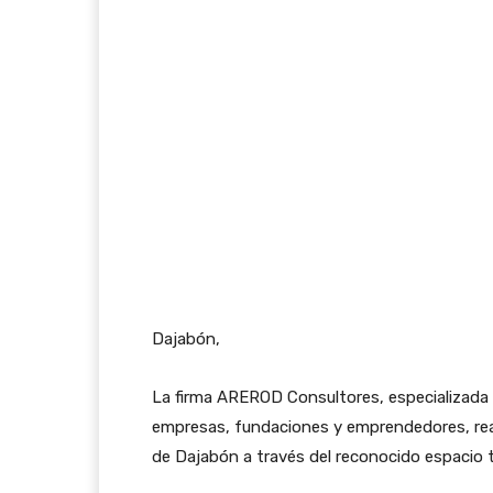
Dajabón,
La firma AREROD Consultores, especializada e
empresas, fundaciones y emprendedores, reali
de Dajabón a través del reconocido espacio t