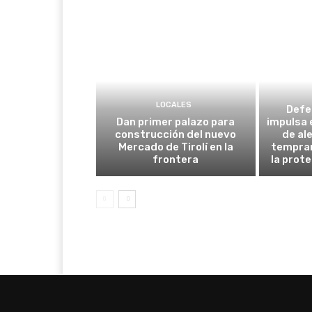
LOCALES
Defe
Dan primer palazo para
impulsa 
construcción del nuevo
de al
Mercado de Tirolí en la
tempran
frontera
la prot