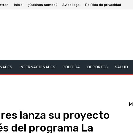
ntrar
Inicio
¿Quiénes somos?
Aviso legal
Política de privacidad
NALES
INTERNACIONALES
POLITICA
DEPORTES
SALUD
M
es lanza su proyecto
és del programa La