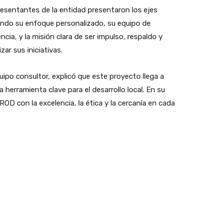
resentantes de la entidad presentaron los ejes
cando su enfoque personalizado, su equipo de
ia, y la misión clara de ser impulso, respaldo y
ar sus iniciativas.
uipo consultor, explicó que este proyecto llega a
 herramienta clave para el desarrollo local. En su
OD con la excelencia, la ética y la cercanía en cada