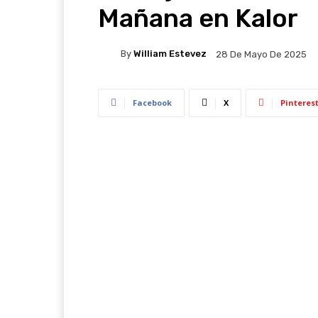
Mañana en Kalor
By
William Estevez
28 De Mayo De 2025
Facebook
X
Pinteres