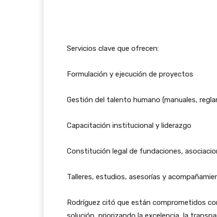
Servicios clave que ofrecen:
Formulación y ejecución de proyectos
Gestión del talento humano (manuales, regla
Capacitación institucional y liderazgo
Constitución legal de fundaciones, asociaci
Talleres, estudios, asesorías y acompañamie
Rodríguez citó que están comprometidos con
solución, priorizando la excelencia, la trans