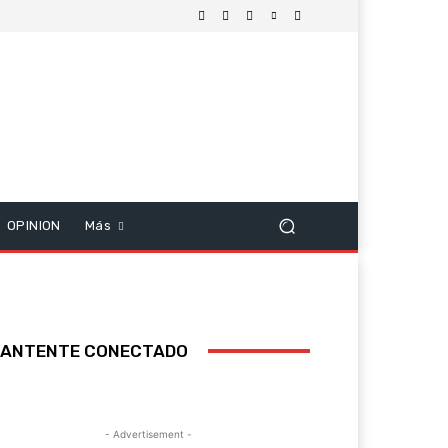
OPINION
Más
ANTENTE CONECTADO
- Advertisement -