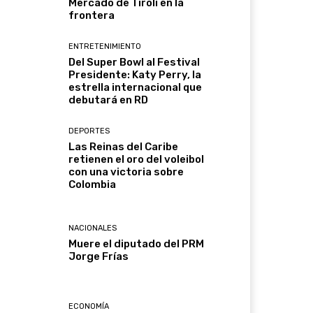
Mercado de Tirolí en la
frontera
ENTRETENIMIENTO
Del Super Bowl al Festival
Presidente: Katy Perry, la
estrella internacional que
debutará en RD
DEPORTES
Las Reinas del Caribe
retienen el oro del voleibol
con una victoria sobre
Colombia
NACIONALES
Muere el diputado del PRM
Jorge Frías
ECONOMÍA