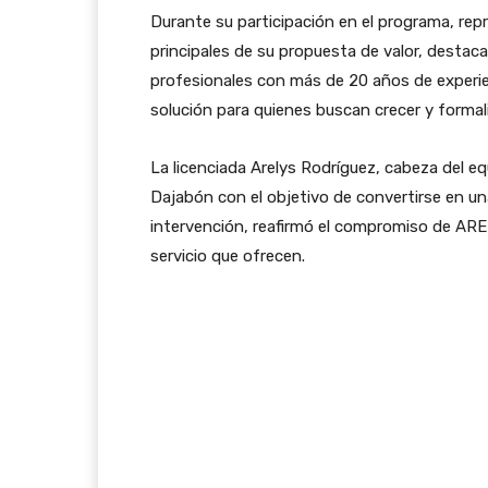
Durante su participación en el programa, rep
principales de su propuesta de valor, desta
profesionales con más de 20 años de experienc
solución para quienes buscan crecer y formaliz
La licenciada Arelys Rodríguez, cabeza del eq
Dajabón con el objetivo de convertirse en una
intervención, reafirmó el compromiso de ARER
servicio que ofrecen.