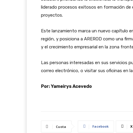
liderado procesos exitosos en formación de e
proyectos.
Este lanzamiento marca un nuevo capítulo en 
región, y posiciona a AREROD como una firma 
y el crecimiento empresarial en la zona fronte
Las personas interesadas en sus servicios p
correo electrónico, o visitar sus oficinas en la
Por: Yameirys Acevedo
Facebook
X
Cuota