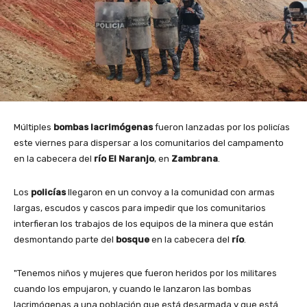
Múltiples
bombas lacrimógenas
fueron lanzadas por los policías
este viernes para dispersar a los comunitarios del campamento
en la cabecera del
río El Naranjo
, en
Zambrana
.
Los
policías
llegaron en un convoy a la comunidad con armas
largas, escudos y cascos para impedir que los comunitarios
interfieran los trabajos de los equipos de la minera que están
desmontando parte del
bosque
en la cabecera del
río
.
"Tenemos niños y mujeres que fueron heridos por los militares
cuando los empujaron, y cuando le lanzaron las bombas
lacrimógenas a una población que está desarmada y que está