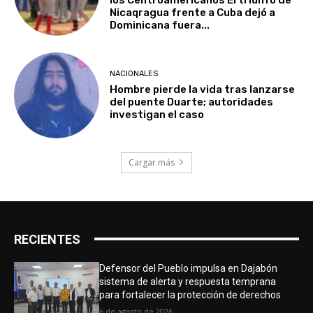
Nicaqragua frente a Cuba dejó a
Dominicana fuera...
NACIONALES
Hombre pierde la vida tras lanzarse
del puente Duarte; autoridades
investigan el caso
Cargar más
RECIENTES
Defensor del Pueblo impulsa en Dajabón
sistema de alerta y respuesta temprana
para fortalecer la protección de derechos
6 de agosto de 2026