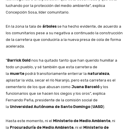
luchando por la protección del medio ambiente", explica
Concepción Sosa, líder comunitario.
En la zona la tala de
árboles
se ha hecho evidente, de acuerdo a
los comunitarios pese a su negativa a continuado la construcción
de la carretera que conduciría a la nueva presa de cola de forma
acelerada.
"
Barrick Gold
nos ha quitado tanto que han querido humillar a
todo un pueblo, y sé también que esta carretera de
la
muerte
podrá transitoriamente enterrar la
naturaleza
,
aplastar la vida, secar el río Naranjo, pero esta carretera es el
cementerio de los que abusan como
Juana Barceló
y los
funcionarios que se hacen los ciegos y los oros", explica
Fernando Peña, presidente de la comisión social de
la
Universidad Autónoma de Santo Domingo
(
UASD
).
Hasta este momento, ni el
Ministerio de Medio Ambiente
, ni
la
Procuraduría de Medio Ambiente
, ni el
Ministerio de