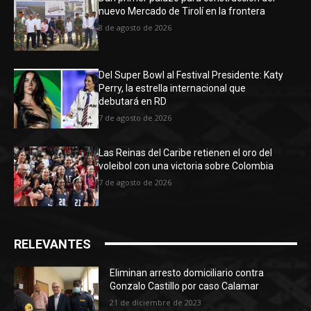
nuevo Mercado de Tirolí en la frontera
8 de agosto de 2026
Del Super Bowl al Festival Presidente: Katy
Perry, la estrella internacional que
debutará en RD
7 de agosto de 2026
Las Reinas del Caribe retienen el oro del
voleibol con una victoria sobre Colombia
7 de agosto de 2026
RELEVANTES
Eliminan arresto domiciliario contra
Gonzalo Castillo por caso Calamar
21 de diciembre de 2023