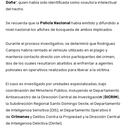
Doña
”, quien había sido identificada como coautora intelectual
del hecho.
Se recuerda que la
Policía Nacional
había emitido y difundido a
nivel nacional los afiches de búsqueda de ambos implicados.
Durante el proceso investigativo, se determinó que Rodríguez
Campos habría rentado el vehículo utilizado en el plagio y
mantenía contacto directo con otros participantes del crimen,
dos de los cuales resultaron abatidos al enfrentar a agentes
policiales en operativos realizados para liberar a la víctima.
El caso es investigado por unidades especializadas, bajo
coordinación del Ministerio Público, incluyendo el
Departamento
Antisecuestro de la Dirección Central de Investigació
n
(
DICRIM
),
la Subdirección Regional Santo Domingo Oeste, el Departamento
de Inteligencia Sensitiva (DIS), el Departamento Operativo II
de
Crímenes
y Delitos Contra la Propiedad y la Dirección Central
de Inteligencia Delictiva (Dintel).