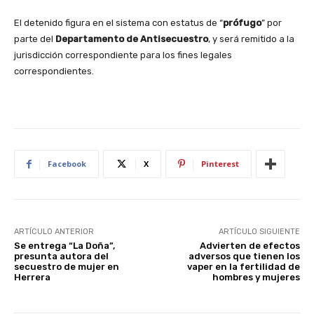
El detenido figura en el sistema con estatus de “
prófugo
” por
parte del
Departamento de Antisecuestro
, y será remitido a la
jurisdicción correspondiente para los fines legales
correspondientes.
Facebook
X
Pinterest
ARTÍCULO ANTERIOR
ARTÍCULO SIGUIENTE
Se entrega “La Doña”,
Advierten de efectos
presunta autora del
adversos que tienen los
secuestro de mujer en
vaper en la fertilidad de
Herrera
hombres y mujeres