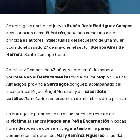
Se entregó la noche del jueves
Rubén Darío Rodríguez Campos
,
más conocido como
El Patrón
, señalado como uno de los
principales autores intelectuales del secuestro de una mujer
ocurrido el pasado 27 de mayo en el sector
Buenos Aires de
Herrera
, Santo Domingo Oeste.
Rodríguez Campos, de 43 años, se presentó de manera
voluntaria en el
Destacamento
Policial del municipio Villa Los
Almácigos, provincia
Santiago
Rodríguez, acompañado del
alcalde local Miguel Ángel Mercado y del
sacerdote
católico
Juan Carlos, en presencia de miembros de la prensa.
La entrega se produce dos días después del rescate de
la
víctima
, la señora
Magdalena Peña Encarnación
, y pocas
horas después de que se entregara también la pareja
sentimental del detenido,
Mary Ramírez Figuereo
, alias “
La