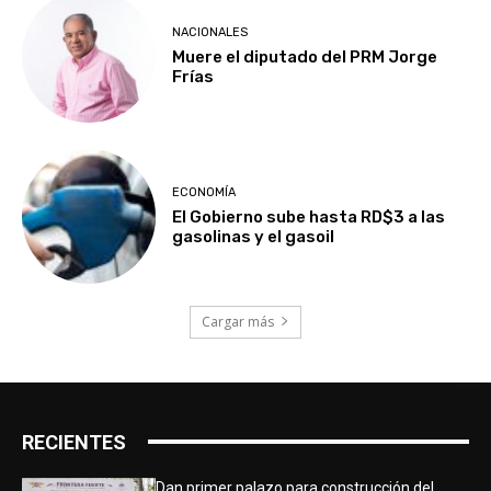
NACIONALES
Muere el diputado del PRM Jorge
Frías
ECONOMÍA
El Gobierno sube hasta RD$3 a las
gasolinas y el gasoil
Cargar más
RECIENTES
Dan primer palazo para construcción del