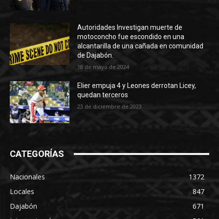
Autoridades Investigan muerte de
motoconcho fue escondido en una
alcantarilla de una cañada en comunidad
de Dajabón.
18 de mayo de 2024
Elier empuja 4 y Leones derrotan Licey,
quedan terceros
23 de diciembre de 2023
CATEGORÍAS
Nacionales
1372
Locales
847
Dajabón
671