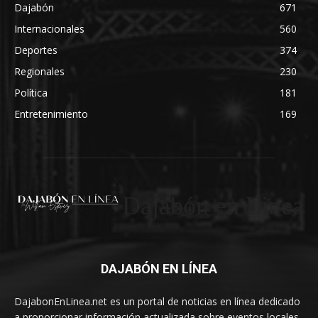
Dajabón
671
Internacionales
560
Deportes
374
Regionales
230
Política
181
Entretenimiento
169
Dajabón en Linea
DAJABÓN EN LÍNEA
DajabonEnLinea.net es un portal de noticias en línea dedicado
a proporcionar información actualizada sobre eventos locales,