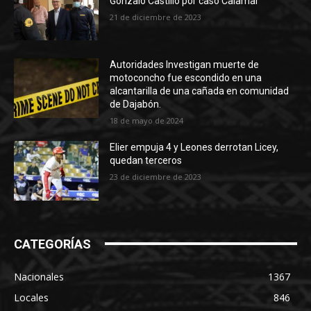
Gonzalo Castillo por caso Calamar
21 de diciembre de 2023
Autoridades Investigan muerte de
motoconcho fue escondido en una
alcantarilla de una cañada en comunidad
de Dajabón.
18 de mayo de 2024
Elier empuja 4 y Leones derrotan Licey,
quedan terceros
23 de diciembre de 2023
CATEGORÍAS
Nacionales
1367
Locales
846