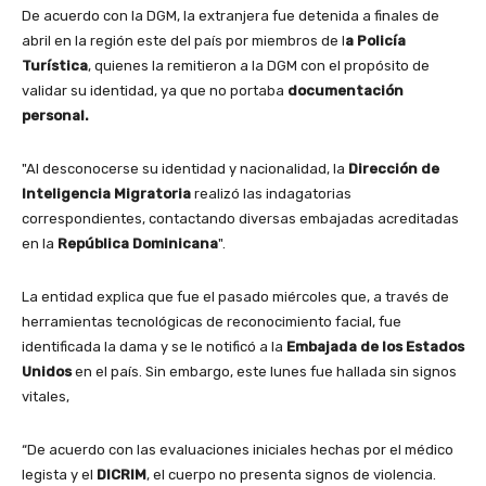
De acuerdo con la DGM, la extranjera fue detenida a finales de
abril en la región este del país por miembros de l
a Policía
Turística
, quienes la remitieron a la DGM con el propósito de
validar su identidad, ya que no portaba
documentación
personal.
"Al desconocerse su identidad y nacionalidad, la
Dirección de
Inteligencia Migratoria
realizó las indagatorias
correspondientes, contactando diversas embajadas acreditadas
en la
República Dominicana
".
La entidad explica que fue el pasado miércoles que, a través de
herramientas tecnológicas de reconocimiento facial, fue
identificada la dama y se le notificó a la
Embajada de los Estados
Unidos
en el país. Sin embargo, este lunes fue hallada sin signos
vitales,
“De acuerdo con las evaluaciones iniciales hechas por el médico
legista y el
DICRIM
, el cuerpo no presenta signos de violencia.