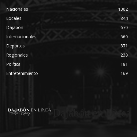
Nacionales
1362
Locales
844
Dajabón
670
Internacionales
560
Deportes
371
Regionales
230
Política
181
Entretenimiento
169
Dajabón en Linea