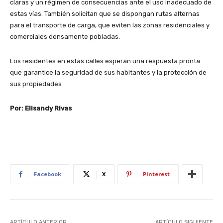
claras y un régimen de consecuencias ante el uso inadecuado de
estas vías. También solicitan que se dispongan rutas alternas
para el transporte de carga, que eviten las zonas residenciales y
comerciales densamente pobladas.
Los residentes en estas calles esperan una respuesta pronta
que garantice la seguridad de sus habitantes y la protección de
sus propiedades
Por: Elisandy Rivas
Facebook
X
Pinterest
ARTÍCULO ANTERIOR
ARTÍCULO SIGUIENTE