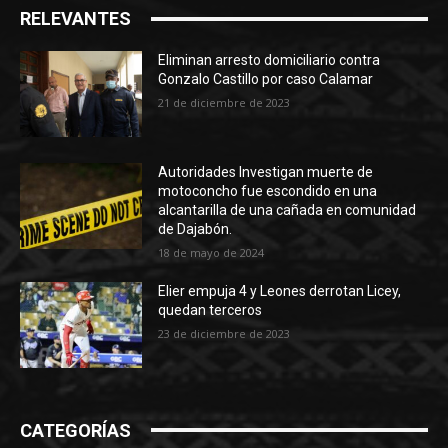
RELEVANTES
Eliminan arresto domiciliario contra
Gonzalo Castillo por caso Calamar
21 de diciembre de 2023
Autoridades Investigan muerte de
motoconcho fue escondido en una
alcantarilla de una cañada en comunidad
de Dajabón.
18 de mayo de 2024
Elier empuja 4 y Leones derrotan Licey,
quedan terceros
23 de diciembre de 2023
CATEGORÍAS