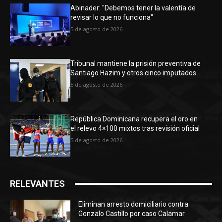
Abinader: "Debemos tener la valentía de
revisar lo que no funciona"
5 de agosto de 2026
Tribunal mantiene la prisión preventiva de
Santiago Hazim y otros cinco imputados
5 de agosto de 2026
República Dominicana recupera el oro en
el relevo 4×100 mixtos tras revisión oficial
5 de agosto de 2026
RELEVANTES
Eliminan arresto domiciliario contra
Gonzalo Castillo por caso Calamar