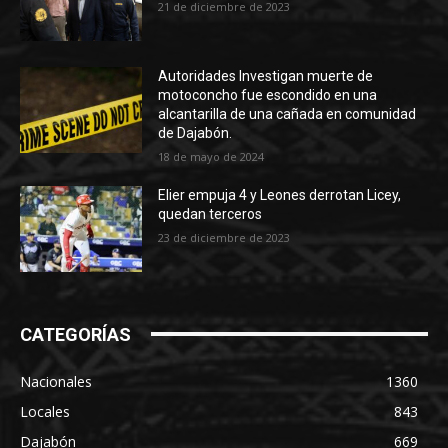
21 de diciembre de 2023
Autoridades Investigan muerte de
motoconcho fue escondido en una
alcantarilla de una cañada en comunidad
de Dajabón.
18 de mayo de 2024
Elier empuja 4 y Leones derrotan Licey,
quedan terceros
23 de diciembre de 2023
CATEGORÍAS
Nacionales
1360
Locales
843
Dajabón
669