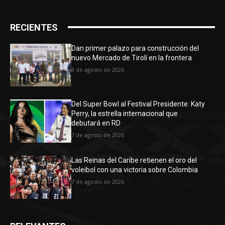
RECIENTES
Dan primer palazo para construcción del
nuevo Mercado de Tirolí en la frontera
8 de agosto de 2026
Del Super Bowl al Festival Presidente: Katy
Perry, la estrella internacional que
debutará en RD
7 de agosto de 2026
Las Reinas del Caribe retienen el oro del
voleibol con una victoria sobre Colombia
7 de agosto de 2026