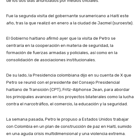
de los dos días anunciados por medios oficiales.
Fue la segunda visita del gobernante suramericano a Haití este
año, tras la que realizó en enero a la ciudad de Jacmel (suroeste).
El Gobierno haitiano afirmó ayer que la visita de Petro se
centraría en la cooperación en materia de seguridad, la
formación de fuerzas armadas y policiales, así como en la
consolidación de asociaciones institucionales.
De su lado, la Presidencia colombiana dijo en su cuenta de X que
Petro se reunió con el presidente del Consejo Presidencial
haitiano de Transición (CPT), Fritz-Alphonse Jean, para abordar
los principales avances en los proyectos bilaterales como la lucha
contra el narcotráfico, el comercio, la educación y la seguridad.
La semana pasada, Petro le propuso a Estados Unidos trabajar
con Colombia en un plan de construcción de paz en Haití, sumido
en una aguda crisis multidimensional y una violencia extrema.