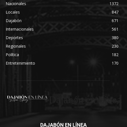
Nacionales
1372
Locales
847
Dajabón
671
Internacionales
561
Deportes
380
Regionales
230
Política
182
Entretenimiento
170
Dajabón en Linea
DAJABÓN EN LÍNEA