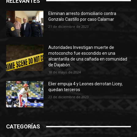
RELEVANTES
Eliminan arresto domiciliario contra
Gonzalo Castillo por caso Calamar
21 de diciembre de 2023
Autoridades Investigan muerte de
motoconcho fue escondido en una
alcantarilla de una cañada en comunidad
de Dajabón.
18 de mayo de 2024
Elier empuja 4 y Leones derrotan Licey,
quedan terceros
23 de diciembre de 2023
CATEGORÍAS