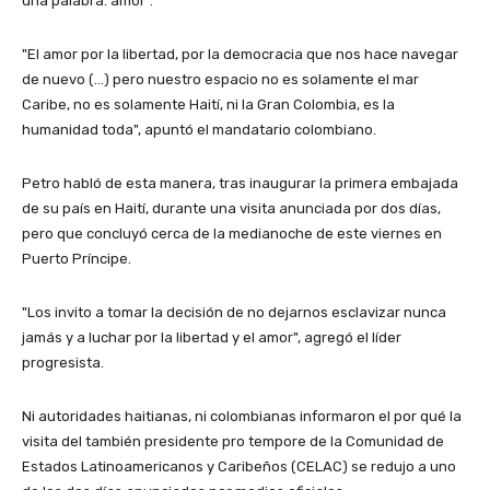
una palabra: amor".
"El amor por la libertad, por la democracia que nos hace navegar
de nuevo (…) pero nuestro espacio no es solamente el mar
Caribe, no es solamente Haití, ni la Gran Colombia, es la
humanidad toda", apuntó el mandatario colombiano.
Petro habló de esta manera, tras inaugurar la primera embajada
de su país en Haití, durante una visita anunciada por dos días,
pero que concluyó cerca de la medianoche de este viernes en
Puerto Príncipe.
"Los invito a tomar la decisión de no dejarnos esclavizar nunca
jamás y a luchar por la libertad y el amor", agregó el líder
progresista.
Ni autoridades haitianas, ni colombianas informaron el por qué la
visita del también presidente pro tempore de la Comunidad de
Estados Latinoamericanos y Caribeños (CELAC) se redujo a uno