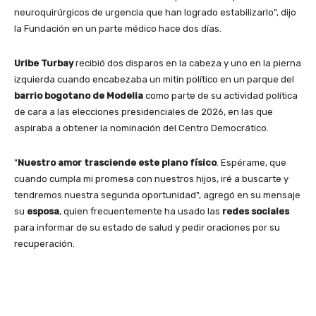
neuroquirúrgicos de urgencia que han logrado estabilizarlo", dijo
la Fundación en un parte médico hace dos días.
Uribe Turbay
recibió dos disparos en la cabeza y uno en la pierna
izquierda cuando encabezaba un mitin político en un parque del
barrio bogotano de Modelia
como parte de su actividad política
de cara a las elecciones presidenciales de 2026, en las que
aspiraba a obtener la nominación del Centro Democrático.
"
Nuestro amor trasciende este plano físico
. Espérame, que
cuando cumpla mi promesa con nuestros hijos, iré a buscarte y
tendremos nuestra segunda oportunidad", agregó en su mensaje
su
esposa
, quien frecuentemente ha usado las
redes sociales
para informar de su estado de salud y pedir oraciones por su
recuperación.