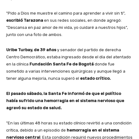
"Pido a Dios me muestre el camino para aprender a vivir sin ti",
escribió Tarazona
en sus redes sociales, en donde agregó:
"Descansa en paz amor de mi vida, yo cuidaré a nuestros hijos",
junto con una foto de ambos.
Uribe Turbay, de 39 años
y senador del partido de derecha
Centro Democrático, estaba ingresado desde el día del atentado
en la clínica
Fundación Santa Fe de Bogotá
donde fue
sometido a varias intervenciones quirúrgicas y aunque llegó a
tener alguna mejoría, nunca superó el
estado crítico.
El pasado sábado, la Santa Fe informó de que el político
había sufrido una hemorragia en el sistema nervioso que
agravó su estado de salud.
"En las últimas 48 horas su estado clínico revirtió a una condición
crítica, debido a un episodio de
hemorragia en el sistema
nervioso central
. Esta condición requirió nuevos procedimientos