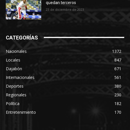
quedan terceros
23 de diciembre de 2023
CATEGORÍAS
Nacionales
1372
Locales
847
Dajabón
671
Internacionales
561
Deportes
380
Regionales
230
Política
182
Entretenimiento
170