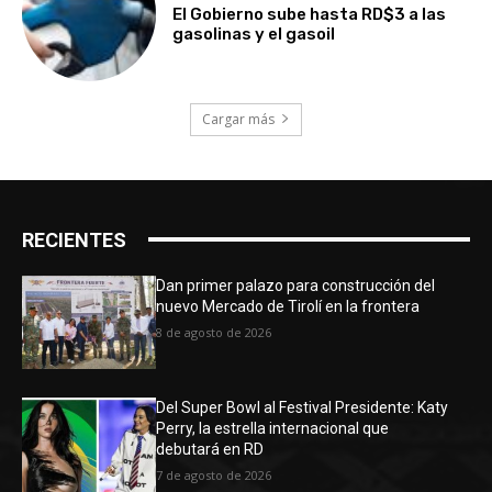
El Gobierno sube hasta RD$3 a las
gasolinas y el gasoil
Cargar más
RECIENTES
Dan primer palazo para construcción del
nuevo Mercado de Tirolí en la frontera
8 de agosto de 2026
Del Super Bowl al Festival Presidente: Katy
Perry, la estrella internacional que
debutará en RD
7 de agosto de 2026