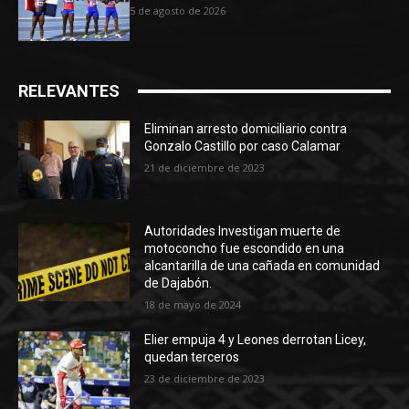
5 de agosto de 2026
RELEVANTES
Eliminan arresto domiciliario contra
Gonzalo Castillo por caso Calamar
21 de diciembre de 2023
Autoridades Investigan muerte de
motoconcho fue escondido en una
alcantarilla de una cañada en comunidad
de Dajabón.
18 de mayo de 2024
Elier empuja 4 y Leones derrotan Licey,
quedan terceros
23 de diciembre de 2023