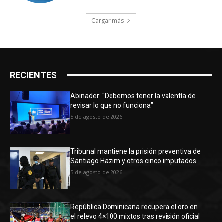
Cargar más
RECIENTES
Abinader: "Debemos tener la valentía de
revisar lo que no funciona"
5 de agosto de 2026
Tribunal mantiene la prisión preventiva de
Santiago Hazim y otros cinco imputados
5 de agosto de 2026
República Dominicana recupera el oro en
el relevo 4×100 mixtos tras revisión oficial