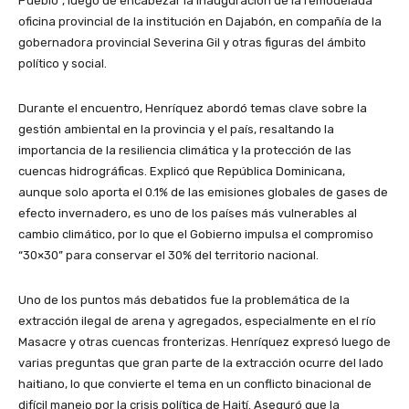
Pueblo”, luego de encabezar la inauguración de la remodelada
oficina provincial de la institución en Dajabón, en compañía de la
gobernadora provincial Severina Gil y otras figuras del ámbito
político y social.
Durante el encuentro, Henríquez abordó temas clave sobre la
gestión ambiental en la provincia y el país, resaltando la
importancia de la resiliencia climática y la protección de las
cuencas hidrográficas. Explicó que República Dominicana,
aunque solo aporta el 0.1% de las emisiones globales de gases de
efecto invernadero, es uno de los países más vulnerables al
cambio climático, por lo que el Gobierno impulsa el compromiso
“30×30” para conservar el 30% del territorio nacional.
Uno de los puntos más debatidos fue la problemática de la
extracción ilegal de arena y agregados, especialmente en el río
Masacre y otras cuencas fronterizas. Henríquez expresó luego de
varias preguntas que gran parte de la extracción ocurre del lado
haitiano, lo que convierte el tema en un conflicto binacional de
difícil manejo por la crisis política de Haití. Aseguró que la