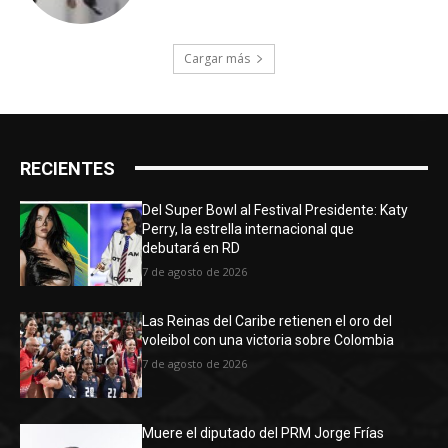
Cargar más
RECIENTES
Del Super Bowl al Festival Presidente: Katy
Perry, la estrella internacional que
debutará en RD
7 de agosto de 2026
Las Reinas del Caribe retienen el oro del
voleibol con una victoria sobre Colombia
7 de agosto de 2026
Muere el diputado del PRM Jorge Frías