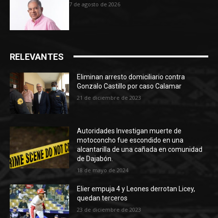
7 de agosto de 2026
RELEVANTES
Eliminan arresto domiciliario contra
Gonzalo Castillo por caso Calamar
21 de diciembre de 2023
Autoridades Investigan muerte de
motoconcho fue escondido en una
alcantarilla de una cañada en comunidad
de Dajabón.
18 de mayo de 2024
Elier empuja 4 y Leones derrotan Licey,
quedan terceros
23 de diciembre de 2023