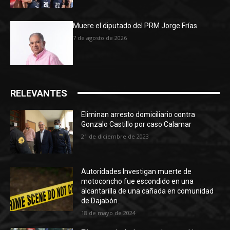
Muere el diputado del PRM Jorge Frías
7 de agosto de 2026
RELEVANTES
Eliminan arresto domiciliario contra
Gonzalo Castillo por caso Calamar
21 de diciembre de 2023
Autoridades Investigan muerte de
motoconcho fue escondido en una
alcantarilla de una cañada en comunidad
de Dajabón.
18 de mayo de 2024