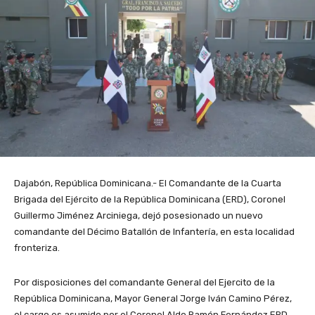
Dajabón, República Dominicana.- El Comandante de la Cuarta
Brigada del Ejército de la República Dominicana (ERD), Coronel
Guillermo Jiménez Arciniega, dejó posesionado un nuevo
comandante del Décimo Batallón de Infantería, en esta localidad
fronteriza.
Por disposiciones del comandante General del Ejercito de la
República Dominicana, Mayor General Jorge Iván Camino Pérez,
el cargo es asumido por el Coronel Aldo Ramón Fernández ERD.,