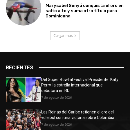
Marysabel Senyú conquista el oro en
salto alto y suma otro título para
Dominicana
Cargar más
RECIENTES
Del Super Bowl al Festival Presidente: Katy
Perry, la estrella internacional que
debutará en RD
7 de agosto de 2026
Las Reinas del Caribe retienen el oro del
voleibol con una victoria sobre Colombia
7 de agosto de 2026