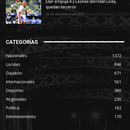
Elier empuja 4 y Leones derrotan Licey,
quedan terceros
23 de diciembre de 2023
CATEGORÍAS
Nacionales
1372
Locales
846
Dajabón
671
Internacionales
561
Deportes
380
Regionales
230
Política
182
Entretenimiento
170