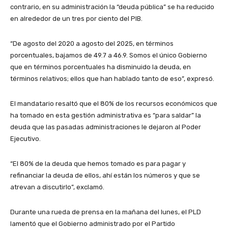
contrario, en su administración la “deuda pública” se ha reducido
en alrededor de un tres por ciento del PIB.
“De agosto del 2020 a agosto del 2025, en términos
porcentuales, bajamos de 49.7 a 46.9. Somos el único Gobierno
que en términos porcentuales ha disminuido la deuda, en
términos relativos; ellos que han hablado tanto de eso”, expresó.
El mandatario resaltó que el 80% de los recursos económicos que
ha tomado en esta gestión administrativa es “para saldar” la
deuda que las pasadas administraciones le dejaron al Poder
Ejecutivo.
“El 80% de la deuda que hemos tomado es para pagar y
refinanciar la deuda de ellos, ahí están los números y que se
atrevan a discutirlo”, exclamó.
Durante una rueda de prensa en la mañana del lunes, el PLD
lamentó que el Gobierno administrado por el Partido