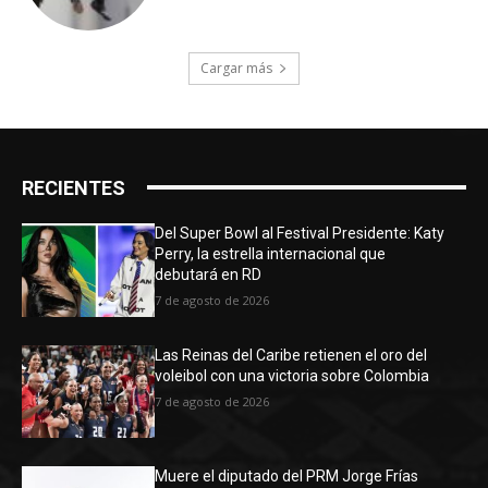
Cargar más
RECIENTES
Del Super Bowl al Festival Presidente: Katy
Perry, la estrella internacional que
debutará en RD
7 de agosto de 2026
Las Reinas del Caribe retienen el oro del
voleibol con una victoria sobre Colombia
7 de agosto de 2026
Muere el diputado del PRM Jorge Frías