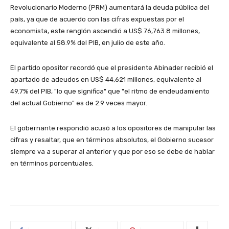
Revolucionario Moderno (PRM) aumentará la deuda pública del
país, ya que de acuerdo con las cifras expuestas por el
economista, este renglón ascendió a US$ 76,763.8 millones,
equivalente al 58.9% del PIB, en julio de este año.
El partido opositor recordó que el presidente Abinader recibió el
apartado de adeudos en US$ 44,621 millones, equivalente al
49.7% del PIB, "lo que significa" que "el ritmo de endeudamiento
del actual Gobierno" es de 2.9 veces mayor.
El gobernante respondió acusó a los opositores de manipular las
cifras y resaltar, que en términos absolutos, el Gobierno sucesor
siempre va a superar al anterior y que por eso se debe de hablar
en términos porcentuales.