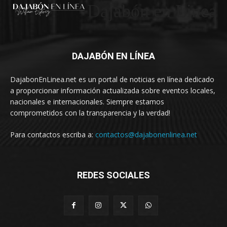
Dajabón en Linea
DAJABÓN EN LÍNEA
DajabonEnLinea.net es un portal de noticias en línea dedicado
a proporcionar información actualizada sobre eventos locales,
nacionales e internacionales. Siempre estamos
comprometidos con la transparencia y la verdad!
Para contactos escriba a:
contactos@dajabonenlinea.net
REDES SOCIALES