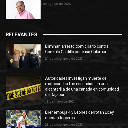
7 de agosto de 2026
RELEVANTES
Eliminan arresto domiciliario contra
Gonzalo Castillo por caso Calamar
21 de diciembre de 2023
Autoridades Investigan muerte de
motoconcho fue escondido en una
alcantarilla de una cañada en comunidad
de Dajabón.
18 de mayo de 2024
Elier empuja 4 y Leones derrotan Licey,
quedan terceros
23 de diciembre de 2023