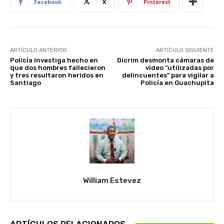
Facebook
X
Pinterest
ARTÍCULO ANTERIOR
ARTÍCULO SIGUIENTE
Policía investiga hecho en
Dicrim desmonta cámaras de
que dos hombres fallecieron
video "utilizadas por
y tres resultaron heridos en
delincuentes" para vigilar a
Santiago
Policía en Guachupita
William Estevez
ARTÍCULOS RELACIONADOS