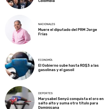
Colombia
NACIONALES
Muere el diputado del PRM Jorge
Frías
ECONOMÍA
El Gobierno sube hasta RD$3 a las
gasolinas y el gasoil
DEPORTES
Marysabel Senyú conquista el oro en
salto alto y suma otro título para
Dominicana