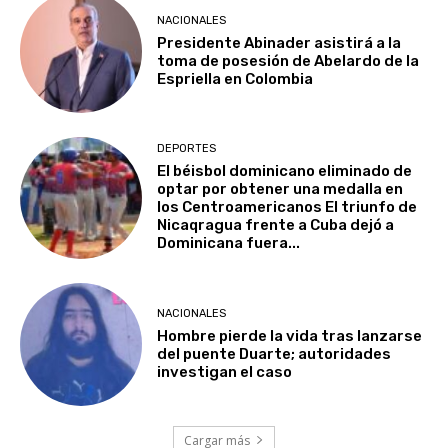
NACIONALES
Presidente Abinader asistirá a la
toma de posesión de Abelardo de la
Espriella en Colombia
DEPORTES
El béisbol dominicano eliminado de
optar por obtener una medalla en
los Centroamericanos El triunfo de
Nicaqragua frente a Cuba dejó a
Dominicana fuera...
NACIONALES
Hombre pierde la vida tras lanzarse
del puente Duarte; autoridades
investigan el caso
Cargar más