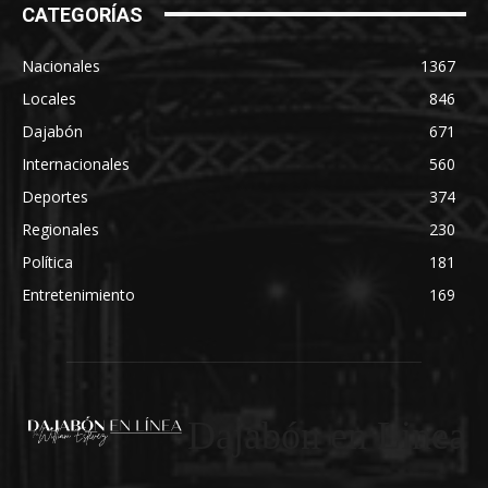
CATEGORÍAS
Nacionales
1367
Locales
846
Dajabón
671
Internacionales
560
Deportes
374
Regionales
230
Política
181
Entretenimiento
169
Dajabón en Linea