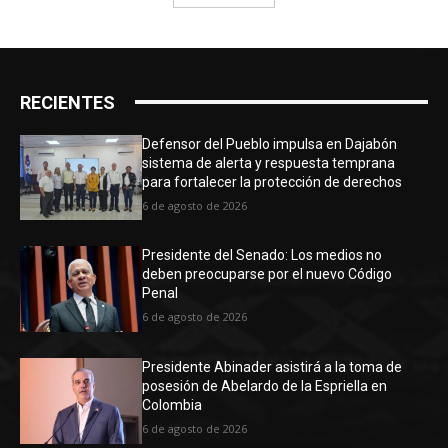
RECIENTES
Defensor del Pueblo impulsa en Dajabón
sistema de alerta y respuesta temprana
para fortalecer la protección de derechos
6 de agosto de 2026
Presidente del Senado: Los medios no
deben preocuparse por el nuevo Código
Penal
6 de agosto de 2026
Presidente Abinader asistirá a la toma de
posesión de Abelardo de la Espriella en
Colombia
6 de agosto de 2026