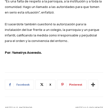
“Es una falta de respeto a la parroquia, a la institución y a toda la
comunidad. Hago un llamado a las autoridades para que tomen
en serio esta situación”, enfatizó.
El sacerdote también cuestionó la autorización para la
instalación del bar frente a un colegio, la parroquia y un parque
infantil, calificando la medida como irresponsable y perjudicial
para el orden y la convivencia del entorno..
Por: Yameirys Acevedo.
Facebook
X
Pinterest
ARTÍCULO ANTERIOR
ARTÍCULO SIGUIENTE