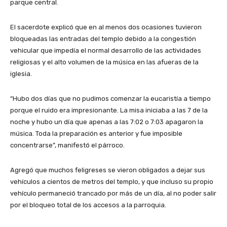
parque central.
El sacerdote explicó que en al menos dos ocasiones tuvieron
bloqueadas las entradas del templo debido a la congestión
vehicular que impedía el normal desarrollo de las actividades
religiosas y el alto volumen de la música en las afueras de la
iglesia.
“Hubo dos días que no pudimos comenzar la eucaristía a tiempo
porque el ruido era impresionante. La misa iniciaba a las 7 de la
noche y hubo un día que apenas a las 7:02 o 7:03 apagaron la
música. Toda la preparación es anterior y fue imposible
concentrarse”, manifestó el párroco.
Agregó que muchos feligreses se vieron obligados a dejar sus
vehículos a cientos de metros del templo, y que incluso su propio
vehículo permaneció trancado por más de un día, al no poder salir
por el bloqueo total de los accesos a la parroquia.