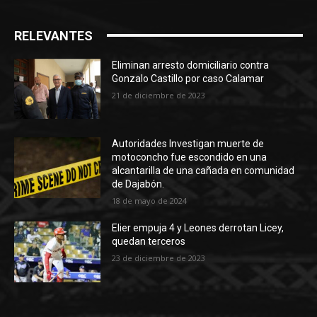
RELEVANTES
Eliminan arresto domiciliario contra
Gonzalo Castillo por caso Calamar
21 de diciembre de 2023
Autoridades Investigan muerte de
motoconcho fue escondido en una
alcantarilla de una cañada en comunidad
de Dajabón.
18 de mayo de 2024
Elier empuja 4 y Leones derrotan Licey,
quedan terceros
23 de diciembre de 2023