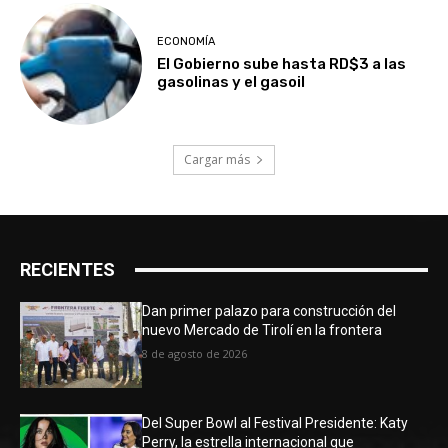
ECONOMÍA
El Gobierno sube hasta RD$3 a las
gasolinas y el gasoil
Cargar más
RECIENTES
Dan primer palazo para construcción del
nuevo Mercado de Tirolí en la frontera
8 de agosto de 2026
Del Super Bowl al Festival Presidente: Katy
Perry, la estrella internacional que