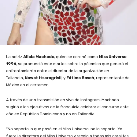
La actriz
Alicia Machado
, quien se coronó como
Miss Universo
1996
, se pronunció este martes sobre la pólemica que generó el
enfrentamiento entre el director de la organización en
Tailandia,
Nawat Itsaragrisil
, y
Fátima Bosch
, representante de
México en el certamen.
A través de una transmisión en vivo de Instagram, Machado
sugirió a los ejecutivos de la franquicia celebrar el concurso este
año en República Dominicana y no en Tailandia.
“No soporto lo que pasó en el Miss Universo, no lo soporto. Yo
fuera la directora del Miss Universo y recojo a todas mis carajitas