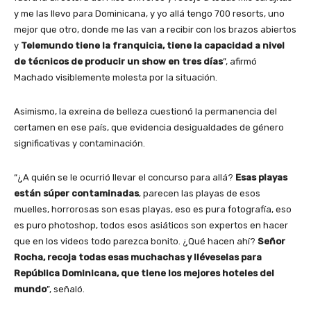
y me las llevo para Dominicana, y yo allá tengo 700 resorts, uno
mejor que otro, donde me las van a recibir con los brazos abiertos
y
Telemundo tiene la franquicia, tiene la capacidad a nivel
de técnicos de producir un show en tres días
”, afirmó
Machado visiblemente molesta por la situación.
Asimismo, la exreina de belleza cuestionó la permanencia del
certamen en ese país, que evidencia desigualdades de género
significativas y contaminación.
“¿A quién se le ocurrió llevar el concurso para allá?
Esas playas
están súper contaminadas
, parecen las playas de esos
muelles, horrorosas son esas playas, eso es pura fotografía, eso
es puro photoshop, todos esos asiáticos son expertos en hacer
que en los videos todo parezca bonito. ¿Qué hacen ahí?
Señor
Rocha, recoja todas esas muchachas y lléveselas para
República Dominicana, que tiene los mejores hoteles del
mundo
”, señaló.