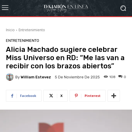
Inicio
Entretenimiento
ENTRETENIMIENTO
Alicia Machado sugiere celebrar
Miss Universo en RD: “Me las van a
recibir con los brazos abiertos”
By
William Estevez
108
0
5 De Noviembre De 2025
Facebook
X
Pinterest