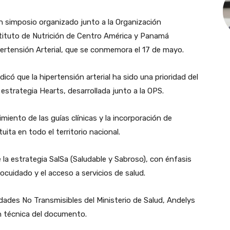
un simposio organizado junto a la Organización
tituto de Nutrición de Centro América y Panamá
pertensión Arterial, que se conmemora el 17 de mayo.
ndicó que la hipertensión arterial ha sido una prioridad del
 estrategia Hearts, desarrollada junto a la OPS.
imiento de las guías clínicas y la incorporación de
ta en todo el territorio nacional.
 la estrategia SalSa (Saludable y Sabroso), con énfasis
ocuidado y el acceso a servicios de salud.
des No Transmisibles del Ministerio de Salud, Andelys
n técnica del documento.