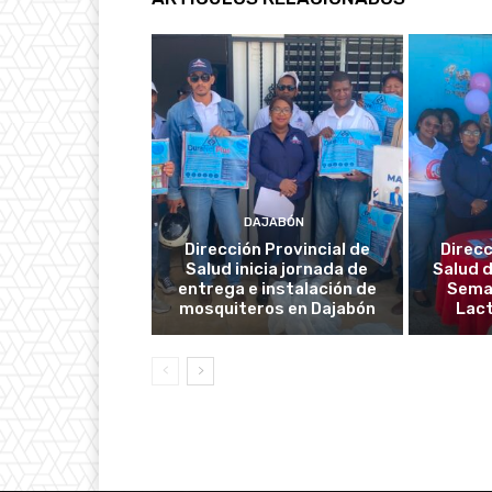
DAJABÓN
Dirección Provincial de
Direcc
Salud inicia jornada de
Salud d
entrega e instalación de
Seman
mosquiteros en Dajabón
Lac