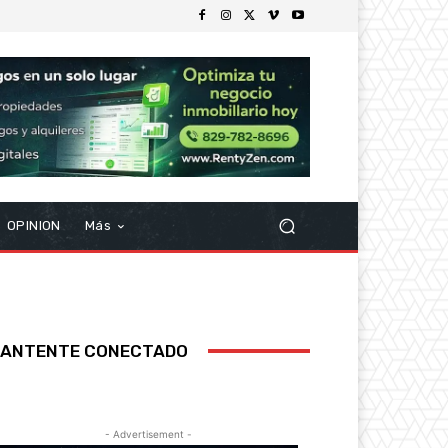
OPINION
Más
ANTENTE CONECTADO
- Advertisement -