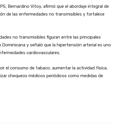
OPS, Bernardino Vitoy, afirmó que el abordaje integral de
ción de las enfermedades no transmisibles y fortalece
dades no transmisibles figuran entre las principales
Dominicana y señaló que la hipertensión arterial es uno
enfermedades cardiovasculares.
r el consumo de tabaco, aumentar la actividad física,
lizar chequeos médicos periódicos como medidas de