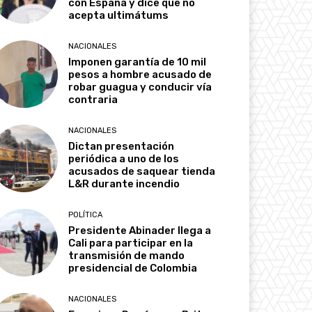
con España y dice que no
acepta ultimátums
NACIONALES
Imponen garantía de 10 mil
pesos a hombre acusado de
robar guagua y conducir vía
contraria
NACIONALES
Dictan presentación
periódica a uno de los
acusados de saquear tienda
L&R durante incendio
POLÍTICA
Presidente Abinader llega a
Cali para participar en la
transmisión de mando
presidencial de Colombia
NACIONALES