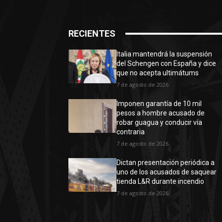
RECIENTES
Italia mantendrá la suspensión
del Schengen con España y dice
que no acepta ultimátums
7 de agosto de 2026
Imponen garantía de 10 mil
pesos a hombre acusado de
robar guagua y conducir vía
contraria
7 de agosto de 2026
Dictan presentación periódica a
uno de los acusados de saquear
tienda L&R durante incendio
7 de agosto de 2026