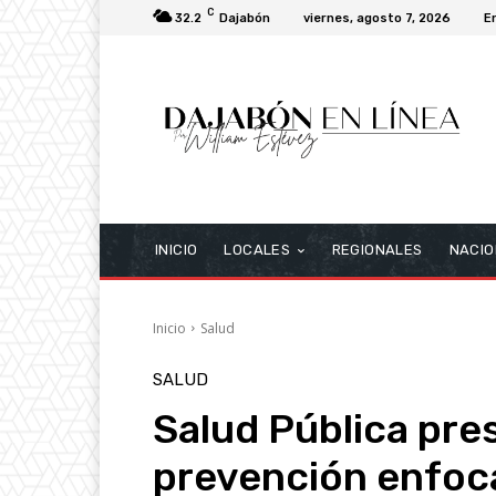
C
32.2
Dajabón
viernes, agosto 7, 2026
E
INICIO
LOCALES
REGIONALES
NACIO
Inicio
Salud
SALUD
Salud Pública pre
prevención enfo