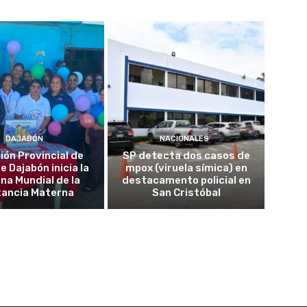
DAJABÓN
NACIONALES
ión Provincial de
SP detecta dos casos de
e Dajabón inicia la
mpox (viruela símica) en
a Mundial de la
destacamento policial en
tancia Materna
San Cristóbal