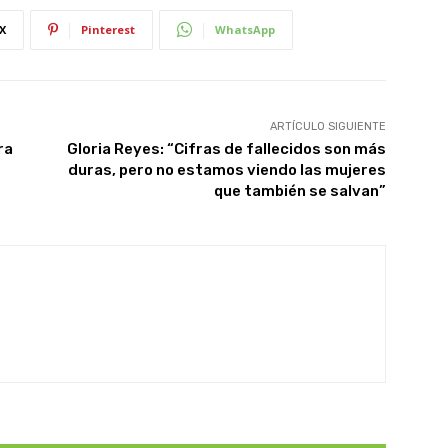
X
Pinterest
WhatsApp
ARTÍCULO SIGUIENTE
ra
Gloria Reyes: “Cifras de fallecidos son más
duras, pero no estamos viendo las mujeres
que también se salvan”