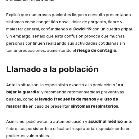
Explicó que numerosos pacientes llegan a consulta presentando
síntomas como congestión nasal, dolor de garganta, fiebre y
malestar general, confundiendo el
Covid-19
con un cuadro gripal.
Sin embargo, señaló que esta confusión provoca que muchas
personas continúen realizando sus actividades cotidianas sin
tomar precauciones, aumentando el
riesgo de contagio
.
Llamado a la población
Ante la situación, la especialista exhortó a la población a "
no
bajar la guardia
" y recomendó retomar medidas preventivas
básicas, como el
lavado frecuente de manos
y el
uso de
mascarilla
en caso de presentar
síntomas respiratorios
.
Asimismo, pidió evitar la automedicación y
acudir al médico
ante
fiebre, tos persistente o dificultad respiratoria, especialmente en
pacientes vulnerables.