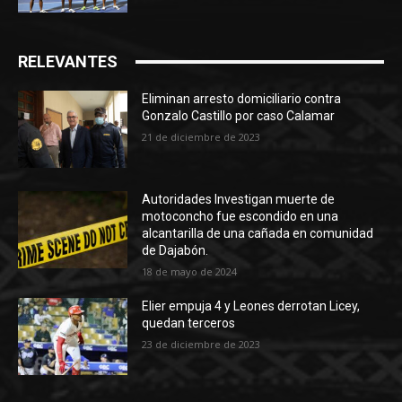
RELEVANTES
Eliminan arresto domiciliario contra
Gonzalo Castillo por caso Calamar
21 de diciembre de 2023
Autoridades Investigan muerte de
motoconcho fue escondido en una
alcantarilla de una cañada en comunidad
de Dajabón.
18 de mayo de 2024
Elier empuja 4 y Leones derrotan Licey,
quedan terceros
23 de diciembre de 2023