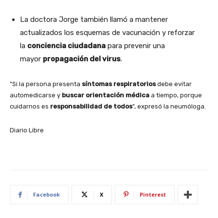
La doctora Jorge también llamó a mantener
actualizados los esquemas de vacunación y reforzar
la
conciencia ciudadana
para prevenir una
mayor
propagación del virus
.
"Si la persona presenta
síntomas respiratorios
debe evitar
automedicarse y
buscar orientación médica
a tiempo, porque
cuidarnos es
responsabilidad de todos
", expresó la neumóloga.
Diario Libre
Facebook
X
Pinterest