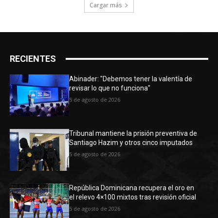
Cargar más
RECIENTES
Abinader: "Debemos tener la valentía de
revisar lo que no funciona"
5 de agosto de 2026
Tribunal mantiene la prisión preventiva de
Santiago Hazim y otros cinco imputados
5 de agosto de 2026
República Dominicana recupera el oro en
el relevo 4×100 mixtos tras revisión oficial
5 de agosto de 2026