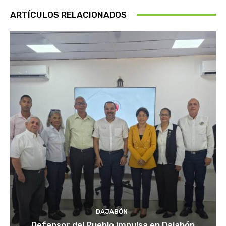
ARTÍCULOS RELACIONADOS
DAJABÓN
Defensor del Pueblo impulsa en Dajabón