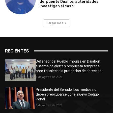
del puente Duarte; autoridades
investigan el caso
Cargar más
RECIENTES
Defensor del Pueblo impulsa en Dajabón
sistema de alerta y respuesta temprana
para fortalecer la protección de derechos
6 de agosto de 2026
Presidente del Senado: Los medios no
deben preocuparse por el nuevo Código
Penal
6 de agosto de 2026