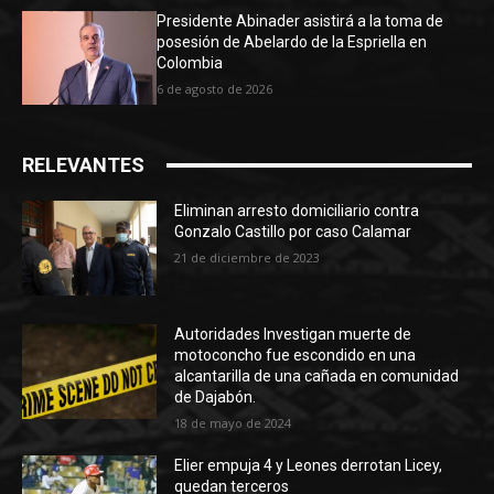
Presidente Abinader asistirá a la toma de
posesión de Abelardo de la Espriella en
Colombia
6 de agosto de 2026
RELEVANTES
Eliminan arresto domiciliario contra
Gonzalo Castillo por caso Calamar
21 de diciembre de 2023
Autoridades Investigan muerte de
motoconcho fue escondido en una
alcantarilla de una cañada en comunidad
de Dajabón.
18 de mayo de 2024
Elier empuja 4 y Leones derrotan Licey,
quedan terceros