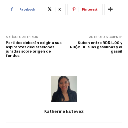
Facebook
X
Pinterest
ARTÍCULO ANTERIOR
ARTÍCULO SIGUIENTE
Partidos deberán exigir a sus
Suben entre RD$4.00 y
aspirantes declaraciones
RD$2.00 a las gasolinas y el
juradas sobre origen de
gasoil
fondos
Katherine Estevez