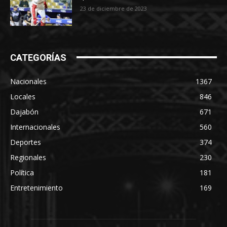
23 de diciembre de 2023
CATEGORÍAS
Nacionales
1367
Locales
846
Dajabón
671
Internacionales
560
Deportes
374
Regionales
230
Política
181
Entretenimiento
169