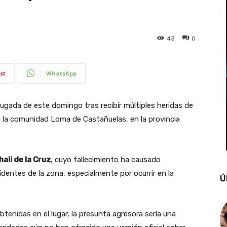
43
0
st
WhatsApp
rugada de este domingo tras recibir múltiples heridas de
n la comunidad Loma de Castañuelas, en la provincia
ali de la Cruz
, cuyo fallecimiento ha causado
identes de la zona, especialmente por ocurrir en la
Ú
tenidas en el lugar, la presunta agresora sería una