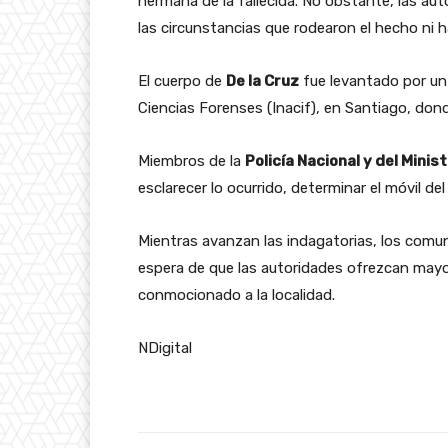
hermana de la fallecida. No obstante, las aut
las circunstancias que rodearon el hecho ni h
El cuerpo de
De la Cruz
fue levantado por un 
Ciencias Forenses (Inacif), en Santiago, don
Miembros de la
Policía Nacional y del Minis
esclarecer lo ocurrido, determinar el móvil de
Mientras avanzan las indagatorias, los comu
espera de que las autoridades ofrezcan mayo
conmocionado a la localidad.
NDigital