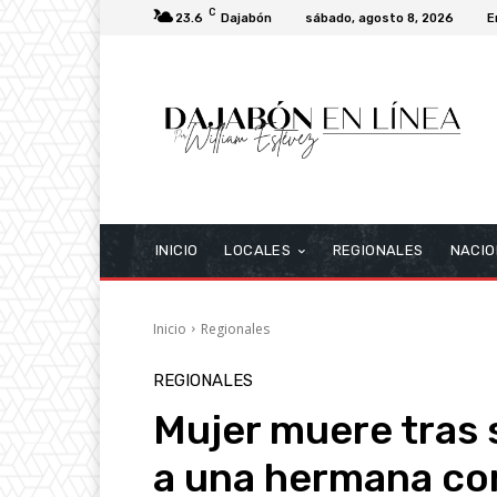
C
23.6
Dajabón
sábado, agosto 8, 2026
E
INICIO
LOCALES
REGIONALES
NACIO
Inicio
Regionales
REGIONALES
Mujer muere tras 
a una hermana co