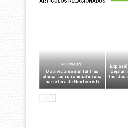
ARTÍCULOS RELACIONADOS
REGIONALES
Explosió
Otra víctima mortal tras
deja un
chocar con un animal en una
heridos 
carretera de Montecristi