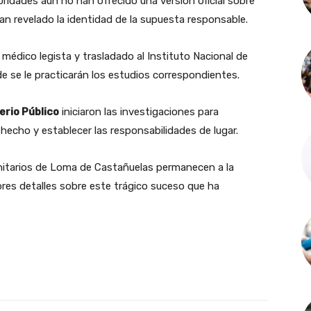
oridades aún no han ofrecido una versión oficial sobre
an revelado la identidad de la supuesta responsable.
médico legista y trasladado al Instituto Nacional de
de se le practicarán los estudios correspondientes.
terio Público
iniciaron las investigaciones para
l hecho y establecer las responsabilidades de lugar.
nitarios de Loma de Castañuelas permanecen a la
res detalles sobre este trágico suceso que ha