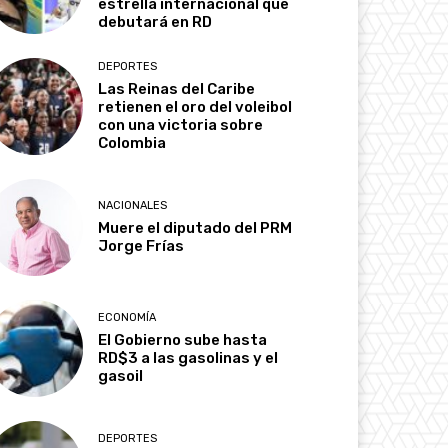
estrella internacional que
debutará en RD
DEPORTES
Las Reinas del Caribe
retienen el oro del voleibol
con una victoria sobre
Colombia
NACIONALES
Muere el diputado del PRM
Jorge Frías
ECONOMÍA
El Gobierno sube hasta
RD$3 a las gasolinas y el
gasoil
DEPORTES