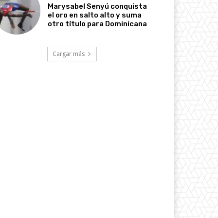
Marysabel Senyú conquista
el oro en salto alto y suma
otro título para Dominicana
Cargar más