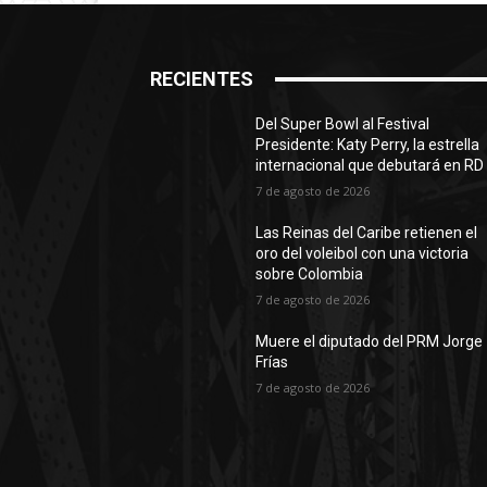
RECIENTES
Del Super Bowl al Festival
Presidente: Katy Perry, la estrella
internacional que debutará en RD
7 de agosto de 2026
Las Reinas del Caribe retienen el
oro del voleibol con una victoria
sobre Colombia
7 de agosto de 2026
Muere el diputado del PRM Jorge
Frías
7 de agosto de 2026