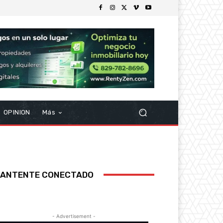
OPINION
Más
ANTENTE CONECTADO
- Advertisement -