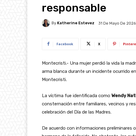
responsable
By
Katherine Estevez
31 De Mayo De 2026
Facebook
X
Pintere
Montecristi.- Una mujer perdió la vida la mad
arma blanca durante un incidente ocurrido e
Montecristi.
La víctima fue identificada como
Wendy Nath
consternación entre familiares, vecinos y res
celebración del Día de las Madres.
De acuerdo con informaciones preliminares ob