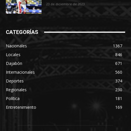
23 de diciembre de 2023
CATEGORÍAS
Nacionales
1367
Locales
846
Dajabón
671
Internacionales
560
Deportes
374
Regionales
230
Política
181
Entretenimiento
169