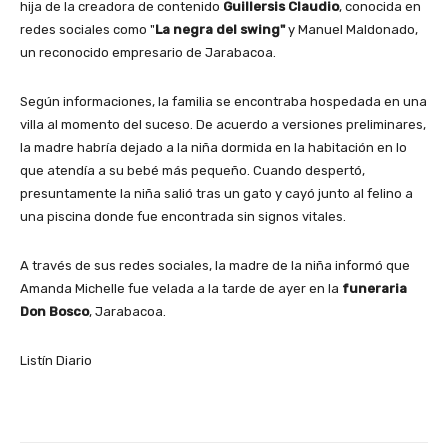
hija de la creadora de contenido
Guillersis Claudio
, conocida en
redes sociales como "
La negra del swing"
y Manuel Maldonado,
un reconocido empresario de Jarabacoa.
Según informaciones, la familia se encontraba hospedada en una
villa al momento del suceso. De acuerdo a versiones preliminares,
la madre habría dejado a la niña dormida en la habitación en lo
que atendía a su bebé más pequeño. Cuando despertó,
presuntamente la niña salió tras un gato y cayó junto al felino a
una piscina donde fue encontrada sin signos vitales.
A través de sus redes sociales, la madre de la niña informó que
Amanda Michelle fue velada a la tarde de ayer en la
funeraria
Don Bosco
, Jarabacoa.
Listín Diario