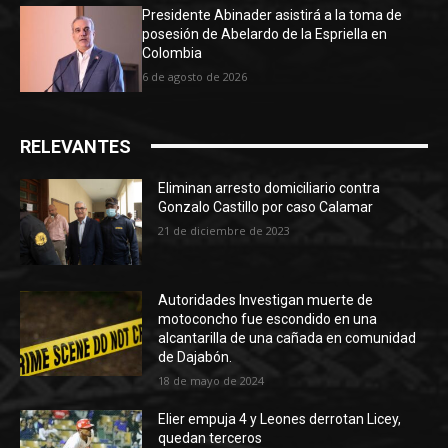
Presidente Abinader asistirá a la toma de
posesión de Abelardo de la Espriella en
Colombia
6 de agosto de 2026
RELEVANTES
Eliminan arresto domiciliario contra
Gonzalo Castillo por caso Calamar
21 de diciembre de 2023
Autoridades Investigan muerte de
motoconcho fue escondido en una
alcantarilla de una cañada en comunidad
de Dajabón.
18 de mayo de 2024
Elier empuja 4 y Leones derrotan Licey,
quedan terceros