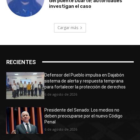
del puente Duarte; autoridades
investigan el caso
Cargar más
RECIENTES
Defensor del Pueblo impulsa en Dajabón
sistema de alerta y respuesta temprana
para fortalecer la protección de derechos
6 de agosto de 2026
Presidente del Senado: Los medios no
deben preocuparse por el nuevo Código
Penal
6 de agosto de 2026