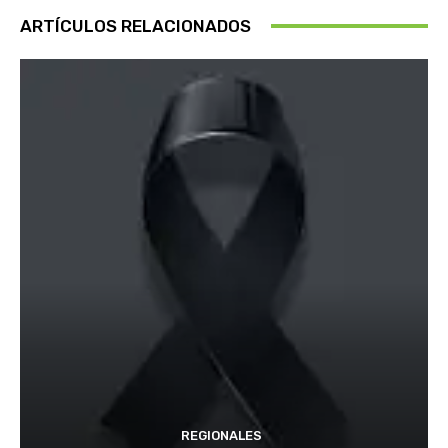
ARTÍCULOS RELACIONADOS
REGIONALES