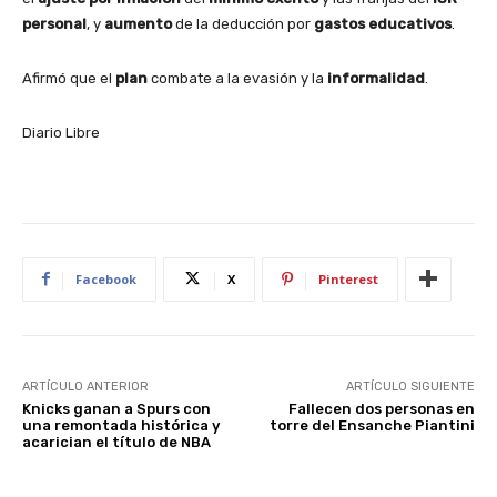
personal
, y
aumento
de la deducción por
gastos educativos
.
Afirmó que el
plan
combate a la evasión y la
informalidad
.
Diario Libre
Facebook
X
Pinterest
ARTÍCULO ANTERIOR
ARTÍCULO SIGUIENTE
Knicks ganan a Spurs con
Fallecen dos personas en
una remontada histórica y
torre del Ensanche Piantini
acarician el título de NBA