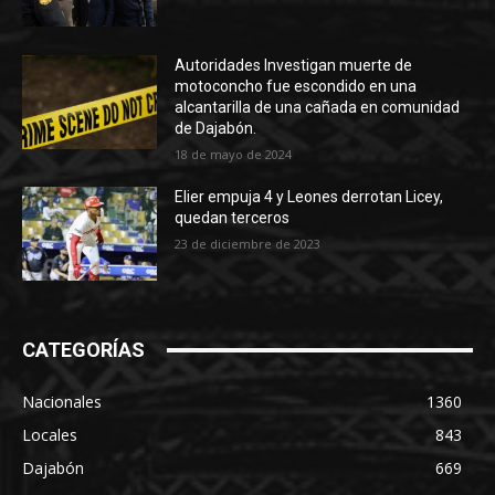
Autoridades Investigan muerte de
motoconcho fue escondido en una
alcantarilla de una cañada en comunidad
de Dajabón.
18 de mayo de 2024
Elier empuja 4 y Leones derrotan Licey,
quedan terceros
23 de diciembre de 2023
CATEGORÍAS
Nacionales
1360
Locales
843
Dajabón
669