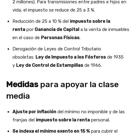
2 millones). Para transmisiones entre padres e hijos en
vida, el impuesto se reduce de 25 a 3 %.
Reducción de 25 a 10 % del
impuesto sobre la
renta
por
Ganancia de Capital
a la venta de inmuebles
en el caso de
Personas Físicas
.
Derogación de Leyes de Control Tributario
obsoletas:
Ley de Impuesto a los Fósforos
de 1935
y
Ley de Control de Estampillas
de 1966.
Medidas
para apoyar la clase
media
Ajuste por inflación
del mínimo no imponible y de las
franjas del
impuesto sobre la renta
personal.
Se indexa el mínimo exento en 15 %
para cubrir el