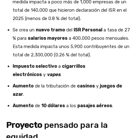
medida impacta a poco más de 1,000 empresas de un
total de 140,000 que hicieron declaración del ISR en el
2025 (menos de 0.8 % del total).
Se crea un
nuevo tramo
del
ISR Personal
a tasa de 27
% para
salarios mayores
a 400,000 pesos mensuales.
Esta medida impacta unos 5,900 contribuyentes de un
total de 2,300,000 (0.26 % del total).
Impuesto selectivo
a
cigarrillos
electrónicos
y
vapes
.
Aumento
de la tributación de
casinos
y
juegos de
azar
.
Aumento
de
10 dólares
a los
pasajes aéreos
.
Proyecto
pensado para la
equidad