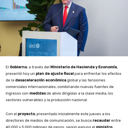
El
Gobierno
, a través del
Ministerio de Hacienda y Economía
,
presentó hoy un
plan de ajuste fiscal
para enfrentar los efectos
de la
desaceleración económica
global y las tensiones
comerciales internacionales, combinando nuevas fuentes de
ingresos con
medidas
de alivio dirigidas a la clase media, los
sectores vulnerables y la producción nacional.
Con el
proyecto
, presentado inicialmente este jueves a los
directores de medios de comunicación, se busca
recaudar
entre
40,000 y 5,000 millones de pesos, según expuso el
ministro