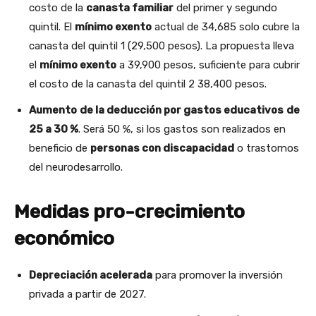
costo de la
canasta familiar
del primer y segundo
quintil. El
mínimo exento
actual de 34,685 solo cubre la
canasta del quintil 1 (29,500 pesos). La propuesta lleva
el
mínimo exento
a 39,900 pesos, suficiente para cubrir
el costo de la canasta del quintil 2 38,400 pesos.
Aumento
de la deducción por gastos educativos
de
25 a 30 %
. Será 50 %, si los gastos son realizados en
beneficio de
personas con discapacidad
o trastornos
del neurodesarrollo.
Medidas
pro-crecimiento
económico
Depreciación acelerada
para promover la inversión
privada a partir de 2027.