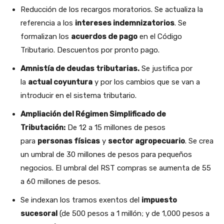
Reducción de los recargos moratorios. Se actualiza la
referencia a los
intereses indemnizatorios
. Se
formalizan los
acuerdos de pago
en el Código
Tributario. Descuentos por pronto pago.
Amnistía de deudas tributarias.
Se justifica por
la
actual coyuntura
y por los cambios que se van a
introducir en el sistema tributario.
Ampliación del Régimen Simplificado de
Tributación:
De 12 a 15 millones de pesos
para
personas físicas
y
sector agropecuario
. Se crea
un umbral de 30 millones de pesos para pequeños
negocios. El umbral del RST compras se aumenta de 55
a 60 millones de pesos.
Se indexan los tramos exentos del
impuesto
sucesoral
(de 500 pesos a 1 millón; y de 1,000 pesos a