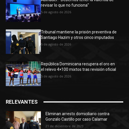
revisar lo que no funciona"
5 de agosto de 2026
Tribunal mantiene la prisión preventiva de
Santiago Hazim y otros cinco imputados
5 de agosto de 2026
República Dominicana recupera el oro en
el relevo 4×100 mixtos tras revisión oficial
5 de agosto de 2026
RELEVANTES
Eliminan arresto domiciliario contra
Gonzalo Castillo por caso Calamar
21 de diciembre de 2023