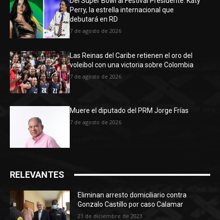
Del Super Bowl al Festival Presidente: Katy
Perry, la estrella internacional que
debutará en RD
7 de agosto de 2026
Las Reinas del Caribe retienen el oro del
voleibol con una victoria sobre Colombia
7 de agosto de 2026
Muere el diputado del PRM Jorge Frías
7 de agosto de 2026
RELEVANTES
Eliminan arresto domiciliario contra
Gonzalo Castillo por caso Calamar
21 de diciembre de 2023