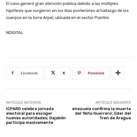
El caso generó gran atención pública debido a las múltiples
hipótesis que surgieron en los días posteriores al hallazgo de los
cuerpos en la torre Arpel, ubicada en el sector Piantini.
NDIGITAL
Facebook
X
Pinterest
ARTÍCULO ANTERIOR
ARTÍCULO SIGUIENTE
ICPARD celebra jornada
enezuela confirma la muerte
electoral para escoger
del 'Niño Guerrero', líder del
nuevas autoridades; Dajabón
Tren de Aragua
participa masivamente