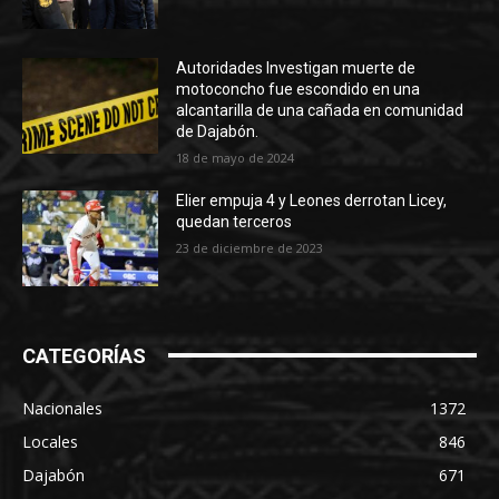
Autoridades Investigan muerte de
motoconcho fue escondido en una
alcantarilla de una cañada en comunidad
de Dajabón.
18 de mayo de 2024
Elier empuja 4 y Leones derrotan Licey,
quedan terceros
23 de diciembre de 2023
CATEGORÍAS
Nacionales
1372
Locales
846
Dajabón
671