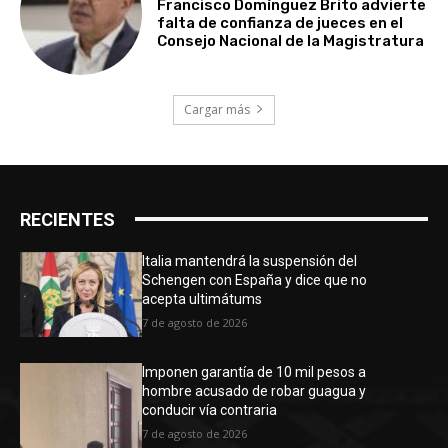
Francisco Domínguez Brito advierte
falta de confianza de jueces en el
Consejo Nacional de la Magistratura
Cargar más
RECIENTES
Italia mantendrá la suspensión del
Schengen con España y dice que no
acepta ultimátums
7 de agosto de 2026
Imponen garantía de 10 mil pesos a
hombre acusado de robar guagua y
conducir vía contraria
7 de agosto de 2026