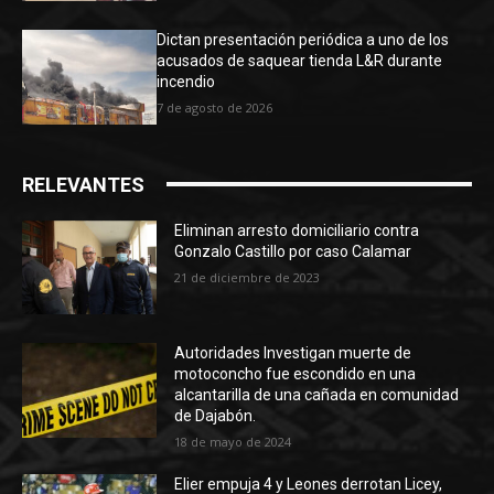
Dictan presentación periódica a uno de los
acusados de saquear tienda L&R durante
incendio
7 de agosto de 2026
RELEVANTES
Eliminan arresto domiciliario contra
Gonzalo Castillo por caso Calamar
21 de diciembre de 2023
Autoridades Investigan muerte de
motoconcho fue escondido en una
alcantarilla de una cañada en comunidad
de Dajabón.
18 de mayo de 2024
Elier empuja 4 y Leones derrotan Licey,