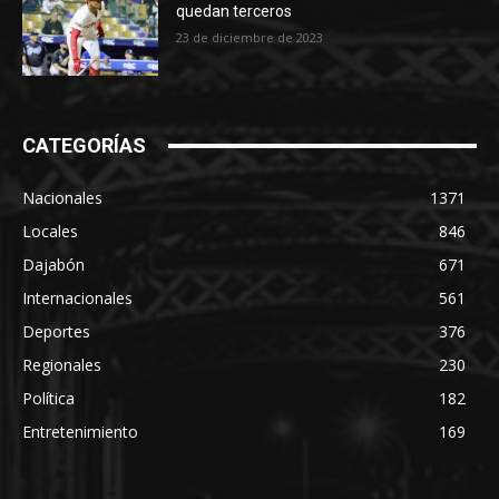
quedan terceros
23 de diciembre de 2023
CATEGORÍAS
Nacionales
1371
Locales
846
Dajabón
671
Internacionales
561
Deportes
376
Regionales
230
Política
182
Entretenimiento
169