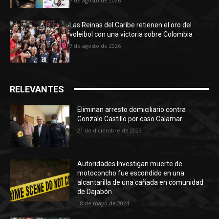
7 de agosto de 2026
Las Reinas del Caribe retienen el oro del
voleibol con una victoria sobre Colombia
7 de agosto de 2026
RELEVANTES
Eliminan arresto domiciliario contra
Gonzalo Castillo por caso Calamar
21 de diciembre de 2023
Autoridades Investigan muerte de
motoconcho fue escondido en una
alcantarilla de una cañada en comunidad
de Dajabón.
18 de mayo de 2024