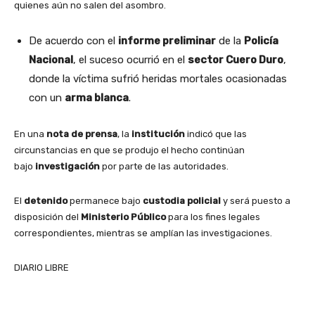
quienes aún no salen del asombro.
De acuerdo con el
informe preliminar
de la
Policía
Nacional
, el suceso ocurrió en el
sector Cuero Duro
,
donde la víctima sufrió heridas mortales ocasionadas
con un
arma blanca
.
En una
nota de prensa
, la
institución
indicó que las
circunstancias en que se produjo el hecho continúan
bajo
investigación
por parte de las autoridades.
El
detenido
permanece bajo
custodia policial
y será puesto a
disposición del
Ministerio Público
para los fines legales
correspondientes, mientras se amplían las investigaciones.
DIARIO LIBRE