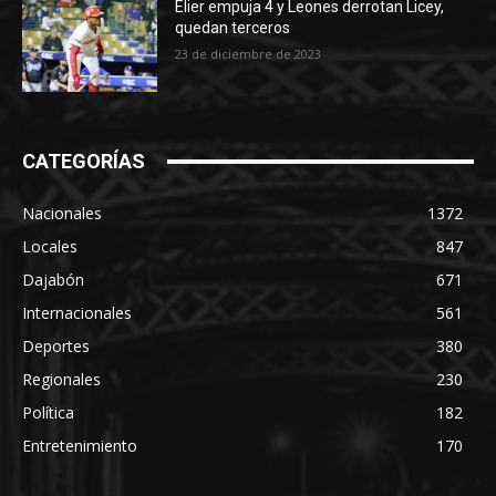
Elier empuja 4 y Leones derrotan Licey,
quedan terceros
23 de diciembre de 2023
CATEGORÍAS
Nacionales
1372
Locales
847
Dajabón
671
Internacionales
561
Deportes
380
Regionales
230
Política
182
Entretenimiento
170