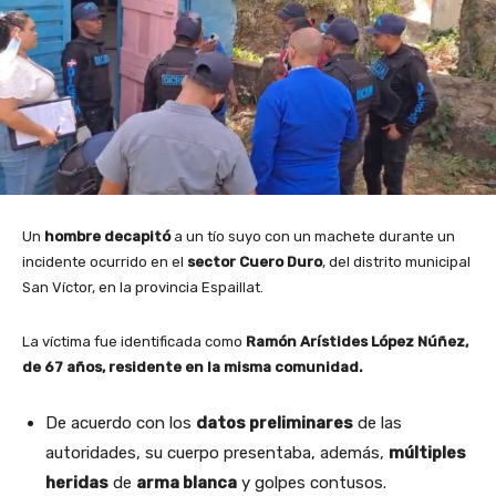
Un
hombre
decapitó
a un tío suyo con un machete durante un
incidente ocurrido en el
sector Cuero Duro
, del distrito municipal
San Víctor, en la provincia Espaillat.
La víctima fue identificada como
Ramón Arístides López Núñez,
de 67 años, residente en la misma comunidad.
De acuerdo con los
datos preliminares
de las
autoridades, su cuerpo presentaba, además,
múltiples
heridas
de
arma blanca
y golpes contusos.