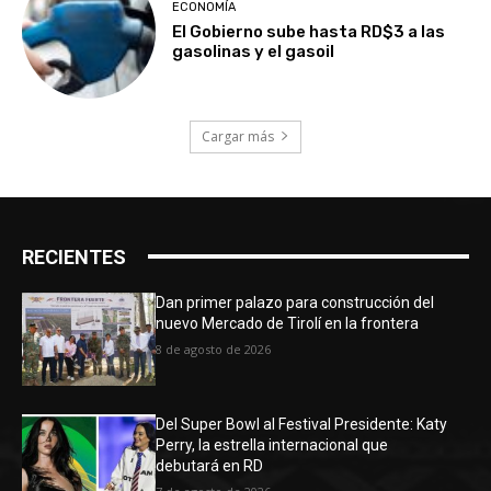
ECONOMÍA
El Gobierno sube hasta RD$3 a las
gasolinas y el gasoil
Cargar más
RECIENTES
Dan primer palazo para construcción del
nuevo Mercado de Tirolí en la frontera
8 de agosto de 2026
Del Super Bowl al Festival Presidente: Katy
Perry, la estrella internacional que
debutará en RD