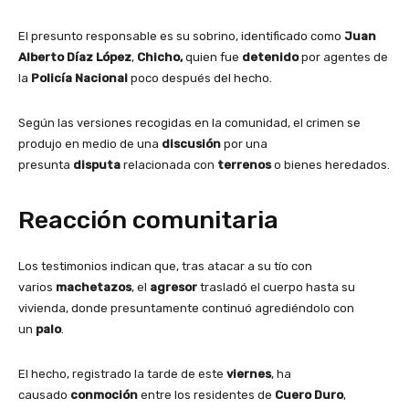
El presunto responsable es su sobrino, identificado como
Juan
Alberto Díaz López
,
Chicho,
quien fue
detenido
por agentes de
la
Policía Nacional
poco después del hecho.
Según las versiones recogidas en la comunidad, el crimen se
produjo en medio de una
discusión
por una
presunta
disputa
relacionada con
terrenos
o bienes heredados.
Reacción comunitaria
Los testimonios indican que, tras atacar a su tío con
varios
machetazos
, el
agresor
trasladó el cuerpo hasta su
vivienda, donde presuntamente continuó agrediéndolo con
un
palo
.
El hecho, registrado la tarde de este
viernes
, ha
causado
conmoción
entre los residentes de
Cuero Duro
,