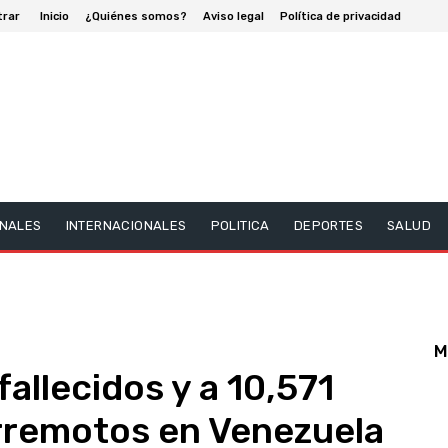
trar
Inicio
¿Quiénes somos?
Aviso legal
Política de privacidad
NALES
INTERNACIONALES
POLITICA
DEPORTES
SALUD
M
fallecidos y a 10,571
erremotos en Venezuela