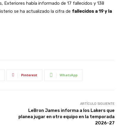
es, Exteriores había informado de 17 fallecidos y 138
sterio se ha actualizado la cifra de
fallecidos a 19 y la
Pinterest
WhatsApp
ARTÍCULO SIGUIENTE
LeBron James informa a los Lakers que
planea jugar en otro equipo en la temporada
2026-27