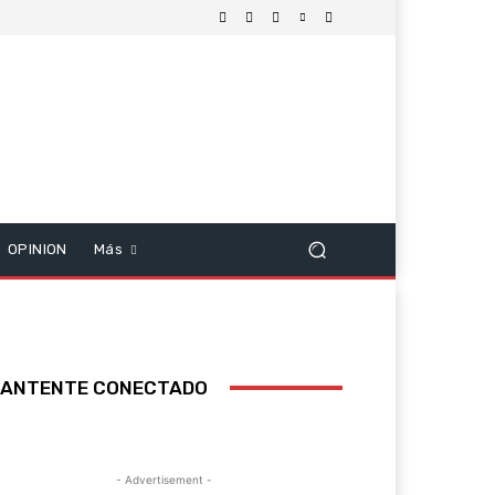
OPINION
Más
ANTENTE CONECTADO
- Advertisement -