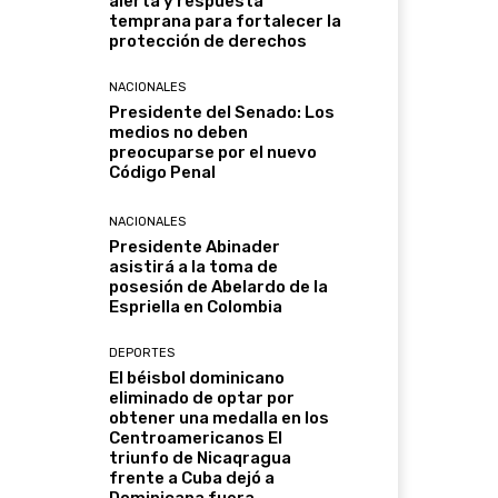
alerta y respuesta
temprana para fortalecer la
protección de derechos
NACIONALES
Presidente del Senado: Los
medios no deben
preocuparse por el nuevo
Código Penal
NACIONALES
Presidente Abinader
asistirá a la toma de
posesión de Abelardo de la
Espriella en Colombia
DEPORTES
El béisbol dominicano
eliminado de optar por
obtener una medalla en los
Centroamericanos El
triunfo de Nicaqragua
frente a Cuba dejó a