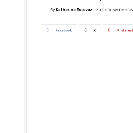
By
Katherine Estevez
30 De Junio De 202
Facebook
X
Pinteres