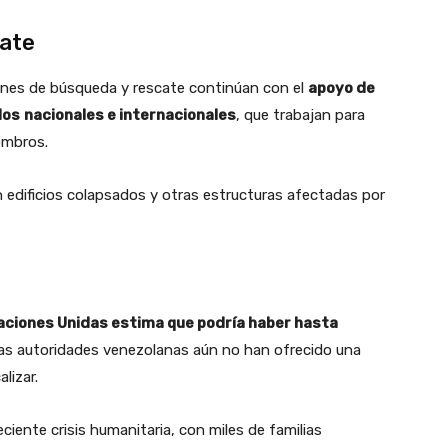
cate
iones de búsqueda y rescate continúan con el
apoyo de
dos
nacionales e internacionales
, que trabajan para
ombros.
 edificios colapsados y otras estructuras afectadas por
aciones Unidas estima que podría haber hasta
las autoridades venezolanas aún no han ofrecido una
lizar.
ente crisis humanitaria, con miles de familias