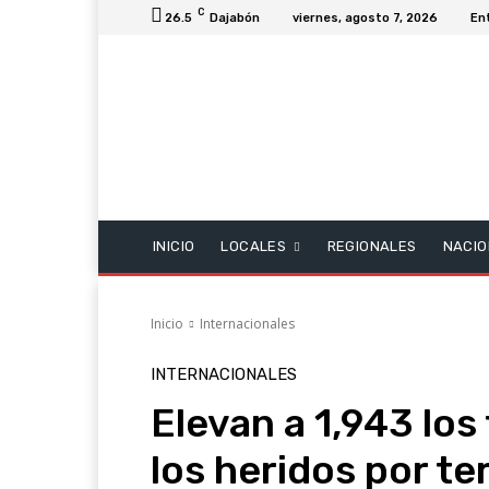
C
26.5
Dajabón
viernes, agosto 7, 2026
En
INICIO
LOCALES
REGIONALES
NACIO
Inicio
Internacionales
INTERNACIONALES
Elevan a 1,943 los 
los heridos por t