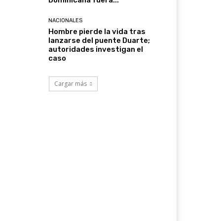
Dominicana fuera...
NACIONALES
Hombre pierde la vida tras
lanzarse del puente Duarte;
autoridades investigan el
caso
Cargar más