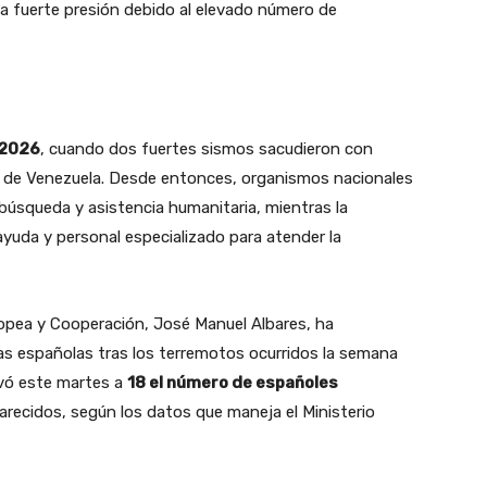
a fuerte presión debido al elevado número de
 2026
, cuando dos fuertes sismos sacudieron con
e de Venezuela. Desde entonces, organismos nacionales
búsqueda y asistencia humanitaria, mientras la
yuda y personal especializado para atender la
ropea y Cooperación, José Manuel Albares, ha
as españolas tras los terremotos ocurridos la semana
vó este martes a
18 el número de españoles
arecidos, según los datos que maneja el Ministerio