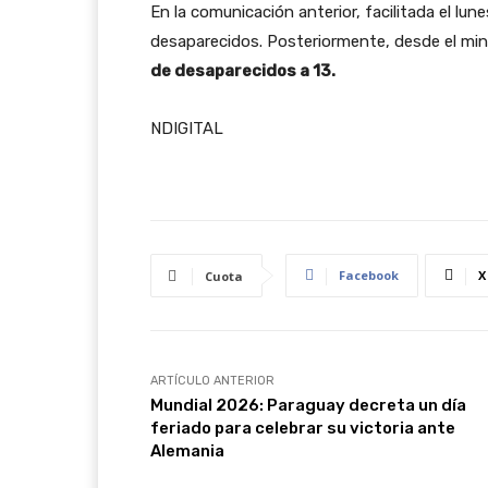
En la comunicación anterior, facilitada el lun
desaparecidos. Posteriormente, desde el mini
de desaparecidos a 13.
NDIGITAL
Facebook
X
Cuota
ARTÍCULO ANTERIOR
Mundial 2026: Paraguay decreta un día
feriado para celebrar su victoria ante
Alemania