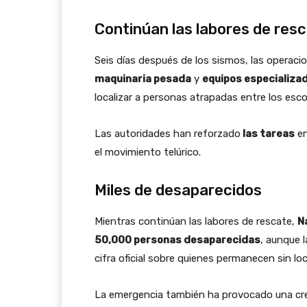
Continúan las labores de res
Seis días después de los sismos, las operac
maquinaria pesada
y
equipos especializa
localizar a personas atrapadas entre los esc
Las autoridades han reforzado
las tareas
en
el movimiento telúrico.
Miles de desaparecidos
Mientras continúan las labores de rescate,
N
50,000 personas desaparecidas
, aunque 
cifra oficial sobre quienes permanecen sin loca
La emergencia también ha provocado una creci