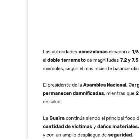
Las autoridades
venezolanas
elevaron a
1,
el
doble terremoto
de magnitudes
7.2 y 7.5
miércoles, según el más reciente balance ofic
El presidente de la
Asamblea Nacional, Jor
permanecen damnificadas
, mientras que
2
de salud.
La
Guaira
continúa siendo el principal foco 
cantidad de víctimas
y
daños materiales.
y con un amplio despliegue de
seguridad
.