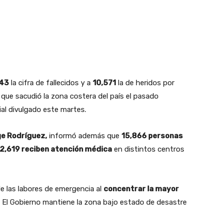
943
la cifra de fallecidos y a
10,571
la de heridos por
que sacudió la zona costera del país el pasado
ial divulgado este martes.
ge Rodríguez,
informó además que
15,866 personas
2,619 reciben atención médica
en distintos centros
de las labores de emergencia al
concentrar la mayor
El Gobierno mantiene la zona bajo estado de desastre